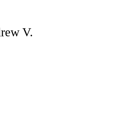
rew V.