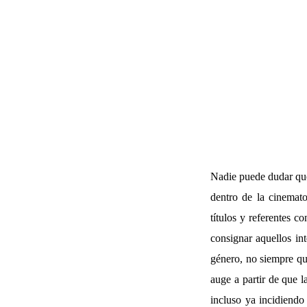
Nadie puede dudar que 
dentro de la cinemato
títulos y referentes c
consignar aquellos int
género, no siempre qu
auge a partir de que l
incluso ya incidiendo