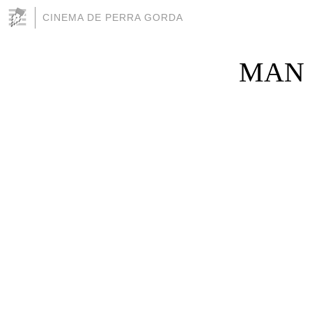
CINEMA DE PERRA GORDA
MAN I