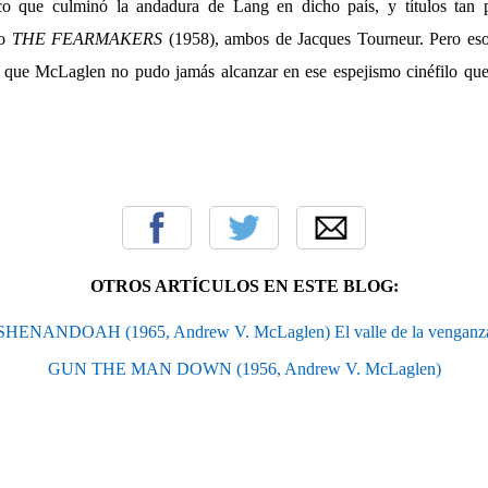
ico que culminó la andadura de Lang en dicho país, y títulos ta
 o
THE FEARMAKERS
(1958), ambos de Jacques Tourneur. Pero eso
o que McLaglen no pudo jamás alcanzar en ese espejismo cinéfilo que 
OTROS ARTÍCULOS EN ESTE BLOG:
SHENANDOAH (1965, Andrew V. McLaglen) El valle de la venganz
GUN THE MAN DOWN (1956, Andrew V. McLaglen)