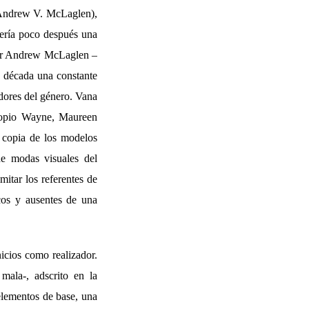
Andrew V. McLaglen),
cería poco después una
ctor Andrew McLaglen –
a década una constante
dores del género. Vana
propio Wayne, Maureen
 copia de los modelos
e modas visuales del
mitar los referentes de
os y ausentes de una
nicios como realizador.
mala-, adscrito en la
elementos de base, una