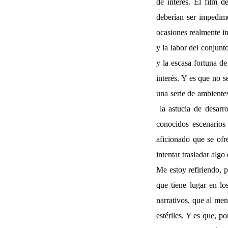
de interés. El film 
deberían ser impedime
ocasiones realmente in
y la labor del conjunt
y la escasa fortuna de
interés. Y es que no s
una serie de ambiente
la astucia de desarro
conocidos escenarios
aficionado que se of
intentar trasladar alg
Me estoy refiriendo, p
que tiene lugar en lo
narrativos, que al men
estériles. Y es que, p