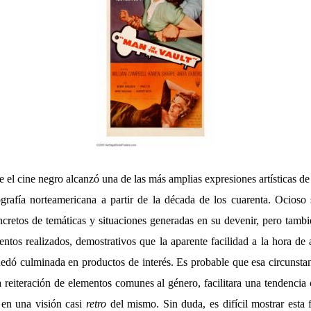
el cine negro alcanzó una de las más amplias expresiones artísticas de
grafía norteamericana a partir de la década de los cuarenta. Ocioso
oncretos de temáticas y situaciones generadas en su devenir, pero tambié
entos realizados, demostrativos que la aparente facilidad a la hora de a
edó culminada en productos de interés. Es probable que esa circunstanc
a reiteración de elementos comunes al género, facilitara una tendencia
 en una visión casi
retro
del mismo. Sin duda, es difícil mostrar esta 