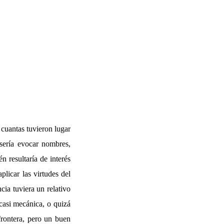
 cuantas tuvieron lugar
 sería evocar nombres,
n resultaría de interés
plicar las virtudes del
ia tuviera un relativo
 casi mecánica, o quizá
frontera, pero un buen