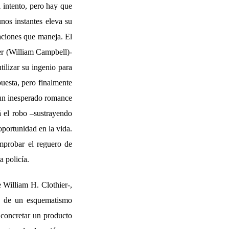
 intento, pero hay que
nos instantes eleva su
uaciones que maneja. El
r (William Campbell)-
tilizar su ingenio para
uesta, pero finalmente
n un inesperado romance
 el robo –sustrayendo
portunidad en la vida.
mprobar el reguero de
a policía.
 William H. Clothier-,
s de un esquematismo
 concretar un producto