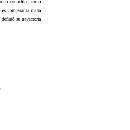
n poco conocidos como
 es comparar la malta
definió su trayectoria
a