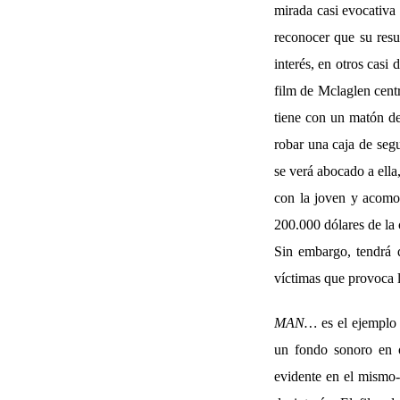
mirada casi evocativa
reconocer que su resu
interés, en otros casi
film de Mclaglen cen
tiene con un matón de 
robar una caja de seg
se verá abocado a ella
con la joven y acomo
200.000 dólares de la
Sin embargo, tendrá 
víctimas que provoca l
MAN…
es el ejemplo 
un fondo sonoro en 
evidente en el mismo-