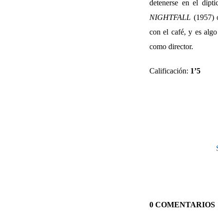
detenerse en el dípt
NIGHTFALL
(1957)
con el café, y es alg
como director.
Calificación:
1’5
0 COMENTARIOS