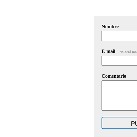
Nombre
E-mail
No será mo
Comentario