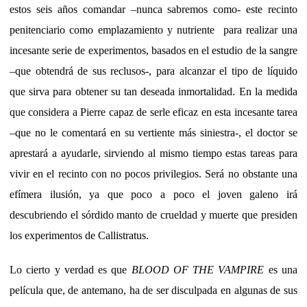
estos seis años comandar –nunca sabremos como- este recinto
penitenciario como emplazamiento y nutriente para realizar una
incesante serie de experimentos, basados en el estudio de la sangre
–que obtendrá de sus reclusos-, para alcanzar el tipo de líquido
que sirva para obtener su tan deseada inmortalidad. En la medida
que considera a Pierre capaz de serle eficaz en esta incesante tarea
–que no le comentará en su vertiente más siniestra-, el doctor se
aprestará a ayudarle, sirviendo al mismo tiempo estas tareas para
vivir en el recinto con no pocos privilegios. Será no obstante una
efímera ilusión, ya que poco a poco el joven galeno irá
descubriendo el sórdido manto de crueldad y muerte que presiden
los experimentos de Callistratus.
Lo cierto y verdad es que
BLOOD OF THE VAMPIRE
es una
película que, de antemano, ha de ser disculpada en algunas de sus