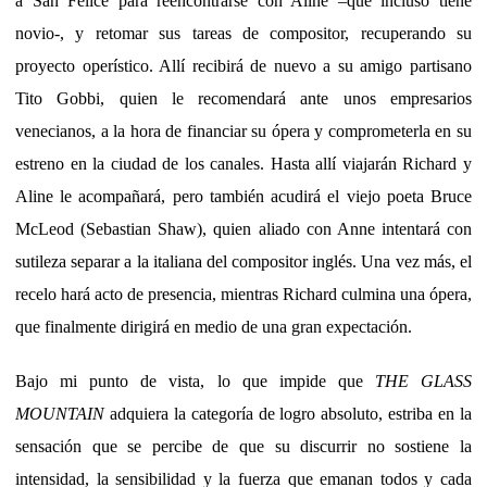
a San Felice para reencontrarse con Aline –que incluso tiene
novio-, y retomar sus tareas de compositor, recuperando su
proyecto operístico. Allí recibirá de nuevo a su amigo partisano
Tito Gobbi, quien le recomendará ante unos empresarios
venecianos, a la hora de financiar su ópera y comprometerla en su
estreno en la ciudad de los canales. Hasta allí viajarán Richard y
Aline le acompañará, pero también acudirá el viejo poeta Bruce
McLeod (Sebastian Shaw), quien aliado con Anne intentará con
sutileza separar a la italiana del compositor inglés. Una vez más, el
recelo hará acto de presencia, mientras Richard culmina una ópera,
que finalmente dirigirá en medio de una gran expectación.
Bajo mi punto de vista, lo que impide que
THE GLASS
MOUNTAIN
adquiera la categoría de logro absoluto, estriba en la
sensación que se percibe de que su discurrir no sostiene la
intensidad, la sensibilidad y la fuerza que emanan todos y cada