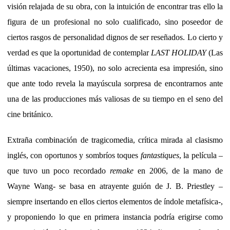
visión relajada de su obra, con la intuición de encontrar tras ello la
figura de un profesional no solo cualificado, sino poseedor de
ciertos rasgos de personalidad dignos de ser reseñados. Lo cierto y
verdad es que la oportunidad de contemplar
LAST HOLIDAY
(Las
últimas vacaciones, 1950), no solo acrecienta esa impresión, sino
que ante todo revela la mayúscula sorpresa de encontrarnos ante
una de las producciones más valiosas de su tiempo en el seno del
cine británico.
Extraña combinación de tragicomedia, crítica mirada al clasismo
inglés, con oportunos y sombríos toques
fantastiques
, la película –
que tuvo un poco recordado
remake
en 2006, de la mano de
Wayne Wang- se basa en atrayente guión de J. B. Priestley –
siempre insertando en ellos ciertos elementos de índole metafísica-,
y proponiendo lo que en primera instancia podría erigirse como