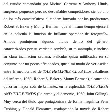
del estudio comandado por Michael Carreras y Anthony Hinds,
surgieron pequeños pero no desdeñables competidores, siendo uno
de los más característicos el tandem formado por los productores
Robert S. Baker y Monty Berman –que al mismo tiempo ejercerá
en la película la función de brillante operador de fotografía-.
Ambos produjeron algunos títulos dentro del género,
caracterizados por su vertiente sombría, su misantropía, e incluso
su clara inclinación sadiana. Películas quizá mitificadas en su
conjunto por no pocos aficionados, que a mi modo de ver oscilan
entre la mediocridad de
THE HELLFIRE CLUB
(Los caballeros
del infierno, 1960. Robert S. Baker y Monty Berman), alcanzando
quizá su mayor cota de brillantez en la espléndida
THE FLESH
AND THE FIENDS
(La carne y el demonio, 1960. John Gilling).
Muy cerca del título que protagonizara de forma magnífica Peter
Cushing y Donald Pleasance, readaptando la novela de Robert