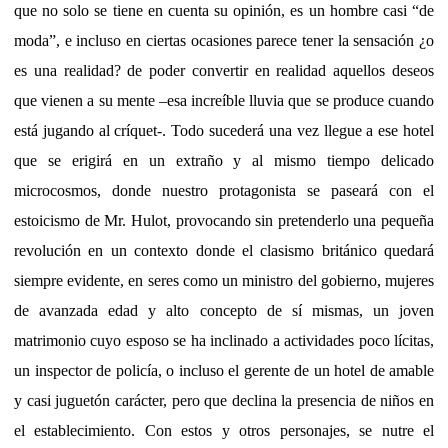
que no solo se tiene en cuenta su opinión, es un hombre casi “de
moda”, e incluso en ciertas ocasiones parece tener la sensación ¿o
es una realidad? de poder convertir en realidad aquellos deseos
que vienen a su mente –esa increíble lluvia que se produce cuando
está jugando al críquet-. Todo sucederá una vez llegue a ese hotel
que se erigirá en un extraño y al mismo tiempo delicado
microcosmos, donde nuestro protagonista se paseará con el
estoicismo de Mr. Hulot, provocando sin pretenderlo una pequeña
revolución en un contexto donde el clasismo británico quedará
siempre evidente, en seres como un ministro del gobierno, mujeres
de avanzada edad y alto concepto de sí mismas, un joven
matrimonio cuyo esposo se ha inclinado a actividades poco lícitas,
un inspector de policía, o incluso el gerente de un hotel de amable
y casi juguetón carácter, pero que declina la presencia de niños en
el establecimiento. Con estos y otros personajes, se nutre el