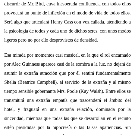
discurrir de Mr. Bird, cuya inesperada confluencia con todos ellos
provocará un punto de inflexión en el modo de vida de todos ellos.
Será algo que articulará Henry Cass con voz callada, atendiendo a
la psicología de todos y cada uno de dichos seres, con unos modos
ligeros pero no por ello desprovistos de densidad.
Esa mirada por momentos casi musical, en la que el rol encarnado
por Alec Guinness aparece casi de la sombra a la luz, no dejará de
asumir la extraña atracción que por él sentirá fundamentalmente
Shelia (Beatrice Campbell), al servicio de la extraña y al mismo
tiempo sensible gobernanta Mrs. Poole (Kay Walsh). Entre ellos se
transmitirá una extraña empatía que trascenderá el ámbito del
hotel, y fraguará en una extraña relación, dominada por la
sinceridad, mientras que todas las que se desarrollan en el recinto
estén presididas por la hipocresía o las falsas apariencias. Sin