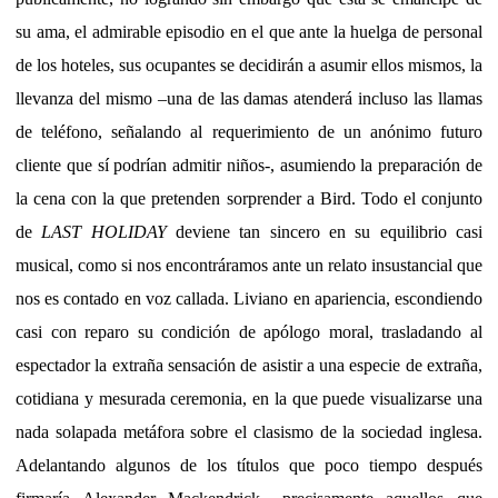
su ama, el admirable episodio en el que ante la huelga de personal
de los hoteles, sus ocupantes se decidirán a asumir ellos mismos, la
llevanza del mismo –una de las damas atenderá incluso las llamas
de teléfono, señalando al requerimiento de un anónimo futuro
cliente que sí podrían admitir niños-, asumiendo la preparación de
la cena con la que pretenden sorprender a Bird. Todo el conjunto
de
LAST HOLIDAY
deviene tan sincero en su equilibrio casi
musical, como si nos encontráramos ante un relato insustancial que
nos es contado en voz callada. Liviano en apariencia, escondiendo
casi con reparo su condición de apólogo moral, trasladando al
espectador la extraña sensación de asistir a una especie de extraña,
cotidiana y mesurada ceremonia, en la que puede visualizarse una
nada solapada metáfora sobre el clasismo de la sociedad inglesa.
Adelantando algunos de los títulos que poco tiempo después