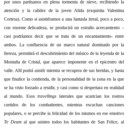
por unos partisanos en plena tormenta de nieve, recibiendo la
atención y la calidez de la joven Alida (exquisita Valentina
Cortesa). Como si asistiéramos a una fantasía irreal, poco a poco,
con enorme delicadeza, se producirá un extraño acercamiento –
casi podríamos decir que se trata de un encantamiento- entre
ambos. La confluencia de un marco natural dominado por la
fiereza, permitirá el descubrimiento del músico de la leyenda de la
Montaña de Cristal, que aparece imponente en el epicentro del
valle. Allí podrá asistIr mientra se recupera de sus heridas, y hasta
que finalice la contienda, de la personalidad de la zona en la que
se ha visto forzado a residir, y casi como si despertara en realidad
al mundo. Esos
travellings
laterales que acarician los rostros
curtidos de los combatientes, mientras escuchan canciones
populares, o se percibe la felicidad de los mismos en ese emotivo
Te Deum
al que asisten todos los habitantes de San Felice, al