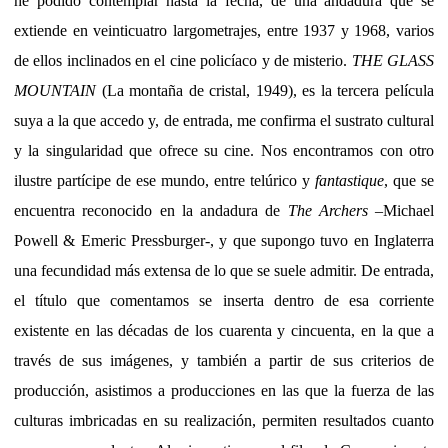
he podido contemplar hasta la fecha, de una andadura que se
extiende en veinticuatro largometrajes, entre 1937 y 1968, varios
de ellos inclinados en el cine policíaco y de misterio.
THE GLASS
MOUNTAIN
(La montaña de cristal, 1949), es la tercera película
suya a la que accedo y, de entrada, me confirma el sustrato cultural
y la singularidad que ofrece su cine. Nos encontramos con otro
ilustre partícipe de ese mundo, entre telúrico y
fantastique
, que se
encuentra reconocido en la andadura de
The Archers
–Michael
Powell & Emeric Pressburger-, y que supongo tuvo en Inglaterra
una fecundidad más extensa de lo que se suele admitir. De entrada,
el título que comentamos se inserta dentro de esa corriente
existente en las décadas de los cuarenta y cincuenta, en la que a
través de sus imágenes, y también a partir de sus criterios de
producción, asistimos a producciones en las que la fuerza de las
culturas imbricadas en su realización, permiten resultados cuanto