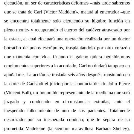
ejecución, un ser de características deformes –más tarde sabremos
que se trata de Carl (Victor Maddem)-, matará al enterrador –que
se encuentra totalmente solo ejerciendo su lúgubre función en
pleno monte- y recuperando el cuerpo del cadáver atravesado por
la estaca, al cual efectuará una operación realizada por un doctor
borracho de pocos escrúpulos, trasplantándolo por otro corazón
que mantenía con vida. Cuando el galeno quiera percibir unos
emolumentos superiores a lo acordado, Carl no dudará tampoco en
apuñalarle. La acción se traslada seis años después, mostrando en
la corte de Carlstadt el juicio por la conducta del dr. John Pierre
(Vincent Ball), un honorable representante de la medicina que será
juzgado y condenado en circunstancias extrañas, ante el
inesperado fallecimiento de uno de sus pacientes. Totalmente
destrozado por su inesperada condena, que le separa de su
prometida Madeleine (la siempre maravillosa Barbara Shelley),