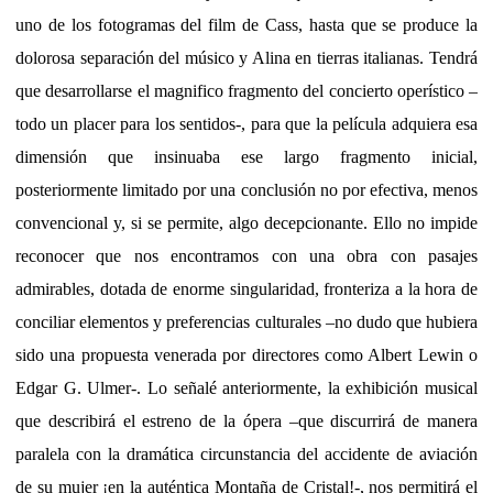
uno de los fotogramas del film de Cass, hasta que se produce la
dolorosa separación del músico y Alina en tierras italianas. Tendrá
que desarrollarse el magnifico fragmento del concierto operístico –
todo un placer para los sentidos-, para que la película adquiera esa
dimensión que insinuaba ese largo fragmento inicial,
posteriormente limitado por una conclusión no por efectiva, menos
convencional y, si se permite, algo decepcionante. Ello no impide
reconocer que nos encontramos con una obra con pasajes
admirables, dotada de enorme singularidad, fronteriza a la hora de
conciliar elementos y preferencias culturales –no dudo que hubiera
sido una propuesta venerada por directores como Albert Lewin o
Edgar G. Ulmer-. Lo señalé anteriormente, la exhibición musical
que describirá el estreno de la ópera –que discurrirá de manera
paralela con la dramática circunstancia del accidente de aviación
de su mujer ¡en la auténtica Montaña de Cristal!-, nos permitirá el