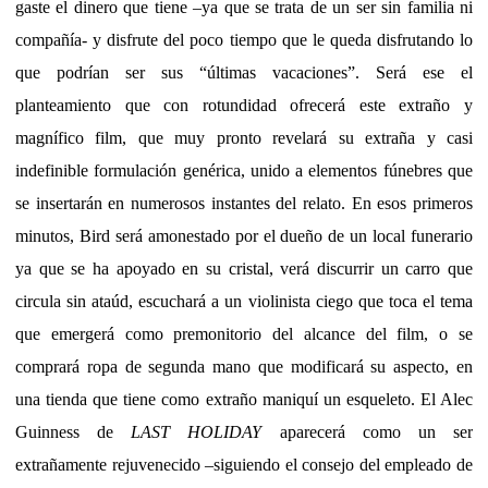
gaste el dinero que tiene –ya que se trata de un ser sin familia ni
compañía- y disfrute del poco tiempo que le queda disfrutando lo
que podrían ser sus “últimas vacaciones”. Será ese el
planteamiento que con rotundidad ofrecerá este extraño y
magnífico film, que muy pronto revelará su extraña y casi
indefinible formulación genérica, unido a elementos fúnebres que
se insertarán en numerosos instantes del relato. En esos primeros
minutos, Bird será amonestado por el dueño de un local funerario
ya que se ha apoyado en su cristal, verá discurrir un carro que
circula sin ataúd, escuchará a un violinista ciego que toca el tema
que emergerá como premonitorio del alcance del film, o se
comprará ropa de segunda mano que modificará su aspecto, en
una tienda que tiene como extraño maniquí un esqueleto. El Alec
Guinness de
LAST HOLIDAY
aparecerá como un ser
extrañamente rejuvenecido –siguiendo el consejo del empleado de