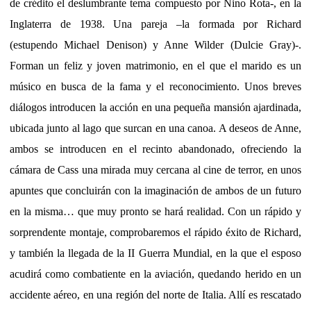
de crédito el deslumbrante tema compuesto por Nino Rota-, en la
Inglaterra de 1938. Una pareja –la formada por Richard
(estupendo Michael Denison) y Anne Wilder (Dulcie Gray)-.
Forman un feliz y joven matrimonio, en el que el marido es un
músico en busca de la fama y el reconocimiento. Unos breves
diálogos introducen la acción en una pequeña mansión ajardinada,
ubicada junto al lago que surcan en una canoa. A deseos de Anne,
ambos se introducen en el recinto abandonado, ofreciendo la
cámara de Cass una mirada muy cercana al cine de terror, en unos
apuntes que concluirán con la imaginación de ambos de un futuro
en la misma… que muy pronto se hará realidad. Con un rápido y
sorprendente montaje, comprobaremos el rápido éxito de Richard,
y también la llegada de la II Guerra Mundial, en la que el esposo
acudirá como combatiente en la aviación, quedando herido en un
accidente aéreo, en una región del norte de Italia. Allí es rescatado