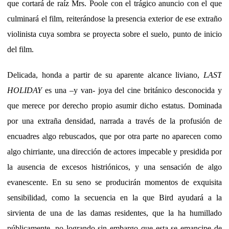
que cortará de raíz Mrs. Poole con el trágico anuncio con el que
culminará el film, reiterándose la presencia exterior de ese extraño
violinista cuya sombra se proyecta sobre el suelo, punto de inicio
del film.
Delicada, honda a partir de su aparente alcance liviano,
LAST
HOLIDAY
es una –y van- joya del cine británico desconocida y
que merece por derecho propio asumir dicho estatus. Dominada
por una extraña densidad, narrada a través de la profusión de
encuadres algo rebuscados, que por otra parte no aparecen como
algo chirriante, una dirección de actores impecable y presidida por
la ausencia de excesos histriónicos, y una sensación de algo
evanescente. En su seno se producirán momentos de exquisita
sensibilidad, como la secuencia en la que Bird ayudará a la
sirvienta de una de las damas residentes, que la ha humillado
públicamente, no logrando sin embargo que esta se emancipe de