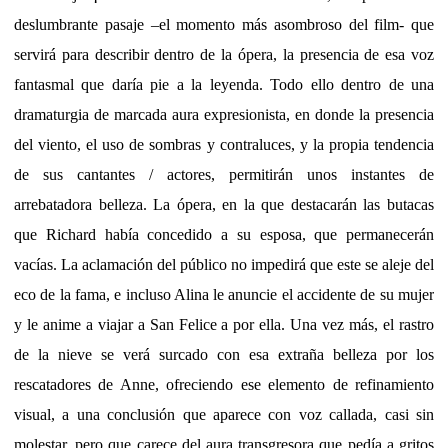
deslumbrante pasaje –el momento más asombroso del film- que
servirá para describir dentro de la ópera, la presencia de esa voz
fantasmal que daría pie a la leyenda. Todo ello dentro de una
dramaturgia de marcada aura expresionista, en donde la presencia
del viento, el uso de sombras y contraluces, y la propia tendencia
de sus cantantes / actores, permitirán unos instantes de
arrebatadora belleza. La ópera, en la que destacarán las butacas
que Richard había concedido a su esposa, que permanecerán
vacías. La aclamación del público no impedirá que este se aleje del
eco de la fama, e incluso Alina le anuncie el accidente de su mujer
y le anime a viajar a San Felice a por ella. Una vez más, el rastro
de la nieve se verá surcado con esa extraña belleza por los
rescatadores de Anne, ofreciendo ese elemento de refinamiento
visual, a una conclusión que aparece con voz callada, casi sin
molestar, pero que carece del aura transgresora que pedía a gritos