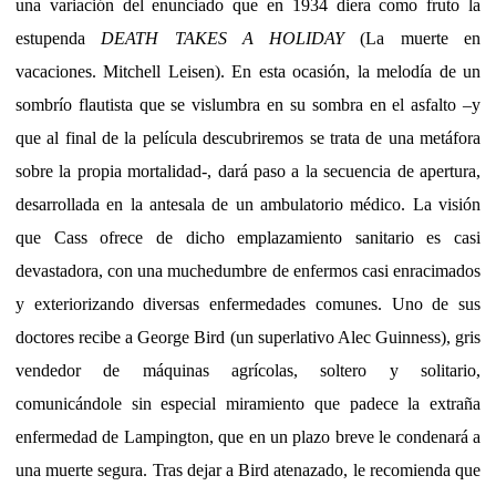
una variación del enunciado que en 1934 diera como fruto la
estupenda
DEATH TAKES A HOLIDAY
(La muerte en
vacaciones. Mitchell Leisen). En esta ocasión, la melodía de un
sombrío flautista que se vislumbra en su sombra en el asfalto –y
que al final de la película descubriremos se trata de una metáfora
sobre la propia mortalidad-, dará paso a la secuencia de apertura,
desarrollada en la antesala de un ambulatorio médico. La visión
que Cass ofrece de dicho emplazamiento sanitario es casi
devastadora, con una muchedumbre de enfermos casi enracimados
y exteriorizando diversas enfermedades comunes. Uno de sus
doctores recibe a George Bird (un superlativo Alec Guinness), gris
vendedor de máquinas agrícolas, soltero y solitario,
comunicándole sin especial miramiento que padece la extraña
enfermedad de Lampington, que en un plazo breve le condenará a
una muerte segura. Tras dejar a Bird atenazado, le recomienda que