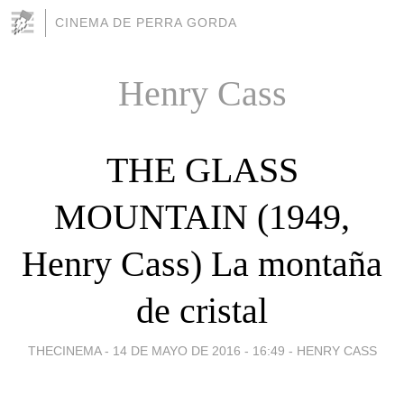
CINEMA DE PERRA GORDA
Henry Cass
THE GLASS
MOUNTAIN (1949,
Henry Cass) La montaña
de cristal
THECINEMA -
14 DE MAYO DE 2016 - 16:49
-
HENRY CASS