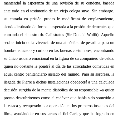
mantendrá la esperanza de una revisión de su condena, basada
ante todo en el testimonio de un viejo colega suyo. Sin embargo,
su entrada en prisión pronto le modificará de emplazamiento,
siendo destinado de forma inesperada a la prisión de dementes que
comanda el siniestro dr. Callistratus (Sir Donald Wolfit). Aquello
será el inicio de la vivencia de una atmósfera de pesadilla para un
hombre educado y curtido en las buenas costumbres, encontrando
su único asidero emocional en la figura de su compañero de celda,
quien no obstante le pondrá al día de las atrocidades cometidas en
aquel centro penitenciario aislado del mundo. Para su sorpresa, la
llegada de Pierre a dichas instalaciones obedecerá a una calculada
decisión surgida de la mente diabólica de su responsable –a quien
pronto descubriremos como el cadáver que había sido sometido a
la estaca y recuperado por operación en los primeros instantes del
film-, ayudándole en sus tareas el fiel Carl, y que ha logrado en