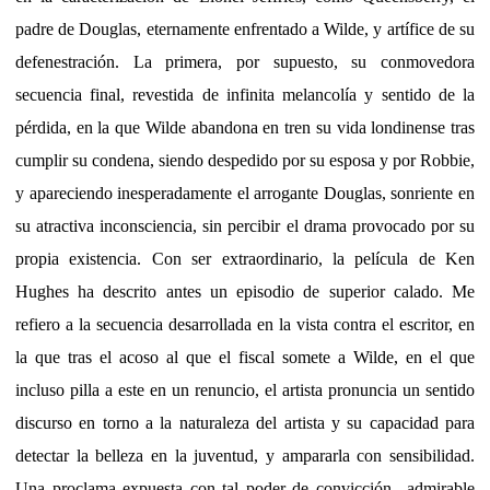
padre de Douglas, eternamente enfrentado a Wilde, y artífice de su
defenestración. La primera, por supuesto, su conmovedora
secuencia final, revestida de infinita melancolía y sentido de la
pérdida, en la que Wilde abandona en tren su vida londinense tras
cumplir su condena, siendo despedido por su esposa y por Robbie,
y apareciendo inesperadamente el arrogante Douglas, sonriente en
su atractiva inconsciencia, sin percibir el drama provocado por su
propia existencia. Con ser extraordinario, la película de Ken
Hughes ha descrito antes un episodio de superior calado. Me
refiero a la secuencia desarrollada en la vista contra el escritor, en
la que tras el acoso al que el fiscal somete a Wilde, en el que
incluso pilla a este en un renuncio, el artista pronuncia un sentido
discurso en torno a la naturaleza del artista y su capacidad para
detectar la belleza en la juventud, y ampararla con sensibilidad.
Una proclama expuesta con tal poder de convicción –admirable