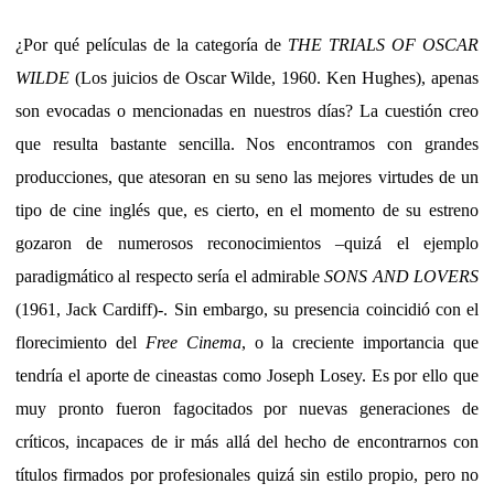
¿Por qué películas de la categoría de
THE TRIALS OF OSCAR
WILDE
(Los juicios de Oscar Wilde, 1960. Ken Hughes), apenas
son evocadas o mencionadas en nuestros días? La cuestión creo
que resulta bastante sencilla. Nos encontramos con grandes
producciones, que atesoran en su seno las mejores virtudes de un
tipo de cine inglés que, es cierto, en el momento de su estreno
gozaron de numerosos reconocimientos –quizá el ejemplo
paradigmático al respecto sería el admirable
SONS AND LOVERS
(1961, Jack Cardiff)-. Sin embargo, su presencia coincidió con el
florecimiento del
Free Cinema
, o la creciente importancia que
tendría el aporte de cineastas como Joseph Losey. Es por ello que
muy pronto fueron fagocitados por nuevas generaciones de
críticos, incapaces de ir más allá del hecho de encontrarnos con
títulos firmados por profesionales quizá sin estilo propio, pero no