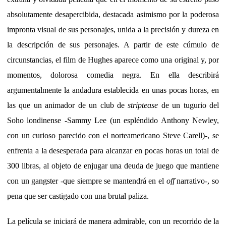
absolutamente desapercibida, destacada asimismo por la poderosa
impronta visual de sus personajes, unida a la precisión y dureza en
la descripción de sus personajes. A partir de este cúmulo de
circunstancias, el film de Hughes aparece como una original y, por
momentos, dolorosa comedia negra. En ella describirá
argumentalmente la andadura establecida en unas pocas horas, en
las que un animador de un club de
striptease
de un tugurio del
Soho londinense -Sammy Lee (un espléndido Anthony Newley,
con un curioso parecido con el norteamericano Steve Carell)-, se
enfrenta a la desesperada para alcanzar en pocas horas un total de
300 libras, al objeto de enjugar una deuda de juego que mantiene
con un gangster -que siempre se mantendrá en el
off
narrativo-, so
pena que ser castigado con una brutal paliza.
La película se iniciará de manera admirable, con un recorrido de la