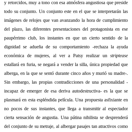
y retorcidos, muy a tono con esa atmósfera angustiosa que preside
todo su conjunto. Un conjunto este en el que se interpretarán las
imágenes de relojes que van avanzando la hora de cumplimiento
del plazo, las diferentes presentaciones del protagonista en ese
paupérrimo club, los instantes en que un cierto sentido de la
dignidad se adueña de su comportamiento -rechaza la ayuda
económica de mujeres, al ver a Patsy realizar un
striptease
estallará en furia, se negará a vender la silla, única propiedad que
alberga, en la que se sentó durante cinco años y murió su madre-.
Sin embargo, las propias contradicciones de una personalidad -
incapaz de emerger de esa deriva autodestructiva- es la que se
plasmará en esta espléndida película. Una propuesta asfixiante en
no pocos de sus instantes, que llega a transmitir al espectador
cierta sensación de angustia. Una pátina nihilista se desprenderá
del conjunto de su metraje, al albergar pasajes tan atractivos como