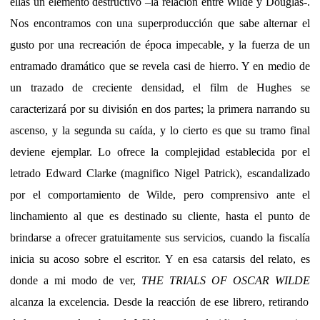
ellas un elemento destructivo –la relación entre Wilde y Douglas-.
Nos encontramos con una superproducción que sabe alternar el
gusto por una recreación de época impecable, y la fuerza de un
entramado dramático que se revela casi de hierro. Y en medio de
un trazado de creciente densidad, el film de Hughes se
caracterizará por su división en dos partes; la primera narrando su
ascenso, y la segunda su caída, y lo cierto es que su tramo final
deviene ejemplar. Lo ofrece la complejidad establecida por el
letrado Edward Clarke (magnifico Nigel Patrick), escandalizado
por el comportamiento de Wilde, pero comprensivo ante el
linchamiento al que es destinado su cliente, hasta el punto de
brindarse a ofrecer gratuitamente sus servicios, cuando la fiscalía
inicia su acoso sobre el escritor. Y en esa catarsis del relato, es
donde a mi modo de ver,
THE TRIALS OF OSCAR WILDE
alcanza la excelencia. Desde la reacción de ese librero, retirando