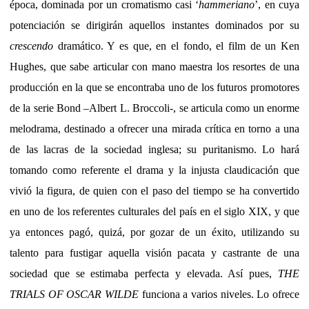
época, dominada por un cromatismo casi ‘
hammeriano
’, en cuya
potenciación se dirigirán aquellos instantes dominados por su
crescendo
dramático. Y es que, en el fondo, el film de un Ken
Hughes, que sabe articular con mano maestra los resortes de una
producción en la que se encontraba uno de los futuros promotores
de la serie Bond –Albert L. Broccoli-, se articula como un enorme
melodrama, destinado a ofrecer una mirada crítica en torno a una
de las lacras de la sociedad inglesa; su puritanismo. Lo hará
tomando como referente el drama y la injusta claudicación que
vivió la figura, de quien con el paso del tiempo se ha convertido
en uno de los referentes culturales del país en el siglo XIX, y que
ya entonces pagó, quizá, por gozar de un éxito, utilizando su
talento para fustigar aquella visión pacata y castrante de una
sociedad que se estimaba perfecta y elevada. Así pues,
THE
TRIALS OF OSCAR WILDE
funciona a varios niveles. Lo ofrece