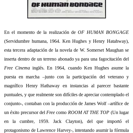
En el momento de la realización de
OF HUMAN BONGAGE
(Servidumbre humana, 1964. Ken Hughes y Henry Hatahway),
esta tercera adaptación de la novela de W. Somerset Maughan se
inserta dentro de un terreno abonado ya para una fagocitación del
Free Cinema
inglés. En 1964, cuando Ken Hughes asume la
puesta en marcha –junto con la participación del veterano y
magnífico Henry Hathaway en instancias al parecer bastante
puntuales, y que realmente son difíciles de apreciar contemplado el
conjunto-, contaban con la producción de James Wolf –artífice de
un éxito precursor del
Free
como
ROOM AT THE TOP
(Un lugar
en la cumbre, 1959. Jack Clayton), del que importó el
protagonismo de Lawrence Harvey-, intentando asumir la fórmula