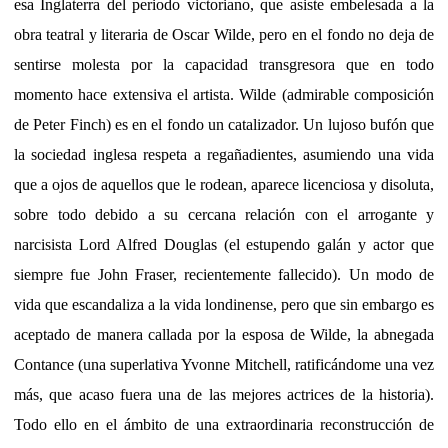
esa Inglaterra del periodo victoriano, que asiste embelesada a la
obra teatral y literaria de Oscar Wilde, pero en el fondo no deja de
sentirse molesta por la capacidad transgresora que en todo
momento hace extensiva el artista. Wilde (admirable composición
de Peter Finch) es en el fondo un catalizador. Un lujoso bufón que
la sociedad inglesa respeta a regañadientes, asumiendo una vida
que a ojos de aquellos que le rodean, aparece licenciosa y disoluta,
sobre todo debido a su cercana relación con el arrogante y
narcisista Lord Alfred Douglas (el estupendo galán y actor que
siempre fue John Fraser, recientemente fallecido). Un modo de
vida que escandaliza a la vida londinense, pero que sin embargo es
aceptado de manera callada por la esposa de Wilde, la abnegada
Contance (una superlativa Yvonne Mitchell, ratificándome una vez
más, que acaso fuera una de las mejores actrices de la historia).
Todo ello en el ámbito de una extraordinaria reconstrucción de