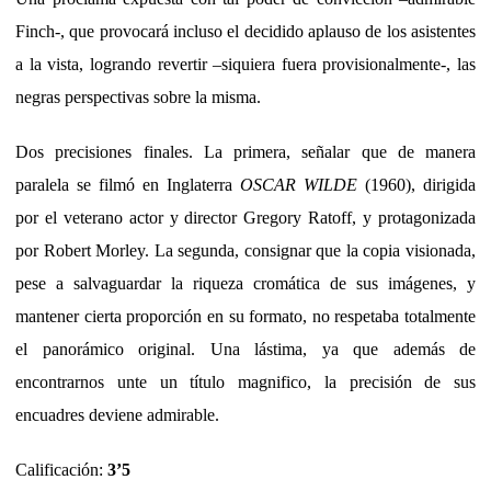
Finch-, que provocará incluso el decidido aplauso de los asistentes
a la vista, logrando revertir –siquiera fuera provisionalmente-, las
negras perspectivas sobre la misma.
Dos precisiones finales. La primera, señalar que de manera
paralela se filmó en Inglaterra
OSCAR WILDE
(1960), dirigida
por el veterano actor y director Gregory Ratoff, y protagonizada
por Robert Morley. La segunda, consignar que la copia visionada,
pese a salvaguardar la riqueza cromática de sus imágenes, y
mantener cierta proporción en su formato, no respetaba totalmente
el panorámico original. Una lástima, ya que además de
encontrarnos unte un título magnifico, la precisión de sus
encuadres deviene admirable.
Calificación:
3’5