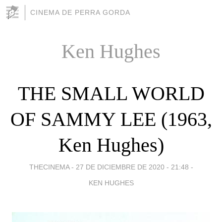
CINEMA DE PERRA GORDA
Ken Hughes
THE SMALL WORLD
OF SAMMY LEE (1963,
Ken Hughes)
THECINEMA -
27 DE DICIEMBRE DE 2020 - 21:48
-
KEN HUGHES