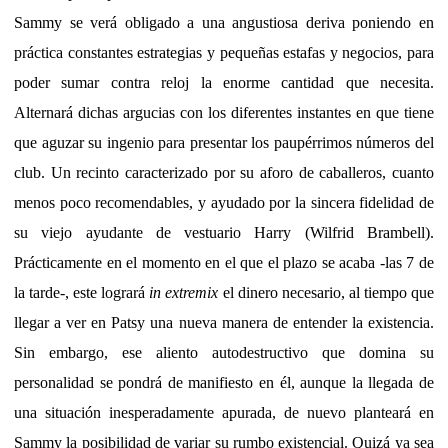
Sammy se verá obligado a una angustiosa deriva poniendo en
práctica constantes estrategias y pequeñas estafas y negocios, para
poder sumar contra reloj la enorme cantidad que necesita.
Alternará dichas argucias con los diferentes instantes en que tiene
que aguzar su ingenio para presentar los paupérrimos números del
club. Un recinto caracterizado por su aforo de caballeros, cuanto
menos poco recomendables, y ayudado por la sincera fidelidad de
su viejo ayudante de vestuario Harry (Wilfrid Brambell).
Prácticamente en el momento en el que el plazo se acaba -las 7 de
la tarde-, este logrará
in extremix
el dinero necesario, al tiempo que
llegar a ver en Patsy una nueva manera de entender la existencia.
Sin embargo, ese aliento autodestructivo que domina su
personalidad se pondrá de manifiesto en él, aunque la llegada de
una situación inesperadamente apurada, de nuevo planteará en
Sammy la posibilidad de variar su rumbo existencial. Quizá ya sea