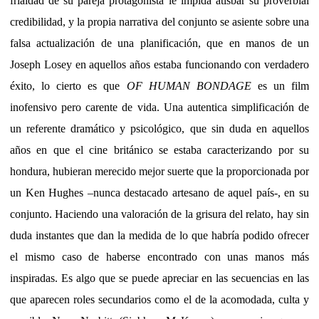
frialdad de su pareja protagonista le impida atisbar su proverbial
credibilidad, y la propia narrativa del conjunto se asiente sobre una
falsa actualización de una planificación, que en manos de un
Joseph Losey en aquellos años estaba funcionando con verdadero
éxito, lo cierto es que
OF HUMAN BONDAGE
es un film
inofensivo pero carente de vida. Una autentica simplificación de
un referente dramático y psicológico, que sin duda en aquellos
años en que el cine británico se estaba caracterizando por su
hondura, hubieran merecido mejor suerte que la proporcionada por
un Ken Hughes –nunca destacado artesano de aquel país-, en su
conjunto. Haciendo una valoración de la grisura del relato, hay sin
duda instantes que dan la medida de lo que habría podido ofrecer
el mismo caso de haberse encontrado con unas manos más
inspiradas. Es algo que se puede apreciar en las secuencias en las
que aparecen roles secundarios como el de la acomodada, culta y