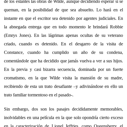
de los estantes las obras de Wilde, aunque decidiendo esperar si se
queman, en la posibilidad de que sea absuelto. Lo hará en el
instante en que el escritor sea detenido por agentes judiciales. En
la abnegada entrega que en todo momento le brindará Robbie
(Emrys Jones). En las lágrimas apenas ocultas de su veterano
criado, cuando es detenido. En el desgarro de la visita de
Constance, cuando ha cumplido un año de su condena,
comentándole que ha decidido que jamás vuelva a ver a sus hijos.
En la previa y casi bizarra secuencia, dominada por un fuerte
cromatismo, en la que Wilde visita la mansión de su madre,
recibiendo de esta un trato desafiante –y adivinándose en ello un
trato familiar tormentoso en el pasado-.
Sin embargo, dos son los pasajes decididamente memorables,
inolvidables en una película en la que solo opondría cierto exceso
en la caracterización de Lionel Jeffries, como Queensberry, el