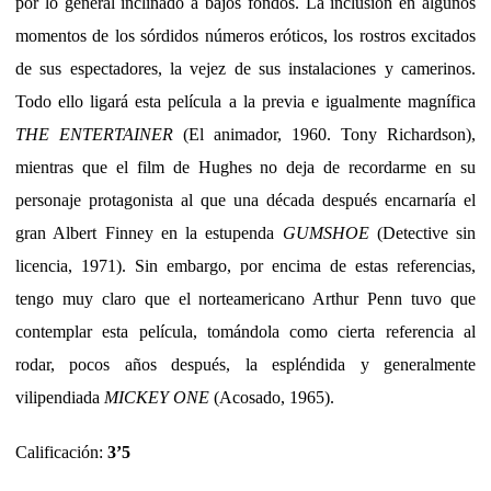
por lo general inclinado a bajos fondos. La inclusión en algunos
momentos de los sórdidos números eróticos, los rostros excitados
de sus espectadores, la vejez de sus instalaciones y camerinos.
Todo ello ligará esta película a la previa e igualmente magnífica
THE ENTERTAINER
(El animador, 1960. Tony Richardson),
mientras que el film de Hughes no deja de recordarme en su
personaje protagonista al que una década después encarnaría el
gran Albert Finney en la estupenda
GUMSHOE
(Detective sin
licencia, 1971). Sin embargo, por encima de estas referencias,
tengo muy claro que el norteamericano Arthur Penn tuvo que
contemplar esta película, tomándola como cierta referencia al
rodar, pocos años después, la espléndida y generalmente
vilipendiada
MICKEY ONE
(Acosado, 1965).
Calificación:
3’5