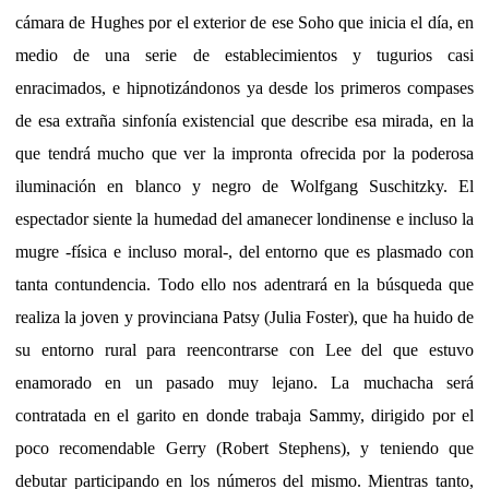
cámara de Hughes por el exterior de ese Soho que inicia el día, en
medio de una serie de establecimientos y tugurios casi
enracimados, e hipnotizándonos ya desde los primeros compases
de esa extraña sinfonía existencial que describe esa mirada, en la
que tendrá mucho que ver la impronta ofrecida por la poderosa
iluminación en blanco y negro de Wolfgang Suschitzky. El
espectador siente la humedad del amanecer londinense e incluso la
mugre -física e incluso moral-, del entorno que es plasmado con
tanta contundencia. Todo ello nos adentrará en la búsqueda que
realiza la joven y provinciana Patsy (Julia Foster), que ha huido de
su entorno rural para reencontrarse con Lee del que estuvo
enamorado en un pasado muy lejano. La muchacha será
contratada en el garito en donde trabaja Sammy, dirigido por el
poco recomendable Gerry (Robert Stephens), y teniendo que
debutar participando en los números del mismo. Mientras tanto,