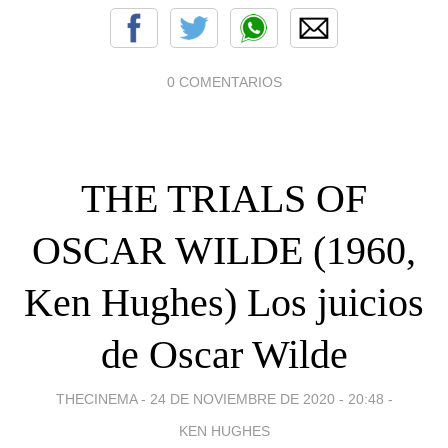
0 COMENTARIOS
THE TRIALS OF
OSCAR WILDE (1960,
Ken Hughes) Los juicios
de Oscar Wilde
THECINEMA -
24 DE NOVIEMBRE DE 2020 - 20:48
-
KEN HUGHES