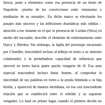
fuerza, junto a elementos como esa presencia de un busto de
Napoleón –prueba de las convicciones entre visionarias y
totalitarias de su morador-. En dicho marco se efectuarán los
pasajes más sinceros y las inflexiones dramáticas más sólidas –
atención a ese instante en el que la presencia de Lordan (Silva) en
medio del encuadre, describe el elemento de enfrentamiento entre
Darcy y Bleeker. Sin embargo, la égida del personaje encarnado
por Chandler, trascenderá incluso al influjo en torno a su siniestro
colaborador, y la perturbadora capacidad de influencia que
ejercerá en torno hacia quien quería vengarse de él. Esa aura
especial trascenderá incluso hasta Jeanne, al comprobar la
sinceridad de sus palabras en torno a la ayuda brindada a su hija
herida, y aparecerá de manera meridiana, en esa casi trascendente
relación que se establecerá entre el rebelde y su supuesto
vengador. Lo hará en primer lugar, cuando el primero decida no