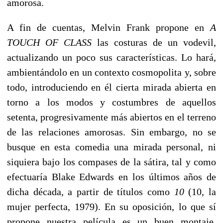
amorosa.
A fin de cuentas, Melvin Frank propone en
A
TOUCH OF CLASS
las costuras de un vodevil,
actualizando un poco sus características. Lo hará,
ambientándolo en un contexto cosmopolita y, sobre
todo, introduciendo en él cierta mirada abierta en
torno a los modos y costumbres de aquellos
setenta, progresivamente más abiertos en el terreno
de las relaciones amorosas. Sin embargo, no se
busque en esta comedia una mirada personal, ni
siquiera bajo los compases de la sátira, tal y como
efectuaría Blake Edwards en los últimos años de
dicha década, a partir de títulos como
10
(10, la
mujer perfecta, 1979). En su oposición, lo que sí
propone nuestra película es un buen montaje,