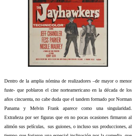
Dentro de la amplia nómina de realizadores –de mayor o menor
fuste- que poblaron el cine norteamericano en la década de los
años cincuenta, no cabe duda que el tandem formado por Norman
Panama y Melvin Frank aparece como una singularidad.
Extrañeza por ser figuras que en no pocas ocasiones firmaron al
alimón sus películas, sus guiones, o incluso sus producciones, al
tiempo que forjaron una especial inclinación por la comedia, que