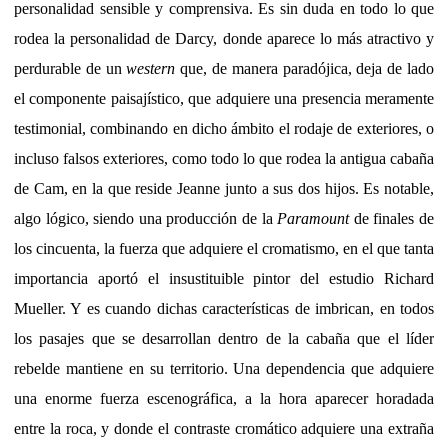
personalidad sensible y comprensiva. Es sin duda en todo lo que
rodea la personalidad de Darcy, donde aparece lo más atractivo y
perdurable de un
western
que, de manera paradójica, deja de lado
el componente paisajístico, que adquiere una presencia meramente
testimonial, combinando en dicho ámbito el rodaje de exteriores, o
incluso falsos exteriores, como todo lo que rodea la antigua cabaña
de Cam, en la que reside Jeanne junto a sus dos hijos. Es notable,
algo lógico, siendo una producción de la
Paramount
de finales de
los cincuenta, la fuerza que adquiere el cromatismo, en el que tanta
importancia aportó el insustituible pintor del estudio Richard
Mueller. Y es cuando dichas características de imbrican, en todos
los pasajes que se desarrollan dentro de la cabaña que el líder
rebelde mantiene en su territorio. Una dependencia que adquiere
una enorme fuerza escenográfica, a la hora aparecer horadada
entre la roca, y donde el contraste cromático adquiere una extraña