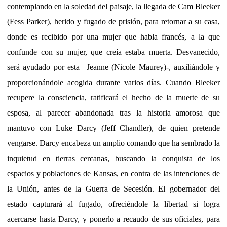
contemplando en la soledad del paisaje, la llegada de Cam Bleeker
(Fess Parker), herido y fugado de prisión, para retornar a su casa,
donde es recibido por una mujer que habla francés, a la que
confunde con su mujer, que creía estaba muerta. Desvanecido,
será ayudado por esta –Jeanne (Nicole Maurey)-, auxiliándole y
proporcionándole acogida durante varios días. Cuando Bleeker
recupere la consciencia, ratificará el hecho de la muerte de su
esposa, al parecer abandonada tras la historia amorosa que
mantuvo con Luke Darcy (Jeff Chandler), de quien pretende
vengarse. Darcy encabeza un amplio comando que ha sembrado la
inquietud en tierras cercanas, buscando la conquista de los
espacios y poblaciones de Kansas, en contra de las intenciones de
la Unión, antes de la Guerra de Secesión. El gobernador del
estado capturará al fugado, ofreciéndole la libertad si logra
acercarse hasta Darcy, y ponerlo a recaudo de sus oficiales, para