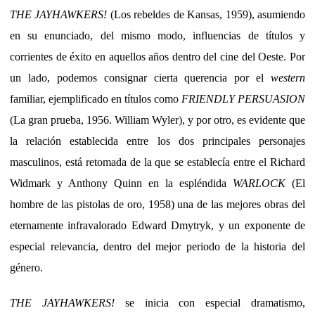
THE JAYHAWKERS!
(Los rebeldes de Kansas, 1959), asumiendo
en su enunciado, del mismo modo, influencias de títulos y
corrientes de éxito en aquellos años dentro del cine del Oeste. Por
un lado, podemos consignar cierta querencia por el
western
familiar, ejemplificado en títulos como
FRIENDLY PERSUASION
(La gran prueba, 1956. William Wyler), y por otro, es evidente que
la relación establecida entre los dos principales personajes
masculinos, está retomada de la que se establecía entre el Richard
Widmark y Anthony Quinn en la espléndida
WARLOCK
(El
hombre de las pistolas de oro, 1958) una de las mejores obras del
eternamente infravalorado Edward Dmytryk, y un exponente de
especial relevancia, dentro del mejor periodo de la historia del
género.
THE JAYHAWKERS!
se inicia con especial dramatismo,