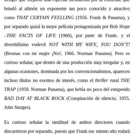
brindó al alimón un exponente tan poco conocido y atractivo
como
THAT CERTAIN FEELLING
(1956. Frank & Panama), y
por separado quizá la mejor película protagonizada por Bob Hope
–
THE FACTS OF LIFE
(1960), por parte de Frank- y el
divertidísimo vodevil
NOT WITH MY WIFE, YOU DON’T!
(Bromas con mi mujer ¡No!, 1966. Norman Panama). Pero es
curioso señalar, que dentro de una producción muy irregular y, en
algunas ocasiones, dominada por los convencionalismos, aparecen
incluso títulos no exentos de interés, como el
thriller
rural
THE
TRAP
(1959. Norman Panama), que bebía no poco del estupendo
BAD DAY AT BLACK ROCK
(Conspiración de silencio, 1955.
John Sturges).
Es curioso señalar la similitud de ambos directores cuando
discurrieron por separado, puesto que Frank ese mismo año rodará