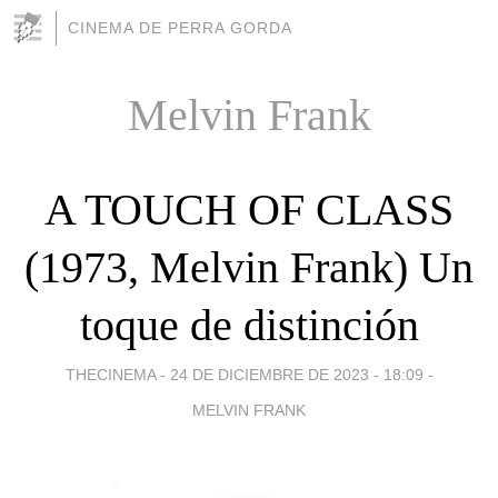
CINEMA DE PERRA GORDA
Melvin Frank
A TOUCH OF CLASS
(1973, Melvin Frank) Un
toque de distinción
THECINEMA -
24 DE DICIEMBRE DE 2023 - 18:09
-
MELVIN FRANK