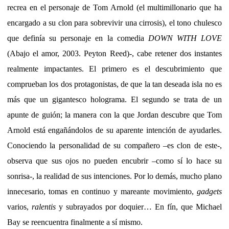
recrea en el personaje de Tom Arnold (el multimillonario que ha
encargado a su clon para sobrevivir una cirrosis), el tono chulesco
que definía su personaje en la comedia
DOWN WITH LOVE
(Abajo el amor, 2003. Peyton Reed)-, cabe retener dos instantes
realmente impactantes. El primero es el descubrimiento que
comprueban los dos protagonistas, de que la tan deseada isla no es
más que un gigantesco holograma. El segundo se trata de un
apunte de guión; la manera con la que Jordan descubre que Tom
Arnold está engañándolos de su aparente intención de ayudarles.
Conociendo la personalidad de su compañero –es clon de este-,
observa que sus ojos no pueden encubrir –como sí lo hace su
sonrisa-, la realidad de sus intenciones. Por lo demás, mucho plano
innecesario, tomas en continuo y mareante movimiento,
gadgets
varios,
ralentis
y subrayados por doquier… En fín, que Michael
Bay se reencuentra finalmente a sí mismo.