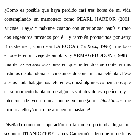
¿Cómo es posible que haya perdido casi tres horas de mi vida
contemplando un mamotreto como PEARL HARBOR (2001.
Michael Bay)? Y máxime cuando con anterioridad había sufrido
dos engendros firmados por él –y también producidos por Jerry
Bruckheimer-, como son LA ROCA (
The Rock
, 1996) –me tocó
en suerte en un viaje de autobús- y ARMAGEDDDON (1998) –
una de las escasas ocasiones en que he tenido que contener mis
instintos de abandonar el cine antes de concluir una película-. Pese
a estos nada halagüeños referentes, quizá algunos comentarios que
en su momento hablaron de algunas virtudes de esta película, y la
intención de ver en una noche veraniega un
blockbuster
me
incidió a ello ¡Nunca me arrepentiré bastante!
Diseñada como una operación en la que se pretendía lograr un
segundo TITANIC (1997, James Cameron) –algo que ni de lejos