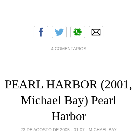
4 COMENTARIOS
PEARL HARBOR (2001,
Michael Bay) Pearl
Harbor
23 DE AGOSTO DE 2005 - 01:07
-
MICHAEL BAY