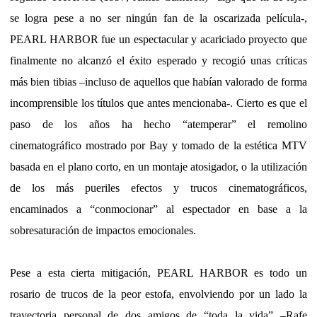
se logra pese a no ser ningún fan de la oscarizada película-,
PEARL HARBOR fue un espectacular y acariciado proyecto que
finalmente no alcanzó el éxito esperado y recogió unas críticas
más bien tibias –incluso de aquellos que habían valorado de forma
incomprensible los títulos que antes mencionaba-. Cierto es que el
paso de los años ha hecho “atemperar” el remolino
cinematográfico mostrado por Bay y tomado de la estética MTV
basada en el plano corto, en un montaje atosigador, o la utilización
de los más pueriles efectos y trucos cinematográficos,
encaminados a “conmocionar” al espectador en base a la
sobresaturación de impactos emocionales.
Pese a esta cierta mitigación, PEARL HARBOR es todo un
rosario de trucos de la peor estofa, envolviendo por un lado la
trayectoria personal de dos amigos de “toda la vida” –Rafe