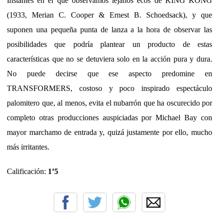
Instantes en el que observamos lejanos ecos de KING KONG
(1933, Merian C. Cooper & Ernest B. Schoedsack), y que
suponen una pequeña punta de lanza a la hora de observar las
posibilidades que podría plantear un producto de estas
características que no se detuviera solo en la acción pura y dura.
No puede decirse que ese aspecto predomine en
TRANSFORMERS, costoso y poco inspirado espectáculo
palomitero que, al menos, evita el nubarrón que ha oscurecido por
completo otras producciones auspiciadas por Michael Bay con
mayor marchamo de entrada y, quizá justamente por ello, mucho
más irritantes.
Calificación:
1’5