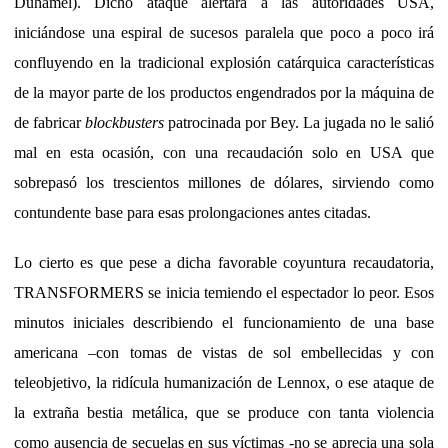
Duhamel). Dicho ataque alertará a las autoridades USA,
iniciándose una espiral de sucesos paralela que poco a poco irá
confluyendo en la tradicional explosión catárquica características
de la mayor parte de los productos engendrados por la máquina de
de fabricar
blockbusters
patrocinada por Bey. La jugada no le salió
mal en esta ocasión, con una recaudación solo en USA que
sobrepasó los trescientos millones de dólares, sirviendo como
contundente base para esas prolongaciones antes citadas.
Lo cierto es que pese a dicha favorable coyuntura recaudatoria,
TRANSFORMERS se inicia temiendo el espectador lo peor. Esos
minutos iniciales describiendo el funcionamiento de una base
americana –con tomas de vistas de sol embellecidas y con
teleobjetivo, la ridícula humanización de Lennox, o ese ataque de
la extraña bestia metálica, que se produce con tanta violencia
como ausencia de secuelas en sus víctimas -no se aprecia una sola