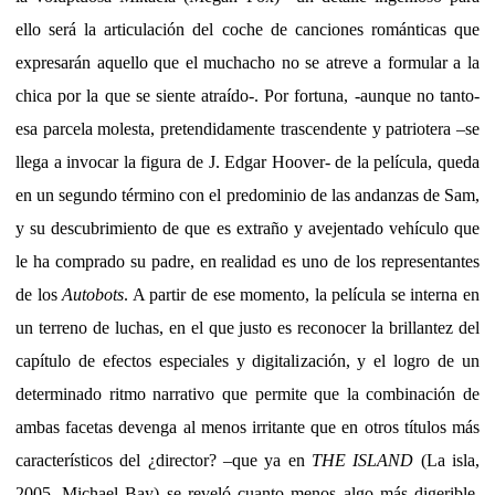
ello será la articulación del coche de canciones románticas que
expresarán aquello que el muchacho no se atreve a formular a la
chica por la que se siente atraído-. Por fortuna, -aunque no tanto-
esa parcela molesta, pretendidamente trascendente y patriotera –se
llega a invocar la figura de J. Edgar Hoover- de la película, queda
en un segundo término con el predominio de las andanzas de Sam,
y su descubrimiento de que es extraño y avejentado vehículo que
le ha comprado su padre, en realidad es uno de los representantes
de los
Autobots
. A partir de ese momento, la película se interna en
un terreno de luchas, en el que justo es reconocer la brillantez del
capítulo de efectos especiales y digitalización, y el logro de un
determinado ritmo narrativo que permite que la combinación de
ambas facetas devenga al menos irritante que en otros títulos más
característicos del ¿director? –que ya en
THE ISLAND
(La isla,
2005, Michael Bay) se reveló cuanto menos algo más digerible,