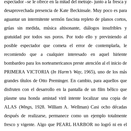
espectador –se le ofrece en la mitad del metraje- junto a la fresca y
desaprovechada presencia de Kate Beckinsale. Muy poco es para
aguantar un intermitente sermón fascista repleto de planos cortos,
grúas sin medida, música altisonante, diálogos insufribles y
gratuidad por todos sus poros. Por todo ello y previniendo al
posible espectador que cometa el error de contemplarla, le
recomiendo que a cualquier interesado en aquel hiriente
bombardeo para los norteamericanos preste atención al el inicio de
PRIMERA VICTORIA (
In Harm’s Way
, 1965), uno de los más
grandes títulos de Otto Preminger. En cambio, para aquellos que
disfruten con el desarrollo en la pantalla de un film bélico que
plasme una honda amistad viril intente localizar una copia de
ALAS (
Wings
, 1928. William A. Wellman) Casi ocho décadas
después de realizarse, permanece como un ejemplo totalmente
fresco y vigente. Algo que PEARL HARBOR no logró ni en el