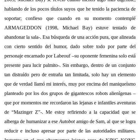
hablando de los pocos títulos suyos que he tenido la paciencia de
soportar; confieso que cuando en su momento contemplé
ARMAGEDDON (1998, Michael Bay) estuve tentado de
abandonar la sala-. Esa búsqueda de una acción pura, que alineada
con cierto sentido del humor, dado sobre todo por parte del
personaje encarnado por Labeouf –su oponente femenina solo está
presente para lucir palmito-. Sin embargo, dentro de un conjunto
tan distraído pero de entraña tan limitada, solo hay un elemento
que de verdad llamó mi interés, muy por encima del maniqueísmo
planteado por los dos grupos de gigantescos robots alienígenas –
que por momentos me recordaron las lejanas e infantiles aventuras
de “Mazinger Z”-. Me estoy refiriendo a la capacidad que se
alberga de humanizar a ese
Autobot
amigo de Sam, al que se logra
reducir e incluso apresar por parte de las autoridades militares.