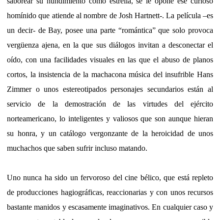
saborear su hundimiento como estrella, se le opone ese curioso
homínido que atiende al nombre de Josh Hartnett-. La película –es
un decir- de Bay, posee una parte “romántica” que solo provoca
vergüenza ajena, en la que sus diálogos invitan a desconectar el
oído, con una facilidades visuales en las que el abuso de planos
cortos, la insistencia de la machacona música del insufrible Hans
Zimmer o unos estereotipados personajes secundarios están al
servicio de la demostración de las virtudes del ejército
norteamericano, lo inteligentes y valiosos que son aunque hieran
su honra, y un catálogo vergonzante de la heroicidad de unos
muchachos que saben sufrir incluso matando.
Uno nunca ha sido un fervoroso del cine bélico, que está repleto
de producciones hagiográficas, reaccionarias y con unos recursos
bastante manidos y escasamente imaginativos. En cualquier caso y