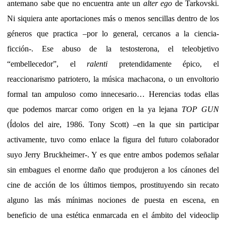
antemano sabe que no encuentra ante un
alter ego
de Tarkovski.
Ni siquiera ante aportaciones más o menos sencillas dentro de los
géneros que practica –por lo general, cercanos a la ciencia-
ficción-. Ese abuso de la testosterona, el teleobjetivo
“embellecedor”, el
ralenti
pretendidamente épico, el
reaccionarismo patriotero, la música machacona, o un envoltorio
formal tan ampuloso como innecesario… Herencias todas ellas
que podemos marcar como origen en la ya lejana
TOP GUN
(Ídolos del aire, 1986. Tony Scott) –en la que sin participar
activamente, tuvo como enlace la figura del futuro colaborador
suyo Jerry Bruckheimer-. Y es que entre ambos podemos señalar
sin embagues el enorme daño que produjeron a los cánones del
cine de acción de los últimos tiempos, prostituyendo sin recato
alguno las más mínimas nociones de puesta en escena, en
beneficio de una estética enmarcada en el ámbito del videoclip