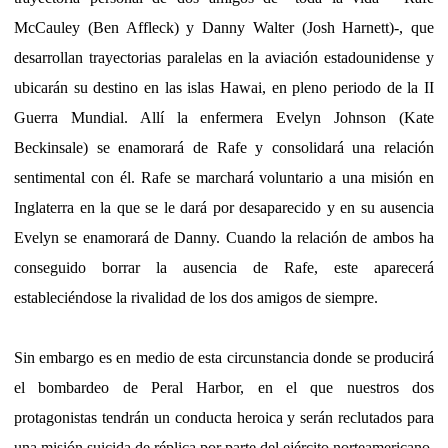
McCauley (Ben Affleck) y Danny Walter (Josh Harnett)-, que
desarrollan trayectorias paralelas en la aviación estadounidense y
ubicarán su destino en las islas Hawai, en pleno periodo de la II
Guerra Mundial. Allí la enfermera Evelyn Johnson (Kate
Beckinsale) se enamorará de Rafe y consolidará una relación
sentimental con él. Rafe se marchará voluntario a una misión en
Inglaterra en la que se le dará por desaparecido y en su ausencia
Evelyn se enamorará de Danny. Cuando la relación de ambos ha
conseguido borrar la ausencia de Rafe, este aparecerá
estableciéndose la rivalidad de los dos amigos de siempre.
Sin embargo es en medio de esta circunstancia donde se producirá
el bombardeo de Peral Harbor, en el que nuestros dos
protagonistas tendrán un conducta heroica y serán reclutados para
una misión suicida de réplica por parte del ejército norteamericano.