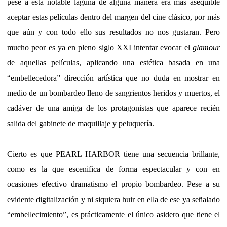
pese a esta notable laguna de alguna manera era mas asequible
aceptar estas películas dentro del margen del cine clásico, por más
que aún y con todo ello sus resultados no nos gustaran. Pero
mucho peor es ya en pleno siglo XXI intentar evocar el
glamour
de aquellas películas, aplicando una estética basada en una
“embellecedora” dirección artística que no duda en mostrar en
medio de un bombardeo lleno de sangrientos heridos y muertos, el
cadáver de una amiga de los protagonistas que aparece recién
salida del gabinete de maquillaje y peluquería.
Cierto es que PEARL HARBOR tiene una secuencia brillante,
como es la que escenifica de forma espectacular y con en
ocasiones efectivo dramatismo el propio bombardeo. Pese a su
evidente digitalización y ni siquiera huir en ella de ese ya señalado
“embellecimiento”, es prácticamente el único asidero que tiene el