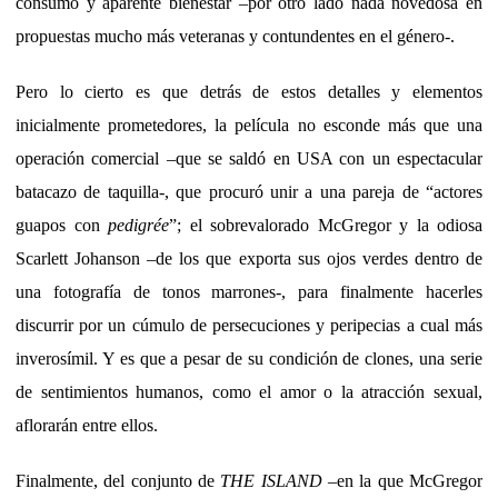
consumo y aparente bienestar –por otro lado nada novedosa en
propuestas mucho más veteranas y contundentes en el género-.
Pero lo cierto es que detrás de estos detalles y elementos
inicialmente prometedores, la película no esconde más que una
operación comercial –que se saldó en USA con un espectacular
batacazo de taquilla-, que procuró unir a una pareja de “actores
guapos con
pedigrée
”; el sobrevalorado McGregor y la odiosa
Scarlett Johanson –de los que exporta sus ojos verdes dentro de
una fotografía de tonos marrones-, para finalmente hacerles
discurrir por un cúmulo de persecuciones y peripecias a cual más
inverosímil. Y es que a pesar de su condición de clones, una serie
de sentimientos humanos, como el amor o la atracción sexual,
aflorarán entre ellos.
Finalmente, del conjunto de
THE ISLAND
–en la que McGregor