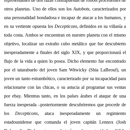
representantes de dos razas contrapuestas de robots procedentes de
otros planetas. Uno de ellos son los
Autobots
, caracterizados por
una personalidad bondadosa e incapaz de atacar a los humanos, y
en su vertiente opuesta los
Decepticons
, definidos en su villanía a
toda costa. Ambos se encuentran en nuestro planeta con el mismo
objetivo, localizar un extraño cubo metálico que fue descubierto
inesperadamente a finales del siglo XIX, y que proporcionará el
flujo de la vida a quien lo posea. Dicho elemento fue encontrado
por el tatarabuelo del joven Sam Witwicky (Shia LaBeouf), un
joven un tanto estrambótico, caracterizado por su incapacidad para
relacionarse con las chicas, o su astucia al programar sus ventas
por ebay. Mientras tanto, en los países árabes el ataque de una
fuerza inesperada –posteriormente descubriremos que procede de
los
Decepticons
, ataca inesperadamente un regimiento
estadounidense que comanda el joven capitán Lennox (Josh