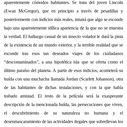
aparentemente cómodos habitantes. Se trata del joven Lincoln
(Ewan McGregor), que en principio a través de pesadillas y
posteriormente con indicios más reales, intuirá que algo se esconde
bajo una aparentemente idílica apariencia de la que no se muestra
la verdad. El hallazgo casual de un insecto volador le dará la pista
de la existencia de un mundo exterior, y la terrible realidad que se
esconde tras esos tan deseados viajes de los ciudadanos
“descontaminados”, a una hipotética isla que se oferta como el
último paraíso del planeta. A partir de esos indicios, acometerá su
huída con una muchacha llamada Jordan (Scarlett Johanson), otra
de las habitantes de dichas instalaciones, y con la que había
trabado amistad. El resto de la película será la exasperante
descripción de la mencionada huída, las persecuciones que viven,
el descubrimiento de su naturaleza no humana y el
desenmascaramiento de las actividades ilegales que sobrellevan los