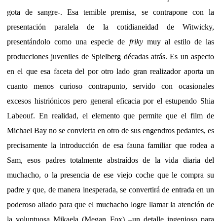
gota de sangre-. Esa temible premisa, se contrapone con la
presentación paralela de la cotidianeidad de Witwicky,
presentándolo como una especie de
friky
muy al estilo de las
producciones juveniles de Spielberg décadas atrás. Es un aspecto
en el que esa faceta del por otro lado gran realizador aporta un
cuanto menos curioso contrapunto, servido con ocasionales
excesos histriónicos pero general eficacia por el estupendo Shia
Labeouf. En realidad, el elemento que permite que el film de
Michael Bay no se convierta en otro de sus engendros pedantes, es
precisamente la introducción de esa fauna familiar que rodea a
Sam, esos padres totalmente abstraídos de la vida diaria del
muchacho, o la presencia de ese viejo coche que le compra su
padre y que, de manera inesperada, se convertirá de entrada en un
poderoso aliado para que el muchacho logre llamar la atención de
la voluptuosa Mikaela (Megan Fox) –un detalle ingenioso para