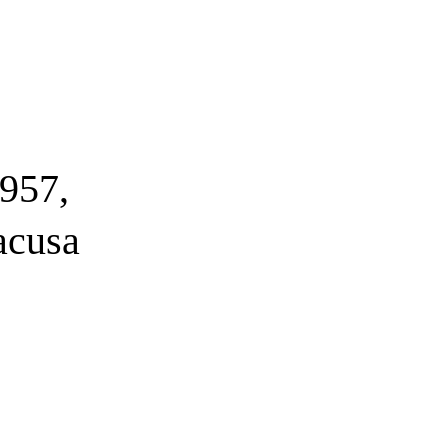
957,
acusa