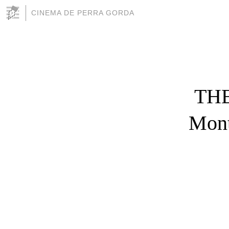
CINEMA DE PERRA GORDA
THE
Mont