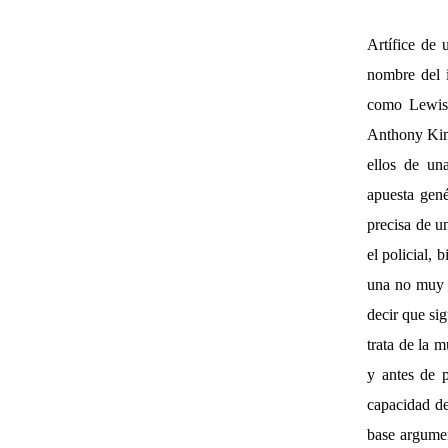
Artífice de 
nombre del 
como Lewis 
Anthony Kimm
ellos de un
apuesta gené
precisa de u
el policial,
una no muy 
decir que sig
trata de la 
y antes de p
capacidad de
base argumen