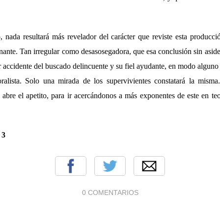
 nada resultará más revelador del carácter que reviste esta producci
ante. Tan irregular como desasosegadora, que esa conclusión sin aside
r accidente del buscado delincuente y su fiel ayudante, en modo alguno 
ralista. Solo una mirada de los supervivientes constatará la misma
 abre el apetito, para ir acercándonos a más exponentes de este en teor
:
3
0 COMENTARIOS