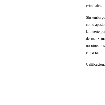
criminales.
Sin embargo,
como apasion
la muerte po
de matiz mo
nosotros nos
cineasta.
Calificación