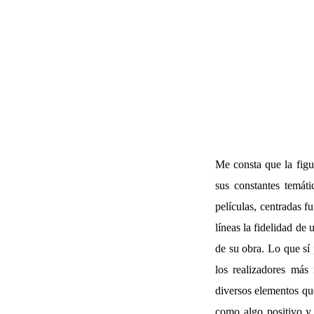
Me consta que la figu
sus constantes temáti
películas, centradas f
líneas la fidelidad d
de su obra. Lo que sí
los realizadores más
diversos elementos que
como algo positivo y