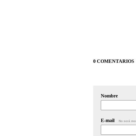
0 COMENTARIOS
Nombre
E-mail
No será mo