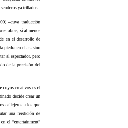
senderos ya trillados.
00) –cuya traducción
es obras, sí al menos
de en el desarrollo de
a piedra en ellas- sino
tar al espectador, pero
do de la precisión del
cuyos creativos es el
inado decide crear un
os callejeros a los que
ular una reedición de
en el “entertainment”