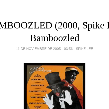
BOOZLED (2000, Spike 
Bamboozled
11 DE NOVIEMBRE DE 2005 - 03:56
-
SPIKE LEE