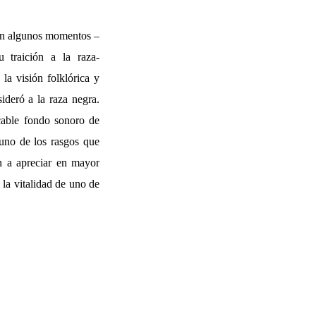
e en algunos momentos –
traición a la raza-
a visión folklórica y
sideró a la raza negra.
cable fondo sonoro de
 uno de los rasgos que
n a apreciar en mayor
 la vitalidad de uno de