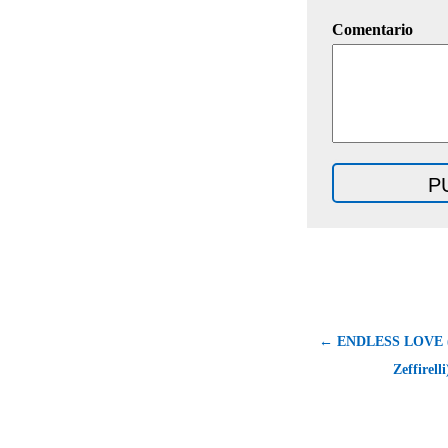
Comentario
← ENDLESS LOVE (1
Zeffirell