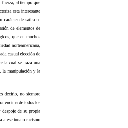
 fuerza, al tiempo que
teriza esta interesante
 carácter de sátira se
cesión de elementos de
ágicos, que en muchos
ciedad norteamericana,
 nada casual elección de
e la cual se traza una
n, la manipulación y la
es decirlo, no siempre
por encima de todos los
y despoje de su propia
la a ese innato racismo