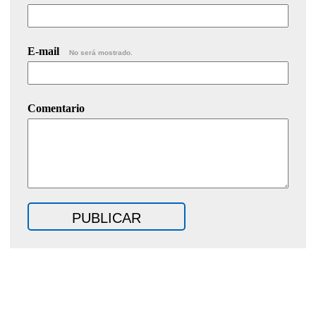
E-mail
No será mostrado.
Comentario