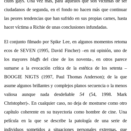
clubs gays. Una vez más, para aquellos que son víctimas de ser
ciudadanos de segunda, en el fondo no hacen más que continuar
las peores tendencias que han sufrido en sus propias carnes, hasta
hacer víctima a Richie de unas conclusiones infundadas.
El conjunto filmado por Spike Lee, en algunos momentos retoma
ecos de SEVEN (1995, David Fincher) –en mi opinión, uno de
los mayores
bluffs
del cine de los noventa-, en otros parece
sumarse a la evocación crítica de la estética de los setenta –
BOOGIE NIGTS (1997, Paul Thomas Anderson); de la que
asume algunos brillantes y complejos planos secuencia o la menos
valiosa aunque nada desdeñable
54
(54, 1998. Mark
Christopher)-. En cualquier caso, no deja de mostrarse como otro
capítulo coherente en su trayectoria como hombre de cine. Una
película en la que se describe la patología de una serie de
individuos sometidos a situaciones personales extremas, que