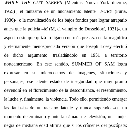
WHILE THE CITY SLEEPS
(Mientras Nueva York duerme,
1955)-, el fantasma de un linchamiento latente –
FURY
(Furia,
1936)-, o la movilización de los bajos fondos para lograr atraparlo
antes que la policía –
M
(M, el vampiro de Dusseldorf, 1931)-, un
aspecto este que quizá lo ligaría con más presteza en la magnífica
y eternamente menospreciada versión que Joseph Losey efectuó
de dicho argumento, trasladándolo en 1951 a territorio
norteamericano. En este sentido, SUMMER OF SAM logra
expresar en su microcosmos de imágenes, situaciones y
personajes, ese latente estado de inseguridad que muy pronto
devendrá en el florecimiento de la desconfianza, el resentimiento,
la lucha y, finalmente, la violencia. Todo ello, permitiendo emerger
las fantasías de un racismo latente y nunca superado –en un
momento determinado y ante la cámara de televisión, una mujer
negra de mediana edad afirma que si los crímenes del psicópata;