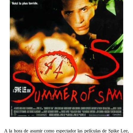
A la hora de asumir como espectador las películas de Spike Lee,