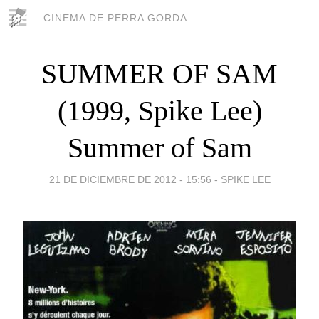
CINEMA DE PERRA GORDA
SUMMER OF SAM
(1999, Spike Lee)
Summer of Sam
21 DE DICIEMBRE DE 2012 - 15:56
-
SPIKE LEE