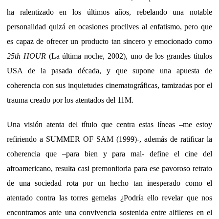
ha ralentizado en los últimos años, rebelando una notable
personalidad quizá en ocasiones proclives al enfatismo, pero que
es capaz de ofrecer un producto tan sincero y emocionado como
25th HOUR
(La última noche, 2002), uno de los grandes títulos
USA de la pasada década, y que supone una apuesta de
coherencia con sus inquietudes cinematográficas, tamizadas por el
trauma creado por los atentados del 11M.
Una visión atenta del título que centra estas líneas –me estoy
refiriendo a SUMMER OF SAM (1999)-, además de ratificar la
coherencia que –para bien y para mal- define el cine del
afroamericano, resulta casi premonitoria para ese pavoroso retrato
de una sociedad rota por un hecho tan inesperado como el
atentado contra las torres gemelas ¿Podría ello revelar que nos
encontramos ante una convivencia sostenida entre alfileres en el