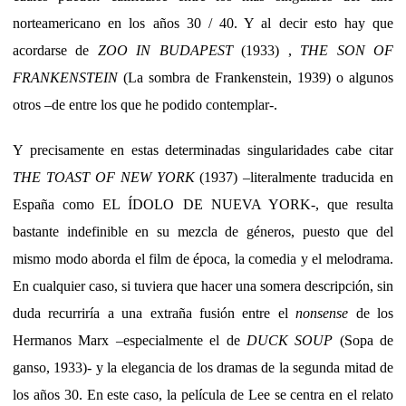
norteamericano en los años 30 / 40. Y al decir esto hay que
acordarse de
ZOO IN BUDAPEST
(1933) ,
THE SON OF
FRANKENSTEIN
(La sombra de Frankenstein, 1939) o algunos
otros –de entre los que he podido contemplar-.
Y precisamente en estas determinadas singularidades cabe citar
THE TOAST OF NEW YORK
(1937) –literalmente traducida en
España como EL ÍDOLO DE NUEVA YORK-, que resulta
bastante indefinible en su mezcla de géneros, puesto que del
mismo modo aborda el film de época, la comedia y el melodrama.
En cualquier caso, si tuviera que hacer una somera descripción, sin
duda recurriría a una extraña fusión entre el
nonsense
de los
Hermanos Marx –especialmente el de
DUCK SOUP
(Sopa de
ganso, 1933)- y la elegancia de los dramas de la segunda mitad de
los años 30. En este caso, la película de Lee se centra en el relato