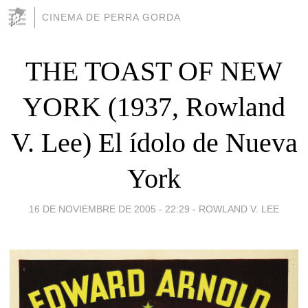
CINEMA DE PERRA GORDA
THE TOAST OF NEW
YORK (1937, Rowland
V. Lee) El ídolo de Nueva
York
16 DE NOVIEMBRE DE 2005 - 22:29
-
ROWLAND V. LEE