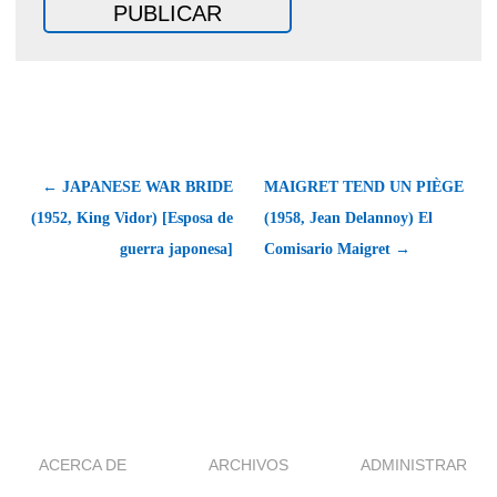
← JAPANESE WAR BRIDE
MAIGRET TEND UN PIÈGE
(1952, King Vidor) [Esposa de
(1958, Jean Delannoy) El
guerra japonesa]
Comisario Maigret →
ACERCA DE
ARCHIVOS
ADMINISTRAR