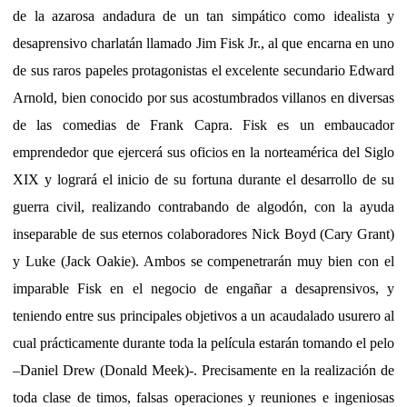
de la azarosa andadura de un tan simpático como idealista y
desaprensivo charlatán llamado Jim Fisk Jr., al que encarna en uno
de sus raros papeles protagonistas el excelente secundario Edward
Arnold, bien conocido por sus acostumbrados villanos en diversas
de las comedias de Frank Capra. Fisk es un embaucador
emprendedor que ejercerá sus oficios en la norteamérica del Siglo
XIX y logrará el inicio de su fortuna durante el desarrollo de su
guerra civil, realizando contrabando de algodón, con la ayuda
inseparable de sus eternos colaboradores Nick Boyd (Cary Grant)
y Luke (Jack Oakie). Ambos se compenetrarán muy bien con el
imparable Fisk en el negocio de engañar a desaprensivos, y
teniendo entre sus principales objetivos a un acaudalado usurero al
cual prácticamente durante toda la película estarán tomando el pelo
–Daniel Drew (Donald Meek)-. Precisamente en la realización de
toda clase de timos, falsas operaciones y reuniones e ingeniosas