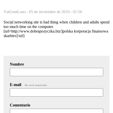
VutGentLono -
05 de noviembre de 2010 - 01:56
Social networking site is bad thing when children and adults spend
too much time on the computer.
[url=http://www.dobrapozyczka.biz/]polska korporacja finansowa
skarbiec[/url]
Nombre
E-mail
No será mostrado.
Comentario