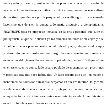
impregnado de tensión y violencia interna, pero tiene el acierto de mostrar la
misma de forma totalmente elíptica. Es quizá el rasgo narrativo más valioso
de un título que destaca por la parquedad de sus diálogos o un acentuado
laconismo que deja en la cuneta todo matiz discursivo y ejemplarizante.
TIGHTROPE
basa su propuesta temática en la crisis personal que sufre el
protagonista, al que se le atisban ya los primeros síntomas de su vejez, y que
se enfrenta a una separación matrimonial rodeado y apoyado por sus dos hijas
y absorbido en su profesión –un rasgo bastante común en numerosos
exponentes del género-. En ese contexto psicológico, no es difícil que aflore
en él ese encuentro con su lado oscuro poblado de encuentros con prostitutas
y prácticas sexuales poco habituales. Un lado oscuro este que –en mayor o
menor medida- todos los humanos albergamos en nuestro interior –tal y como
señala con certeza una compañera al protagonista en una conversación-,
aunque la forma de sobrellevar estas manifestaciones -de forma latente o
exteriorizándolas-, sea diferente en cada persona.