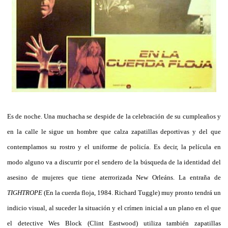
Es de noche. Una muchacha se despide de la celebración de su cumpleaños y
en la calle le sigue un hombre que calza zapatillas deportivas y del que
contemplamos su rostro y el uniforme de policía. Es decir, la película en
modo alguno va a discurrir por el sendero de la búsqueda de la identidad del
asesino de mujeres que tiene aterrorizada New Orleáns. La entraña de
TIGHTROPE
(En la cuerda floja, 1984. Richard Tuggle) muy pronto tendrá un
indicio visual, al suceder la situación y el crímen inicial a un plano en el que
el detective Wes Block (Clint Eastwood) utiliza también zapatillas