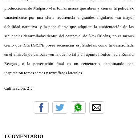
producciones de Malpaso –las tomas aéreas que abren y cierran la película-,
caracterizarse por una cierta recurrencia a grandes angulares –su mayor
debilidad narrativa- y la poca fuerza que adquiere la ambientación de las
secuencias desarrolladas dentro del caranaval de New Orleáns, no es menos
cierto que
TIGHTROPE
posee secuencias espléndidas, como la desarrollada
en el almacén de carrozas –en la que no falta un apunte irónico hacia Ronald
Reagan-, o la persecución final en un cementerio, combinando con
inspiración tomas aéreas y
travellings
laterales.
Calificación:
2’5
1 COMENTARIO