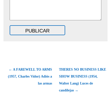
← A FAREWELL TO ARMS
THERES NO BUSINESS LIKE
(1957, Charles Vidor) Adiós a
SHOW BUSINESS (1954,
las armas
Walter Lang) Luces de
candilejas →