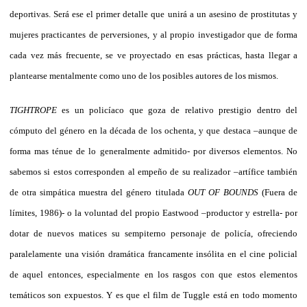
deportivas. Será ese el primer detalle que unirá a un asesino de prostitutas y
mujeres practicantes de perversiones, y al propio investigador que de forma
cada vez más frecuente, se ve proyectado en esas prácticas, hasta llegar a
plantearse mentalmente como uno de los posibles autores de los mismos.
TIGHTROPE
es un policíaco que goza de relativo prestigio dentro del
cómputo del género en la década de los ochenta, y que destaca –aunque de
forma mas ténue de lo generalmente admitido- por diversos elementos. No
sabemos si estos corresponden al empeño de su realizador –artífice también
de otra simpática muestra del género titulada
OUT OF BOUNDS
(Fuera de
límites, 1986)- o la voluntad del propio Eastwood –productor y estrella- por
dotar de nuevos matices su sempiterno personaje de policía, ofreciendo
paralelamente una visión dramática francamente insólita en el cine policial
de aquel entonces, especialmente en los rasgos con que estos elementos
temáticos son expuestos. Y es que el film de Tuggle está en todo momento