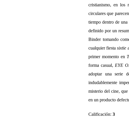
cristianismo, en los
circulares que parecen
tiempo dentro de una 
definido por un resume
Binder tomando como 
cualquier fiesta
sixtie
a
primer momento en
forma casual,
EYE O
adoptar una serie 
indudablemente imper
misterio del cine, qu
en un producto defect
Calificación:
3