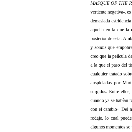
MASQUE OF THE 
vertiente negativa-, e
demasiada estridencia
aquella en la que la
posterior de esta. Amb
y
zooms
que empobrec
creo que la película 
a la que el paso del t
cualquier tratado sob
auspiciadas por Mar
surgidos. Entre ellos
cuando ya se habían r
con el cambio-. Del m
rodaje, lo cual puede
algunos momentos se ti