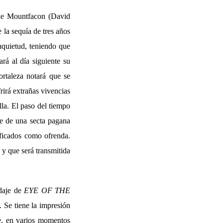
e de Mountfacon (David
 la sequía de tres años
nquietud, teniendo que
ará al día siguiente su
rtaleza notará que se
rirá extrañas vivencias
lla. El paso del tiempo
te de una secta pagana
ificados como ofrenda.
 y que será transmitida
daje de
EYE OF THE
. Se tiene la impresión
te, en varios momentos