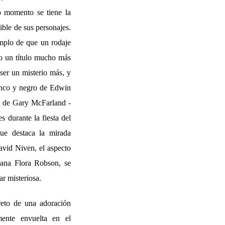
o momento se tiene la
ible de sus personajes.
emplo de que un rodaje
do un título mucho más
ser un misterio más, y
lanco y negro de Edwin
cal de Gary McFarland -
s durante la fiesta del
que destaca la mirada
David Niven, el aspecto
rana Flora Robson, se
ar misteriosa.
eto de una adoración
mente envuelta en el