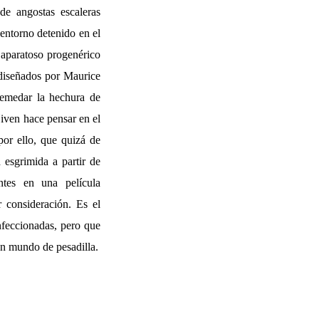
de angostas escaleras
 entorno detenido en el
 aparatoso progenérico
o diseñados por Maurice
remedar la hechura de
iven hace pensar en el
or ello, que quizá de
esgrimida a partir de
entes en una película
 consideración. Es el
nfeccionadas, pero que
un mundo de pesadilla.