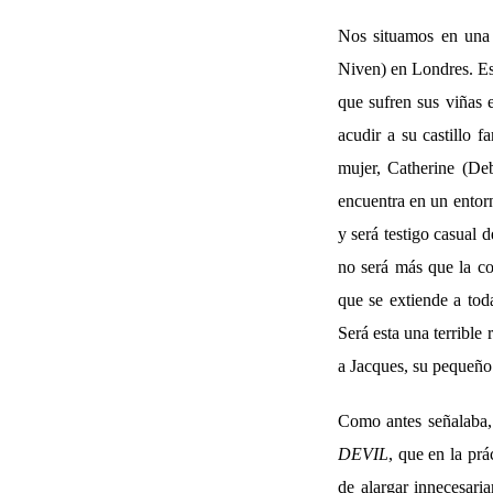
Nos situamos en una a
Niven) en Londres. Est
que sufren sus viñas 
acudir a su castillo f
mujer, Catherine (De
encuentra en un entorn
y será testigo casual 
no será más que la co
que se extiende a tod
Será esta una terrible
a Jacques, su pequeño 
Como antes señalaba,
DEVIL
, que en la prá
de alargar innecesari