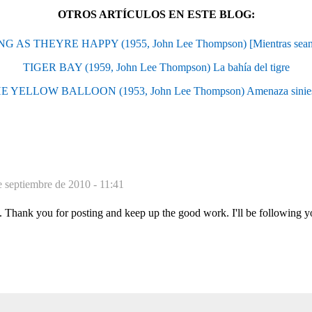
OTROS ARTÍCULOS EN ESTE BLOG:
G AS THEYRE HAPPY (1955, John Lee Thompson) [Mientras sean f
TIGER BAY (1959, John Lee Thompson) La bahía del tigre
E YELLOW BALLOON (1953, John Lee Thompson) Amenaza sinies
e septiembre de 2010 - 11:41
Thank you for posting and keep up the good work. I'll be following y