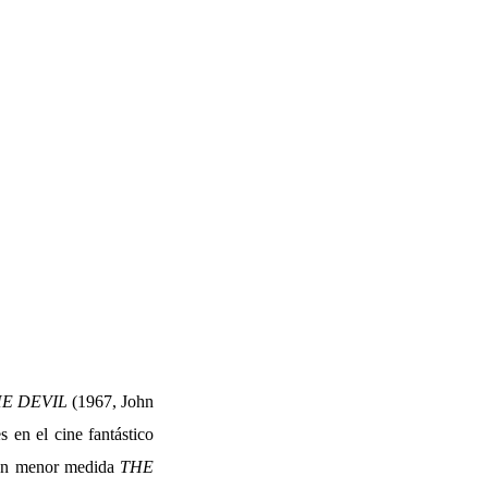
HE DEVIL
(1967, John
 en el cine fantástico
 en menor medida
THE