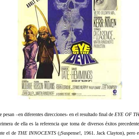
pesan –en diferentes direcciones- en el resultado final de
EYE OF T
mera de ella es la referencia que toma de diversos éxitos precedentes
nte el de
THE INNOCENTS
(¡Suspense!, 1961. Jack Clayton), pero