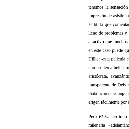
tenemos la sensación
impresión de asistir a
El título que comenta
lleno de problemas y 
atractivo que muchos 
en este caso puede qu
Hillier -esta película
con ese tema bellísimo
aristócrata, avanzán
transparente de Debora
diabólicamente angel
erigen fácilmente por 
Pero
EYE...
en todo m
milenaria –adelant