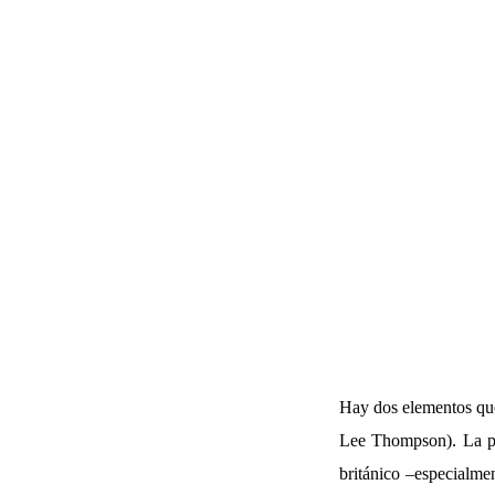
Hay dos elementos que 
Lee Thompson). La pri
británico –especialme