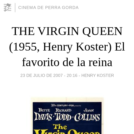
CINEMA DE PERRA GORDA
THE VIRGIN QUEEN
(1955, Henry Koster) El
favorito de la reina
23 DE JULIO DE 2007 - 20:16
-
HENRY KOSTER