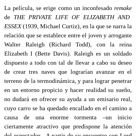
La película, se erige como un inconfesado
remake
de
THE PRIVATE LIFE OF ELIZABETH AND
ESSEX
(1939, Michael Curtiz), en la que se narra la
relación que se establece entre el joven y arrogante
Walter Raleigh (Richard Todd), con la reina
Elizabeth I (Bette Davis). Raleigh es un soldado
dispuesto a todo con tal de llevar a cabo su deseo
de crear tres naves que lograrían avanzar en el
terreno de la termodinámica, y para lograr penetrar
en un entorno propicio y hacer realidad su sueño,
no dudará en ofrecer su ayuda a un emisario real,
cuyo carro se ha quedado encallado en el camino a
causa de una enorme tormenta –un inicio
ciertamente atractivo que predispone la atención
del espectador-. A partir de su encuentro con Lord