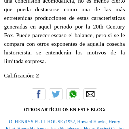
una conclusión acomodaticia, no es menos cierto
que pueda destacarse como una de las más
entretenidas producciones de estas características
generadas en aquel periodo por la 20th Century
Fox. Puede parecer escaso el balance, pero si se le
compara con otros exponentes de aquella cosecha
historicista, se entenderán los motivos de la
limitada sorpresa.
Calificación:
2
OTROS ARTÍCULOS EN ESTE BLOG:
O. HENRYS FULL HOUSE (1952, Howard Hawks, Henry
King, Henry Hathaway, Jean Negulesco y Henry Koster) Cuatro