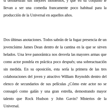
sí demuestran sus mejores momentos, y que en su conjunto le
llevan a ser una comedia francamente poco habitual para la
producción de la Universal en aquellos años.
Dos últimas anotaciones. Todos sabrán de la fugaz presencia de un
jovencísimo James Dean dentro de la cantina en la que se sirven
helados. Una leve panorámica nos desvela las mayores armas que
como actor pondría en práctica poco después; una sobreactuación
sin medida. En su oposición, esta sería la primera de las tres
colaboraciones del joven y atractivo William Reynolds dentro del
elenco de secundarios de sus películas ¿Cómo este actor no se
consagró como galán y una gran estrella, demostrando mayor
talento que Rock Hudson y John Gavin? Misterios de la
Universal.