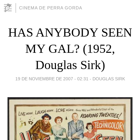
CINEMA DE PERRA GORDA
HAS ANYBODY SEEN
MY GAL? (1952,
Douglas Sirk)
19 DE NOVIEMBRE DE 2007 - 02:31
-
DOUGLAS SIRK