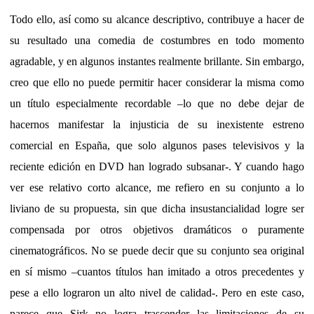
Todo ello, así como su alcance descriptivo, contribuye a hacer de
su resultado una comedia de costumbres en todo momento
agradable, y en algunos instantes realmente brillante. Sin embargo,
creo que ello no puede permitir hacer considerar la misma como
un título especialmente recordable –lo que no debe dejar de
hacernos manifestar la injusticia de su inexistente estreno
comercial en España, que solo algunos pases televisivos y la
reciente edición en DVD han logrado subsanar-. Y cuando hago
ver ese relativo corto alcance, me refiero en su conjunto a lo
liviano de su propuesta, sin que dicha insustancialidad logre ser
compensada por otros objetivos dramáticos o puramente
cinematográficos. No se puede decir que su conjunto sea original
en sí mismo –cuantos títulos han imitado a otros precedentes y
pese a ello lograron un alto nivel de calidad-. Pero en este caso,
parece que Sirk no logra trascender las limitaciones de su