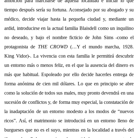
ambición para marcharse de aquella localidad e iniciar lo que
tiempo después sería su fortuna. Aconsejado por su abogado y su
médico, decide viajar hasta la pequeña ciudad y, mediante un
ardid, introducirse en la actual familia Blaisdell como un inquilino
no deseado, y bajo el nombre ficticio de John Sims -como el
protagonista de
THE CROWD
(…Y el mundo marcha, 1928.
King Vidor)-. La vivencia con esta familia le permitirá descubrir
un entorno más o menos feliz, en el que la ausencia del dinero es
más que habitual. Espoleado por ello decide hacerles entrega de
forma anónima de cien mil dólares. Lo que en principio se abre
como la solución de todos sus males, muy pronto devendrá en una
sucesión de conflictos y, de forma muy especial, la constatación de
la inadaptación de un entorno modesto a los modos de “nuevos
ricos”. Así, el matrimonio se introducirá en un entorno lleno de
burgueses que no es el suyo, mientras en la localidad a través del