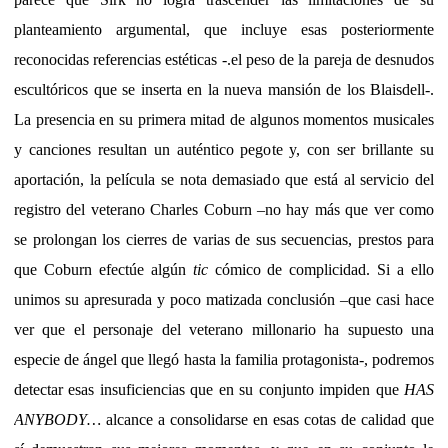
planteamiento argumental, que incluye esas posteriormente
reconocidas referencias estéticas -.el peso de la pareja de desnudos
escultóricos que se inserta en la nueva mansión de los Blaisdell-.
La presencia en su primera mitad de algunos momentos musicales
y canciones resultan un auténtico pegote y, con ser brillante su
aportación, la película se nota demasiado que está al servicio del
registro del veterano Charles Coburn –no hay más que ver como
se prolongan los cierres de varias de sus secuencias, prestos para
que Coburn efectúe algún
tic
cómico de complicidad. Si a ello
unimos su apresurada y poco matizada conclusión –que casi hace
ver que el personaje del veterano millonario ha supuesto una
especie de ángel que llegó hasta la familia protagonista-, podremos
detectar esas insuficiencias que en su conjunto impiden que
HAS
ANYBODY…
alcance a consolidarse en esas cotas de calidad que