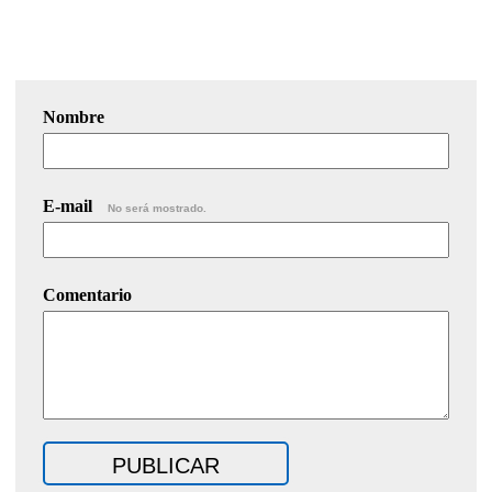
Nombre
E-mail
No será mostrado.
Comentario