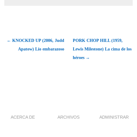
← KNOCKED UP (2006, Judd
PORK CHOP HILL (1959,
Apatow) Lío embarazoso
Lewis Milestone) La cima de los
héroes →
ACERCA DE
ARCHIVOS
ADMINISTRAR