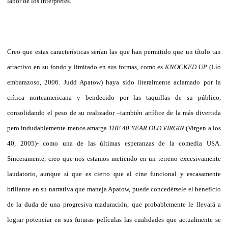
labor de los intérpretes.
Creo que estas características serían las que han permitido que un título tan
atractivo en su fondo y limitado en sus formas, como es
KNOCKED UP
(Lío
embarazoso, 2006. Judd Apatow) haya sido literalmente aclamado por la
crítica norteamericana y bendecido por las taquillas de su público,
consolidando el peso de su realizador –también artífice de la más divertida
pero indudablemente menos amarga
THE 40 YEAR OLD VIRGIN
(Virgen a los
40, 2005)- como una de las últimas esperanzas de la comedia USA.
Sinceramente, creo que nos estamos metiendo en un terreno excesivamente
laudatorio, aunque sí que es cierto que al cine funcional y escasamente
brillante en su narrativa que maneja Apatow, puede concedérsele el beneficio
de la duda de una progresiva maduración, que probablemente le llevará a
lograr potenciar en sus futuras películas las cualidades que actualmente se