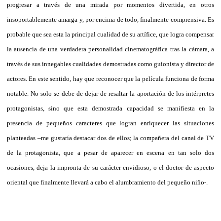
progresar a través de una mirada por momentos divertida, en otros
insoportablemente amarga y, por encima de todo, finalmente comprensiva. Es
probable que sea esta la principal cualidad de su artífice, que logra compensar
la ausencia de una verdadera personalidad cinematográfica tras la cámara, a
través de sus innegables cualidades demostradas como guionista y director de
actores. En este sentido, hay que reconocer que la película funciona de forma
notable. No solo se debe de dejar de resaltar la aportación de los intérpretes
protagonistas, sino que esta demostrada capacidad se manifiesta en la
presencia de pequeños caracteres que logran enriquecer las situaciones
planteadas –me gustaría destacar dos de ellos; la compañera del canal de TV
de la protagonista, que a pesar de aparecer en escena en tan solo dos
ocasiones, deja la impronta de su carácter envidioso, o el doctor de aspecto
oriental que finalmente llevará a cabo el alumbramiento del pequeño niño-.