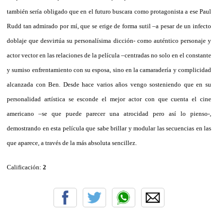
también sería obligado que en el futuro buscara como protagonista a ese Paul
Rudd tan admirado por mí, que se erige de forma sutil –a pesar de un infecto
doblaje que desvirtúa su personalísima dicción- como auténtico personaje y
actor vector en las relaciones de la película –centradas no solo en el constante
y sumiso enfrentamiento con su esposa, sino en la camaradería y complicidad
alcanzada con Ben. Desde hace varios años vengo sosteniendo que en su
personalidad artística se esconde el mejor actor con que cuenta el cine
americano –se que puede parecer una atrocidad pero así lo pienso-,
demostrando en esta película que sabe brillar y modular las secuencias en las
que aparece, a través de la más absoluta sencillez.
Calificación:
2