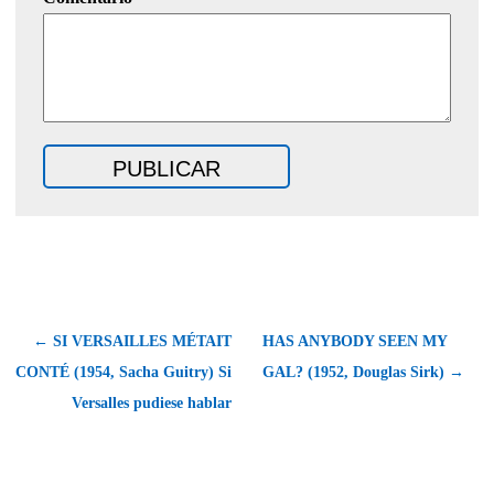
← SI VERSAILLES MÉTAIT
HAS ANYBODY SEEN MY
CONTÉ (1954, Sacha Guitry) Si
GAL? (1952, Douglas Sirk) →
Versalles pudiese hablar