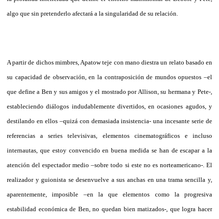
algo que sin pretenderlo afectará a la singularidad de su relación.
A partir de dichos mimbres, Apatow teje con mano diestra un relato basado en
su capacidad de observación, en la contraposición de mundos opuestos –el
que define a Ben y sus amigos y el mostrado por Allison, su hermana y Pete-,
estableciendo diálogos indudablemente divertidos, en ocasiones agudos, y
destilando en ellos –quizá con demasiada insistencia- una incesante serie de
referencias a series televisivas, elementos cinematográficos e incluso
internautas, que estoy convencido en buena medida se han de escapar a la
atención del espectador medio –sobre todo si este no es norteamericano-. El
realizador y guionista se desenvuelve a sus anchas en una trama sencilla y,
aparentemente, imposible –en la que elementos como la progresiva
estabilidad económica de Ben, no quedan bien matizados-, que logra hacer