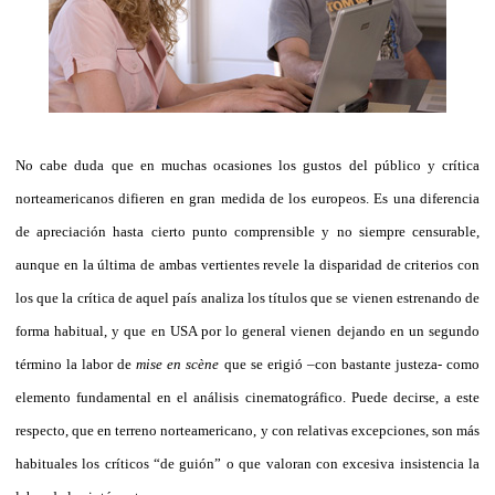
No cabe duda que en muchas ocasiones los gustos del público y crítica
norteamericanos difieren en gran medida de los europeos. Es una diferencia
de apreciación hasta cierto punto comprensible y no siempre censurable,
aunque en la última de ambas vertientes revele la disparidad de criterios con
los que la crítica de aquel país analiza los títulos que se vienen estrenando de
forma habitual, y que en USA por lo general vienen dejando en un segundo
término la labor de
mise en scène
que se erigió –con bastante justeza- como
elemento fundamental en el análisis cinematográfico. Puede decirse, a este
respecto, que en terreno norteamericano, y con relativas excepciones, son más
habituales los críticos “de guión” o que valoran con excesiva insistencia la