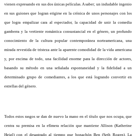
vienen expresando en sus dos únicas películas. A saber; un indudable ingenio
en sus guiones que logran erigirse en la crónica de unos personajes con los
que logra empalizar cara al espectador, la capacidad de unir la comedia
gamberra y la vertiente romántica consustancial en el género, un profundo
conocimiento de la cultura popular contemporánea norteamericana, una
mirada revestida de tristeza ante la aparente comodidad de la vida americana
y, por encima de todo, una facilidad enorme para la dirección de actores,
basando su método en una señalada espontaneidad y la fidelidad a un
determinado grupo de comediantes, a los que está logrando convertir en
estrellas del género.
Todos estos rasgos se dan de nuevo la mano en el título que nos ocupa, que
centra su premisa en la efímera relación que mantiene Allison (Katherine
Heigl) con el desastrado al tiempo que bonachón Ben (Seth Rogen). La