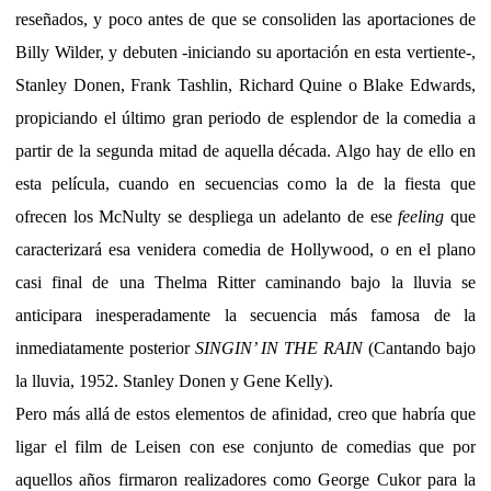
reseñados, y poco antes de que se consoliden las aportaciones de
Billy Wilder, y debuten -iniciando su aportación en esta vertiente-,
Stanley Donen, Frank Tashlin, Richard Quine o Blake Edwards,
propiciando el último gran periodo de esplendor de la comedia a
partir de la segunda mitad de aquella década. Algo hay de ello en
esta película, cuando en secuencias como la de la fiesta que
ofrecen los McNulty se despliega un adelanto de ese
feeling
que
caracterizará esa venidera comedia de Hollywood, o en el plano
casi final de una Thelma Ritter caminando bajo la lluvia se
anticipara inesperadamente la secuencia más famosa de la
inmediatamente posterior
SINGIN’ IN THE RAIN
(Cantando bajo
la lluvia, 1952. Stanley Donen y Gene Kelly).
Pero más allá de estos elementos de afinidad, creo que habría que
ligar el film de Leisen con ese conjunto de comedias que por
aquellos años firmaron realizadores como George Cukor para la