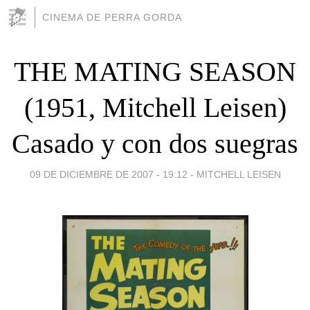
CINEMA DE PERRA GORDA
THE MATING SEASON
(1951, Mitchell Leisen)
Casado y con dos suegras
09 DE DICIEMBRE DE 2007 - 19:12
-
MITCHELL LEISEN