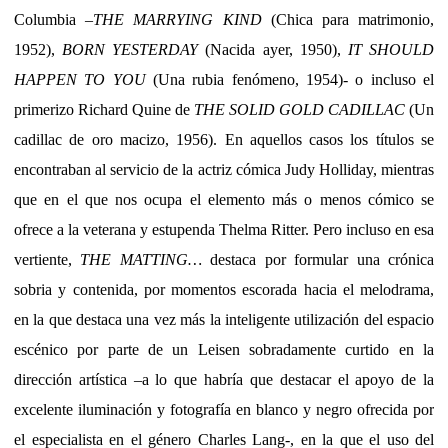
Columbia –
THE MARRYING KIND
(Chica para matrimonio,
1952),
BORN YESTERDAY
(Nacida ayer, 1950),
IT SHOULD
HAPPEN TO YOU
(Una rubia fenómeno, 1954)- o incluso el
primerizo Richard Quine de
THE SOLID GOLD CADILLAC
(Un
cadillac de oro macizo, 1956). En aquellos casos los títulos se
encontraban al servicio de la actriz cómica Judy Holliday, mientras
que en el que nos ocupa el elemento más o menos cómico se
ofrece a la veterana y estupenda Thelma Ritter. Pero incluso en esa
vertiente,
THE MATTING…
destaca por formular una crónica
sobria y contenida, por momentos escorada hacia el melodrama,
en la que destaca una vez más la inteligente utilización del espacio
escénico por parte de un Leisen sobradamente curtido en la
dirección artística –a lo que habría que destacar el apoyo de la
excelente iluminación y fotografía en blanco y negro ofrecida por
el especialista en el género Charles Lang-, en la que el uso del