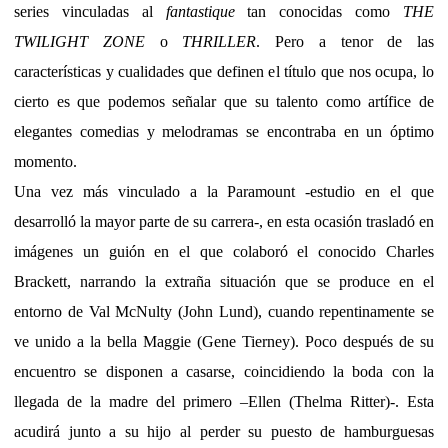
series vinculadas al
fantastique
tan conocidas como
THE
TWILIGHT ZONE
o
THRILLER
. Pero a tenor de las
características y cualidades que definen el título que nos ocupa, lo
cierto es que podemos señalar que su talento como artífice de
elegantes comedias y melodramas se encontraba en un óptimo
momento.
Una vez más vinculado a la Paramount -estudio en el que
desarrolló la mayor parte de su carrera-, en esta ocasión trasladó en
imágenes un guión en el que colaboró el conocido Charles
Brackett, narrando la extraña situación que se produce en el
entorno de Val McNulty (John Lund), cuando repentinamente se
ve unido a la bella Maggie (Gene Tierney). Poco después de su
encuentro se disponen a casarse, coincidiendo la boda con la
llegada de la madre del primero –Ellen (Thelma Ritter)-. Esta
acudirá junto a su hijo al perder su puesto de hamburguesas