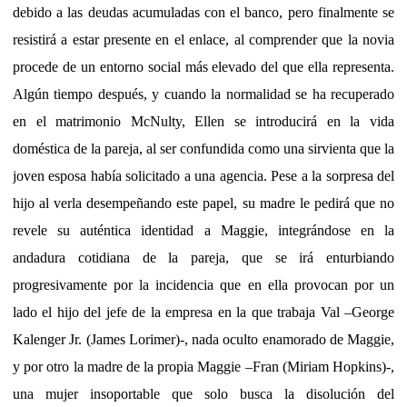
debido a las deudas acumuladas con el banco, pero finalmente se
resistirá a estar presente en el enlace, al comprender que la novia
procede de un entorno social más elevado del que ella representa.
Algún tiempo después, y cuando la normalidad se ha recuperado
en el matrimonio McNulty, Ellen se introducirá en la vida
doméstica de la pareja, al ser confundida como una sirvienta que la
joven esposa había solicitado a una agencia. Pese a la sorpresa del
hijo al verla desempeñando este papel, su madre le pedirá que no
revele su auténtica identidad a Maggie, integrándose en la
andadura cotidiana de la pareja, que se irá enturbiando
progresivamente por la incidencia que en ella provocan por un
lado el hijo del jefe de la empresa en la que trabaja Val –George
Kalenger Jr. (James Lorimer)-, nada oculto enamorado de Maggie,
y por otro la madre de la propia Maggie –Fran (Miriam Hopkins)-,
una mujer insoportable que solo busca la disolución del