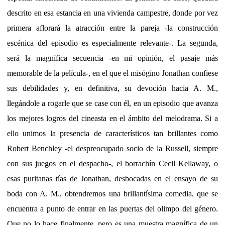
descrito en esa estancia en una vivienda campestre, donde por vez
primera aflorará la atracción entre la pareja -la construcción
escénica del episodio es especialmente relevante-. La segunda,
será la magnífica secuencia -en mi opinión, el pasaje más
memorable de la película-, en el que el misógino Jonathan confiese
sus debilidades y, en definitiva, su devoción hacia A. M.,
llegándole a rogarle que se case con él, en un episodio que avanza
los mejores logros del cineasta en el ámbito del melodrama. Si a
ello unimos la presencia de característicos tan brillantes como
Robert Benchley -el despreocupado socio de la Russell, siempre
con sus juegos en el despacho-, el borrachín Cecil Kellaway, o
esas puritanas tías de Jonathan, desbocadas en el ensayo de su
boda con A. M., obtendremos una brillantísima comedia, que se
encuentra a punto de entrar en las puertas del olimpo del género.
Que no lo hace finalmente, pero es una muestra magnífica de un