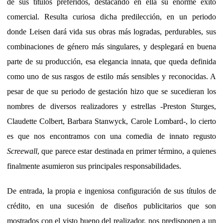
de sus títulos preferidos, destacando en ella su enorme éxito
comercial. Resulta curiosa dicha predilección, en un periodo
donde Leisen dará vida sus obras más logradas, perdurables, sus
combinaciones de género más singulares, y desplegará en buena
parte de su producción, esa elegancia innata, que queda definida
como uno de sus rasgos de estilo más sensibles y reconocidas. A
pesar de que su periodo de gestación hizo que se sucedieran los
nombres de diversos realizadores y estrellas -Preston Sturges,
Claudette Colbert, Barbara Stanwyck, Carole Lombard-, lo cierto
es que nos encontramos con una comedia de innato regusto
Screewall
, que parece estar destinada en primer término, a quienes
finalmente asumieron sus principales responsabilidades.
De entrada, la propia e ingeniosa configuración de sus títulos de
crédito, en una sucesión de diseños publicitarios que son
mostrados con el visto bueno del realizador, nos predisponen a un