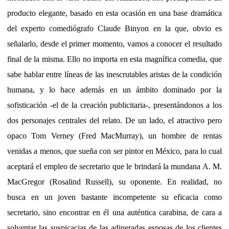
producto elegante, basado en esta ocasión en una base dramática
del experto comediógrafo Claude Binyon en la que, obvio es
señalarlo, desde el primer momento, vamos a conocer el resultado
final de la misma. Ello no importa en esta magnífica comedia, que
sabe hablar entre líneas de las inescrutables aristas de la condición
humana, y lo hace además en un ámbito dominado por la
sofisticación -el de la creación publicitaria-, presentándonos a los
dos personajes centrales del relato. De un lado, el atractivo pero
opaco Tom Verney (Fred MacMurray), un hombre de rentas
venidas a menos, que sueña con ser pintor en México, para lo cual
aceptará el empleo de secretario que le brindará la mundana A. M.
MacGregor (Rosalind Russell), su oponente. En realidad, no
busca en un joven bastante incompetente su eficacia como
secretario, sino encontrar en él una auténtica carabina, de cara a
solventar las suspicacias de las adineradas esposas de los clientes