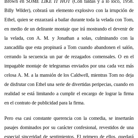
Brown en
SOME LIKE IT HOT
(Con faldas y a lo loco, 1958.
Billy Wilder), cobrará un elemento explosivo con la irrupción de
Ethel, quien se enzarzará a bailar durante toda la velada con Tom,
en medio de un delirante montaje que irá mostrando el devenir de
la velada, con A. M. y Jonathan a solas, culminando con la
zancadilla que esta propinará a Tom cuando abandonen el salón,
cerrando la secuencia un par de rezagados comensales. O en el
impagable montaje de telegramas enviados por una cada vez más
celosa A. M. a la mansión de los Caldwell, mientras Tom no deja
de disfrutar con Ethel una serie de divertidas peripecias, cuando en
realidad se está limitando a cumplir el encargo de lograr la firma
en el contrato de publicidad para la firma.
Pero esa casi constante querencia con la comedia, se insertarán
pasajes dominados por su carácter confesional, revestidos de una
especial sinceridad de sentimientos. El primero de ellos, quedará