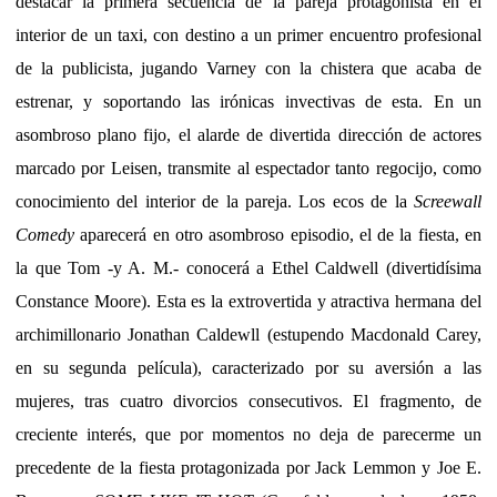
destacar la primera secuencia de la pareja protagonista en el
interior de un taxi, con destino a un primer encuentro profesional
de la publicista, jugando Varney con la chistera que acaba de
estrenar, y soportando las irónicas invectivas de esta. En un
asombroso plano fijo, el alarde de divertida dirección de actores
marcado por Leisen, transmite al espectador tanto regocijo, como
conocimiento del interior de la pareja. Los ecos de la
Screewall
Comedy
aparecerá en otro asombroso episodio, el de la fiesta, en
la que Tom -y A. M.- conocerá a Ethel Caldwell (divertidísima
Constance Moore). Esta es la extrovertida y atractiva hermana del
archimillonario Jonathan Caldewll (estupendo Macdonald Carey,
en su segunda película), caracterizado por su aversión a las
mujeres, tras cuatro divorcios consecutivos. El fragmento, de
creciente interés, que por momentos no deja de parecerme un
precedente de la fiesta protagonizada por Jack Lemmon y Joe E.