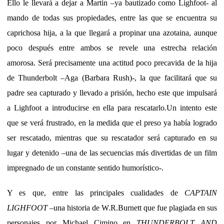
Ello le llevará a dejar a Martin –ya bautizado como Lighfoot- al
mando de todas sus propiedades, entre las que se encuentra su
caprichosa hija, a la que llegará a propinar una azotaina, aunque
poco después entre ambos se revele una estrecha relación
amorosa. Será precisamente una actitud poco precavida de la hija
de Thunderbolt –Aga (Barbara Rush)-, la que facilitará que su
padre sea capturado y llevado a prisión, hecho este que impulsará
a Lighfoot a introducirse en ella para rescatarlo.Un intento este
que se verá frustrado, en la medida que el preso ya había logrado
ser rescatado, mientras que su rescatador será capturado en su
lugar y detenido –una de las secuencias más divertidas de un film
impregnado de un constante sentido humorístico-.
Y es que, entre las principales cualidades de
CAPTAIN
LIGHFOOT
–una historia de W.R.Burnett que fue plagiada en sus
personajes por Michael Cimino en
THUNDERBOLT AND