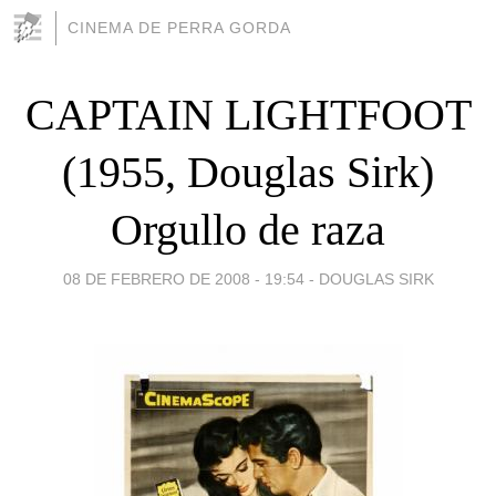
CINEMA DE PERRA GORDA
CAPTAIN LIGHTFOOT
(1955, Douglas Sirk)
Orgullo de raza
08 DE FEBRERO DE 2008 - 19:54
-
DOUGLAS SIRK