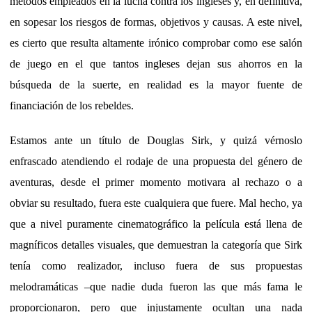
métodos empleados en la lucha contra los ingleses y, en definitiva,
en sopesar los riesgos de formas, objetivos y causas. A este nivel,
es cierto que resulta altamente irónico comprobar como ese salón
de juego en el que tantos ingleses dejan sus ahorros en la
búsqueda de la suerte, en realidad es la mayor fuente de
financiación de los rebeldes.
Estamos ante un título de Douglas Sirk, y quizá vérnoslo
enfrascado atendiendo el rodaje de una propuesta del género de
aventuras, desde el primer momento motivara al rechazo o a
obviar su resultado, fuera este cualquiera que fuere. Mal hecho, ya
que a nivel puramente cinematográfico la película está llena de
magníficos detalles visuales, que demuestran la categoría que Sirk
tenía como realizador, incluso fuera de sus propuestas
melodramáticas –que nadie duda fueron las que más fama le
proporcionaron, pero que injustamente ocultan una nada