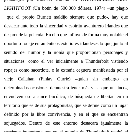
LIGHTFOOT
(Un botín de 500.000 dólares, 1974) –un plagio
que el propio Burnett maldijo siempre que pudo-, hay que
destacar ante todo la sinceridad y espíritu aventurero irlandés que
desprende la película. En ello que influye de forma muy notable el
oportuno rodaje en auténticos exteriores irlandeses lo que, junto al
sentido del humor y la ironía que proporcionan personajes y
situaciones, como el ver inicialmente a Thunderbolt vistiendo
ropajes como sacerdote, o la extraña ceguera manifestada por el
viejo Callahan (Finlay Currie) –quien sin embargo en
determinadas ocasiones demuestra tener más vista que un lince-,
envuelven ese alcance bucólico, de búsqueda de libertad en un
territorio que es de sus protagonistas, que se define como un lugar
definido por la libre convivencia, y en el que se encuentran
sojuzgados. Dentro de este entorno destacará igualmente la
creciente importante que en el mundo de Thunderbolt tendrá el