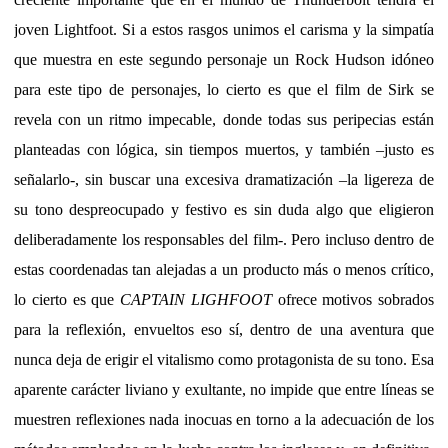
joven Lightfoot. Si a estos rasgos unimos el carisma y la simpatía
que muestra en este segundo personaje un Rock Hudson idóneo
para este tipo de personajes, lo cierto es que el film de Sirk se
revela con un ritmo impecable, donde todas sus peripecias están
planteadas con lógica, sin tiempos muertos, y también –justo es
señalarlo-, sin buscar una excesiva dramatización –la ligereza de
su tono despreocupado y festivo es sin duda algo que eligieron
deliberadamente los responsables del film-. Pero incluso dentro de
estas coordenadas tan alejadas a un producto más o menos crítico,
lo cierto es que
CAPTAIN LIGHFOOT
ofrece motivos sobrados
para la reflexión, envueltos eso sí, dentro de una aventura que
nunca deja de erigir el vitalismo como protagonista de su tono. Esa
aparente carácter liviano y exultante, no impide que entre líneas se
muestren reflexiones nada inocuas en torno a la adecuación de los