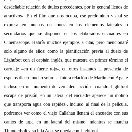
desdeñable relación de títulos precedentes, por lo general llenos de
atractivos-. En el film que nos ocupa, ese predominio visual se
expresa en muchas ocasiones en los elementos laterales o
secundarios que se disponen en los elaborados encuadres en
Cinemascope. Habría muchos ejemplos a citar, pero mencionaré
solo alguno de ellos; como la planificación previa al duelo de
Lightfoot con el capitán inglés, que muestra en primer término el
carruaje –en un fuerte rojo-, en otros instantes la presencia de
espejos dicen mucho sobre la futura relación de Martin con Aga, e
incluso en un momento de verdadera acción –cuando Lightfoot
escapa de prisión, en un lateral del encuadre aparece un molino
que transporta agua con rapidez-. Incluso, al final de la película,
podremos ver como el viejo Callahan llenará el encuadre con sus
cantos de arpa en un lateral del mismo, mientras se marcha
Thunderbolt y su hija Ada, se queda con Lightfoot.