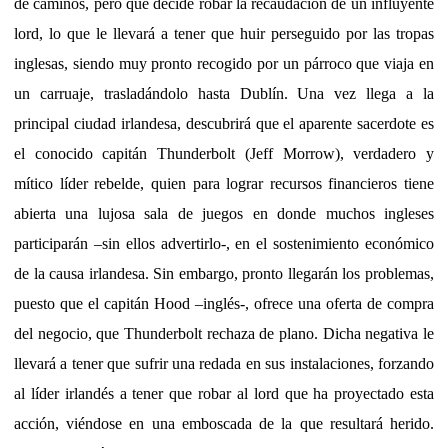
de caminos, pero que decide robar la recaudación de un influyente
lord, lo que le llevará a tener que huir perseguido por las tropas
inglesas, siendo muy pronto recogido por un párroco que viaja en
un carruaje, trasladándolo hasta Dublín. Una vez llega a la
principal ciudad irlandesa, descubrirá que el aparente sacerdote es
el conocido capitán Thunderbolt (Jeff Morrow), verdadero y
mítico líder rebelde, quien para lograr recursos financieros tiene
abierta una lujosa sala de juegos en donde muchos ingleses
participarán –sin ellos advertirlo-, en el sostenimiento económico
de la causa irlandesa. Sin embargo, pronto llegarán los problemas,
puesto que el capitán Hood –inglés-, ofrece una oferta de compra
del negocio, que Thunderbolt rechaza de plano. Dicha negativa le
llevará a tener que sufrir una redada en sus instalaciones, forzando
al líder irlandés a tener que robar al lord que ha proyectado esta
acción, viéndose en una emboscada de la que resultará herido.