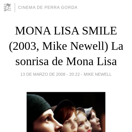
CINEMA DE PERRA GORDA
MONA LISA SMILE
(2003, Mike Newell) La
sonrisa de Mona Lisa
13 DE MARZO DE 2008 - 20:22
-
MIKE NEWELL