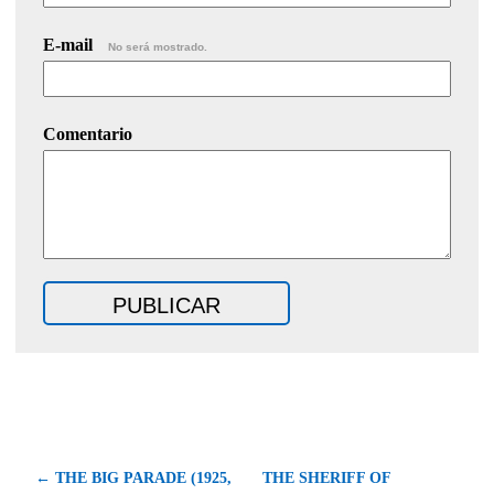
E-mail
No será mostrado.
Comentario
← THE BIG PARADE (1925,
THE SHERIFF OF