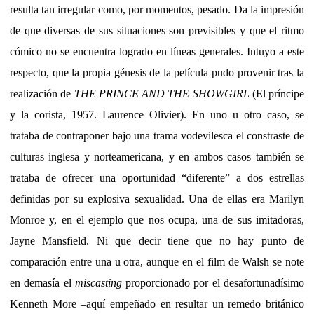
resulta tan irregular como, por momentos, pesado. Da la impresión
de que diversas de sus situaciones son previsibles y que el ritmo
cómico no se encuentra logrado en líneas generales. Intuyo a este
respecto, que la propia génesis de la película pudo provenir tras la
realización de
THE PRINCE AND THE SHOWGIRL
(El príncipe
y la corista, 1957. Laurence Olivier). En uno u otro caso, se
trataba de contraponer bajo una trama vodevilesca el constraste de
culturas inglesa y norteamericana, y en ambos casos también se
trataba de ofrecer una oportunidad “diferente” a dos estrellas
definidas por su explosiva sexualidad. Una de ellas era Marilyn
Monroe y, en el ejemplo que nos ocupa, una de sus imitadoras,
Jayne Mansfield. Ni que decir tiene que no hay punto de
comparación entre una u otra, aunque en el film de Walsh se note
en demasía el
miscasting
proporcionado por el desafortunadísimo
Kenneth More –aquí empeñado en resultar un remedo británico