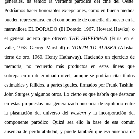
generales, ha tenido la vertiente paródica del cine del Oeste.
Podríamos hacer honorables excepciones, como en buena medida
pueden representarse en el componente de comedia dispuesto en la
maravillosa EL DORADO (El Dorado, 1967. Howard Hawks), o
el general acierto que ofrecen
THE SHEEPMAN
(Furia en el
valle, 1958. George Marshall) o
NORTH TO ALASKA
(Alaska,
tierra de oro, 1960. Henry Hathaway). Haciendo un ejercicio de
memoria, no recuerdo más productos en estas líneas que
sobrepasen un determinado nivel, aunque se podrían citar títulos
estimables y fallidos, a partes iguales, firmados por Frank Tashlin,
John Sturges y algunos otros. Lo cierto es que habría que destacar
en estas propuestas una generalizada ausencia de equilibrio entre
la plasmación del universo del
western
y la incorporación del
componente paródico. Quizá sea ello la base de esa común
ausencia de perdurabilidad, y puede también que esa ausencia de