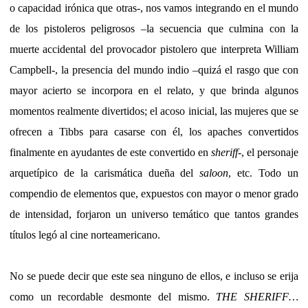
o capacidad irónica que otras-, nos vamos integrando en el mundo
de los pistoleros peligrosos –la secuencia que culmina con la
muerte accidental del provocador pistolero que interpreta William
Campbell-, la presencia del mundo indio –quizá el rasgo que con
mayor acierto se incorpora en el relato, y que brinda algunos
momentos realmente divertidos; el acoso inicial, las mujeres que se
ofrecen a Tibbs para casarse con él, los apaches convertidos
finalmente en ayudantes de este convertido en
sheriff
-, el personaje
arquetípico de la carismática dueña del
saloon
, etc. Todo un
compendio de elementos que, expuestos con mayor o menor grado
de intensidad, forjaron un universo temático que tantos grandes
títulos legó al cine norteamericano.
No se puede decir que este sea ninguno de ellos, e incluso se erija
como un recordable desmonte del mismo.
THE SHERIFF…