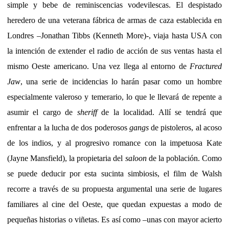
simple y bebe de reminiscencias vodevilescas. El despistado
heredero de una veterana fábrica de armas de caza establecida en
Londres –Jonathan Tibbs (Kenneth More)-, viaja hasta USA con
la intención de extender el radio de acción de sus ventas hasta el
mismo Oeste americano. Una vez llega al entorno de
Fractured
Jaw
, una serie de incidencias lo harán pasar como un hombre
especialmente valeroso y temerario, lo que le llevará de repente a
asumir el cargo de
sheriff
de la localidad. Allí se tendrá que
enfrentar a la lucha de dos poderosos
gangs
de pistoleros, al acoso
de los indios, y al progresivo romance con la impetuosa Kate
(Jayne Mansfield), la propietaria del
saloon
de la población. Como
se puede deducir por esta sucinta simbiosis, el film de Walsh
recorre a través de su propuesta argumental una serie de lugares
familiares al cine del Oeste, que quedan expuestas a modo de
pequeñas historias o viñetas. Es así como –unas con mayor acierto