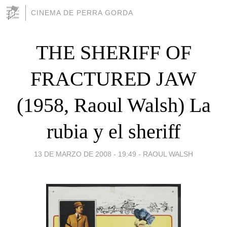
CINEMA DE PERRA GORDA
THE SHERIFF OF
FRACTURED JAW
(1958, Raoul Walsh) La
rubia y el sheriff
13 DE MARZO DE 2008 - 19:49
-
RAOUL WALSH