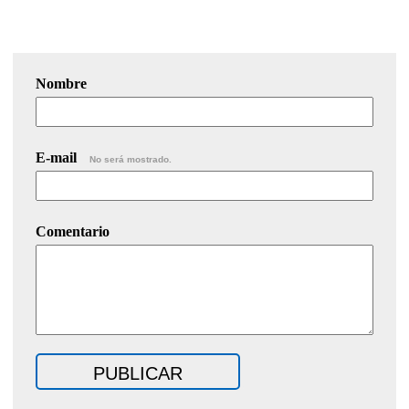
Nombre
E-mail
No será mostrado.
Comentario