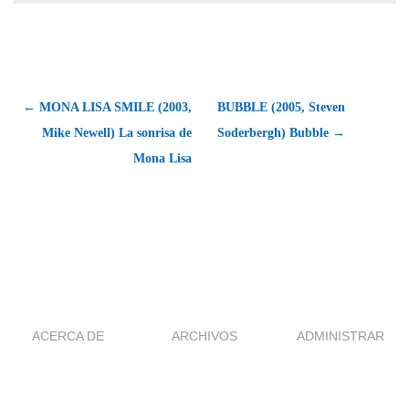
← MONA LISA SMILE (2003,
BUBBLE (2005, Steven
Mike Newell) La sonrisa de
Soderbergh) Bubble →
Mona Lisa
ACERCA DE
ARCHIVOS
ADMINISTRAR