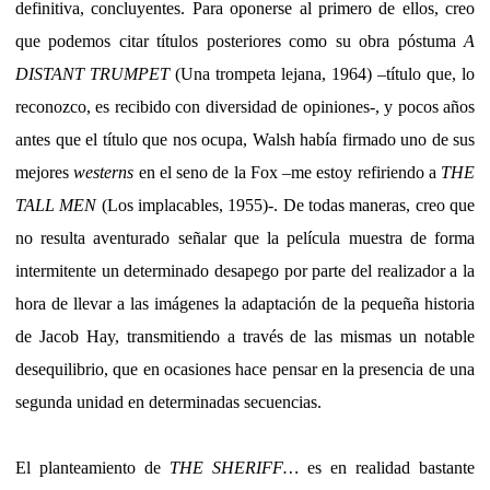
definitiva, concluyentes. Para oponerse al primero de ellos, creo
que podemos citar títulos posteriores como su obra póstuma
A
DISTANT TRUMPET
(Una trompeta lejana, 1964) –título que, lo
reconozco, es recibido con diversidad de opiniones-, y pocos años
antes que el título que nos ocupa, Walsh había firmado uno de sus
mejores
westerns
en el seno de la Fox –me estoy refiriendo a
THE
TALL MEN
(Los implacables, 1955)-. De todas maneras, creo que
no resulta aventurado señalar que la película muestra de forma
intermitente un determinado desapego por parte del realizador a la
hora de llevar a las imágenes la adaptación de la pequeña historia
de Jacob Hay, transmitiendo a través de las mismas un notable
desequilibrio, que en ocasiones hace pensar en la presencia de una
segunda unidad en determinadas secuencias.
El planteamiento de
THE SHERIFF…
es en realidad bastante