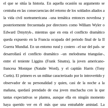
el que se sitúa la historia. En aquella ocasión su argumento se
centraba en las consecuencias del retorno de los soldados aliados a
la vida civil norteamericana –una temática entonces novedosa y
posteriormente frecuentada por directores como William Wyler o
Edward Dmytryk-, mientras que en esta el conflicto dramático
queda expuesto en la Francia ocupada del periodo final de la II
Guerra Mundial. En un entorno rural y costero –el sur del país- se
desarrollará el conflicto dramático –un melodrama triangular-,
entre el teniente Liggins (Frank Sinatra), la joven americano-
francesa Monique (Natalie Word), y el capitán Harris (Tony
Curtis). El primero es un militar caracterizado por lo introvertido y
observador de su personalidad y quien, casi de la noche a la
mañana, quedará prendado de esa joven muchacha con la que
tantas expectativas se plantea, aunque ella en ningún momento
haya querido ver en él más que una entrañable amistad. La