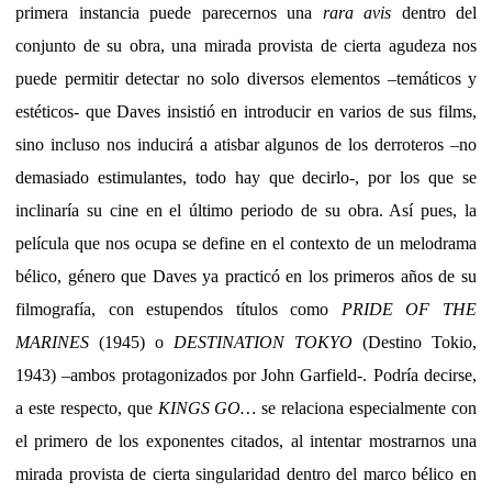
primera instancia puede parecernos una
rara avis
dentro del
conjunto de su obra, una mirada provista de cierta agudeza nos
puede permitir detectar no solo diversos elementos –temáticos y
estéticos- que Daves insistió en introducir en varios de sus films,
sino incluso nos inducirá a atisbar algunos de los derroteros –no
demasiado estimulantes, todo hay que decirlo-, por los que se
inclinaría su cine en el último periodo de su obra. Así pues, la
película que nos ocupa se define en el contexto de un melodrama
bélico, género que Daves ya practicó en los primeros años de su
filmografía, con estupendos títulos como
PRIDE OF THE
MARINES
(1945) o
DESTINATION TOKYO
(Destino Tokio,
1943) –ambos protagonizados por John Garfield-. Podría decirse,
a este respecto, que
KINGS GO…
se relaciona especialmente con
el primero de los exponentes citados, al intentar mostrarnos una
mirada provista de cierta singularidad dentro del marco bélico en