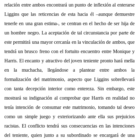
relación entre ambos encontrará un punto de inflexión al enterarse
Liggins que las reticencias de esta hacia él –aunque demuestre
tenerle en una gran estima-, se centran en el hecho de ser hija de
un hombre negro. La aceptación de tal circunstancia por parte de
este permitirá una mayor cercanía en la vinculación de ambos, que
tendrá un brusco freno con el fortuito encuentro entre Monique y
Harris. El encanto y atractivo del joven teniente pronto hará mella
en la muchacha, llegándose a plantear entre ambos la
formalización del matrimonio, aspecto que Liggins sobrellevará
con tanta decepción interior como entereza. Sin embargo, este
mostrará su indignación al comprobar que Harris en realidad no
tenía intención de consumar este matrimonio, tomando tal deseo
como un simple juego y exteriorizando ante ella sus prejuicios
racistas. El conflicto tendrá sus consecuencias en las intenciones
del teniente, quien junto a su subordinado se encargará de una