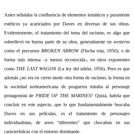
Antes señalaba la confluencia de elementos temáticos y puramente
estéticos ya acariciados por Daves en diversas de sus obras.
Evidentemente, el tratamiento del tema del racismo, es algo que
sobrellevó en buena parte de su obra, generalmente en
westerns
como el precursor
BROKEN ARROW
(Flecha rota, 1950), o de
forma más intensa –y menos reconocida-, en otros exponentes
como
THE LAST WAGON
(La ley del talión, 1956). Pero es que
además ¿no era en cierto modo otra forma de racismo, la forma en
la sociedad norteamericana de posguerra miraba al personaje
protagonista de
PRIDE OF THE MARINES
? Quizá, habría que
concluir en este aspecto, que lo que fundamentalmente buscaba
Daves en sus películas, es el tratamiento de personajes
individualistas, de seres “diferentes” que chocaban en sus
características con el entorno dominante.