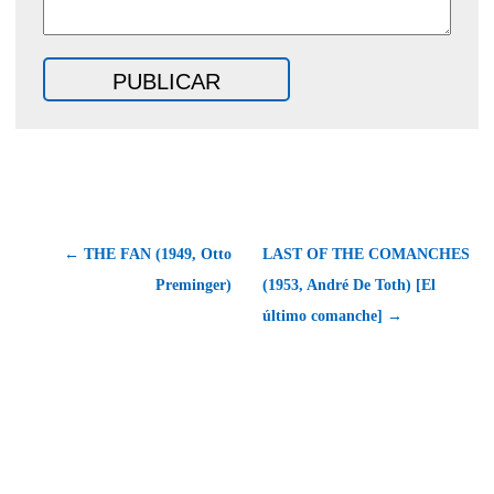
← THE FAN (1949, Otto
LAST OF THE COMANCHES
Preminger)
(1953, André De Toth) [El
último comanche] →