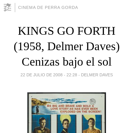
CINEMA DE PERRA GORDA
KINGS GO FORTH
(1958, Delmer Daves)
Cenizas bajo el sol
22 DE JULIO DE 2008 - 22:28
-
DELMER DAVES