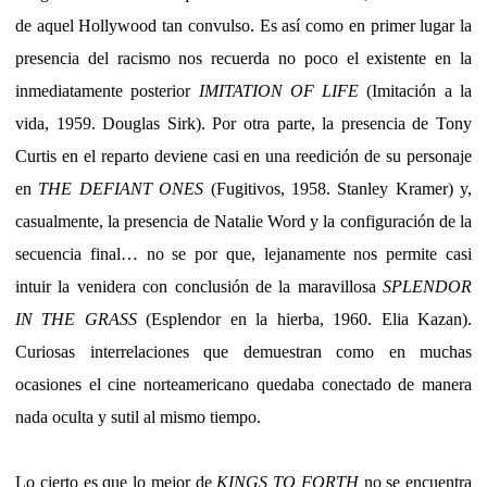
de aquel Hollywood tan convulso. Es así como en primer lugar la
presencia del racismo nos recuerda no poco el existente en la
inmediatamente posterior
IMITATION OF LIFE
(Imitación a la
vida, 1959. Douglas Sirk). Por otra parte, la presencia de Tony
Curtis en el reparto deviene casi en una reedición de su personaje
en
THE DEFIANT ONES
(Fugitivos, 1958. Stanley Kramer) y,
casualmente, la presencia de Natalie Word y la configuración de la
secuencia final… no se por que, lejanamente nos permite casi
intuir la venidera con conclusión de la maravillosa
SPLENDOR
IN THE GRASS
(Esplendor en la hierba, 1960. Elia Kazan).
Curiosas interrelaciones que demuestran como en muchas
ocasiones el cine norteamericano quedaba conectado de manera
nada oculta y sutil al mismo tiempo.
Lo cierto es que lo mejor de
KINGS TO FORTH
no se encuentra