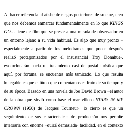
Al hacer referencia al atisbe de rasgos posteriores de su cine, creo
que nos debemos enmarcar fundamentalmente en lo que
KINGS
GO…
tiene de film que se preste a una mirada de observador en
un entorno lejano a su vida habitual. Es algo que muy pronto –
especialmente a partir de los melodramas que pocos después
realizó protagonizados por el insustancial Troy Donahue-,
evolucionarán hacia un tratamiento casi de postal turística que
aquí, por fortuna, se encuentra más tamizado. Lo que resulta
innegable es que el título que comentamos es fruto de su tiempo y
de su época. Basado en una novela de Joe David Brown –el autor
de la obra que sirvió como base el maravilloso
STARS IN MY
CROWN
(1950) de Jacques Tourneur-, lo cierto es que un
seguimiento de sus características de producción nos permite
integrarla con enorme –quizá demasiada- facilidad, en el contexto