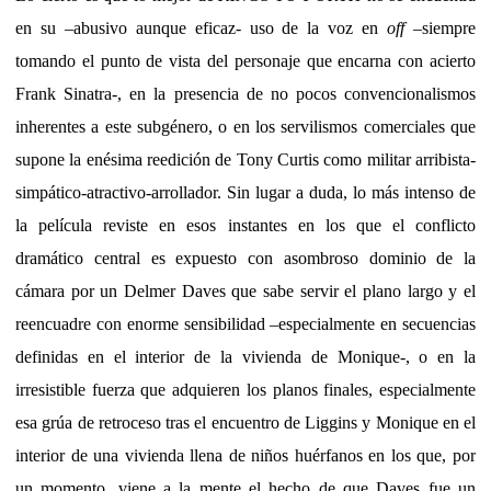
en su –abusivo aunque eficaz- uso de la voz en
off
–siempre
tomando el punto de vista del personaje que encarna con acierto
Frank Sinatra-, en la presencia de no pocos convencionalismos
inherentes a este subgénero, o en los servilismos comerciales que
supone la enésima reedición de Tony Curtis como militar arribista-
simpático-atractivo-arrollador. Sin lugar a duda, lo más intenso de
la película reviste en esos instantes en los que el conflicto
dramático central es expuesto con asombroso dominio de la
cámara por un Delmer Daves que sabe servir el plano largo y el
reencuadre con enorme sensibilidad –especialmente en secuencias
definidas en el interior de la vivienda de Monique-, o en la
irresistible fuerza que adquieren los planos finales, especialmente
esa grúa de retroceso tras el encuentro de Liggins y Monique en el
interior de una vivienda llena de niños huérfanos en los que, por
un momento, viene a la mente el hecho de que Daves fue un