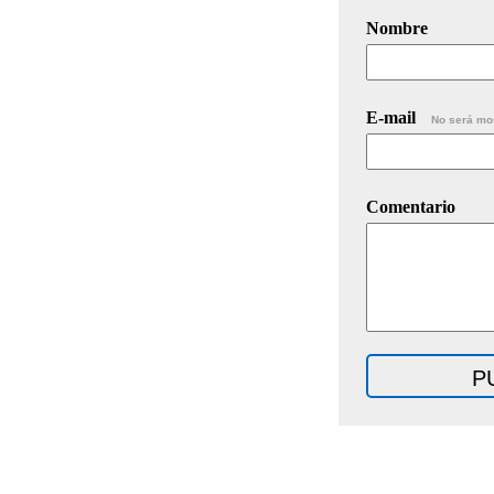
Nombre
E-mail
No será mo
Comentario