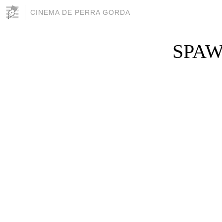
CINEMA DE PERRA GORDA
SPAW