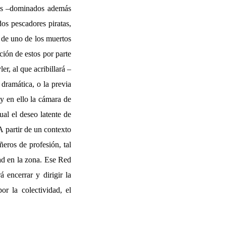
les –dominados además
os pescadores piratas,
o de uno de los muertos
ción de estos por parte
r, al que acribillará –
 dramática, o la previa
–y en ello la cámara de
al el deseo latente de
A partir de un contexto
eros de profesión, tal
ad en la zona. Ese Red
 encerrar y dirigir la
r la colectividad, el