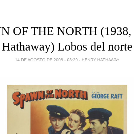
N OF THE NORTH (1938, 
Hathaway) Lobos del norte
14 DE AGOSTO DE 2008 - 03:29
-
HENRY HATHAWAY