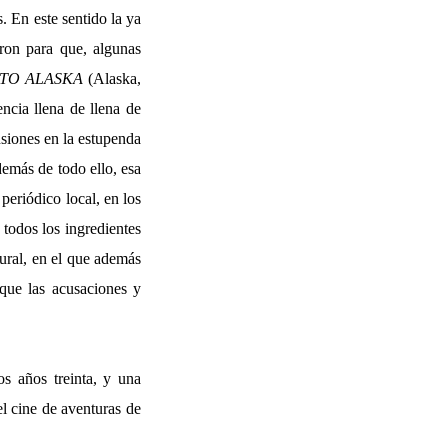
. En este sentido la ya
eron para que, algunas
TO ALASKA
(Alaska,
ncia llena de llena de
nsiones en la estupenda
emás de todo ello, esa
periódico local, en los
todos los ingredientes
tural, en el que además
 que las acusaciones y
s años treinta, y una
el cine de aventuras de