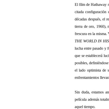
El film de Hathaway me
citada configuración 
décadas después, el r
tierra de oro, 1960),
frescura en la misma. 
THE WORLD IN HI
lucha entre pasado y f
que se establecerá luc
posibles, definiéndose
el lado optimista de 
enfrentamientos llevará
Sin duda, estamos an
película además totalm
aquel tiempo.