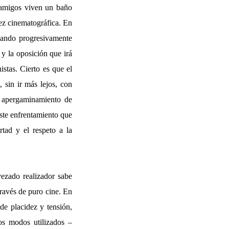
s amigos viven un baño
dez cinematográfica. En
onando progresivamente
y la oposición que irá
stas. Cierto es que el
 sin ir más lejos, con
o apergaminamiento de
este enfrentamiento que
rtad y el respeto a la
vezado realizador sabe
través de puro cine. En
de placidez y tensión,
los modos utilizados –