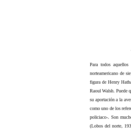
Para todos aquellos 
norteamericano de sie
figura de Henry Hatha
Raoul Walsh. Puede qu
su aportación a la ave
como uno de los refer
policiaco-. Son mucho
(Lobos del norte, 193