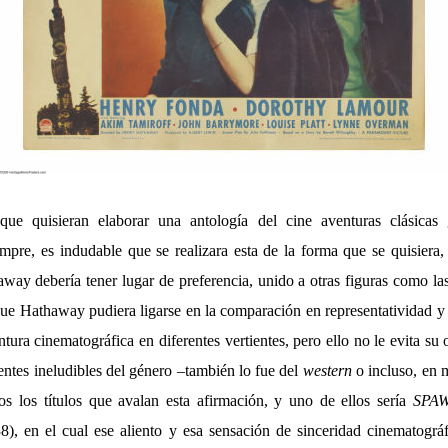
que quisieran elaborar una antología del cine aventuras clásicas
mpre, es indudable que se realizara esta de la forma que se quisiera
way debería tener lugar de preferencia, unido a otras figuras como
e Hathaway pudiera ligarse en la comparación en representatividad 
ntura cinematográfica en diferentes vertientes, pero ello no le evita su
entes ineludibles del género –también lo fue del
western
o incluso, en 
s los títulos que avalan esta afirmación, y uno de ellos sería
SPA
8), en el cual ese aliento y esa sensación de sinceridad cinematográf