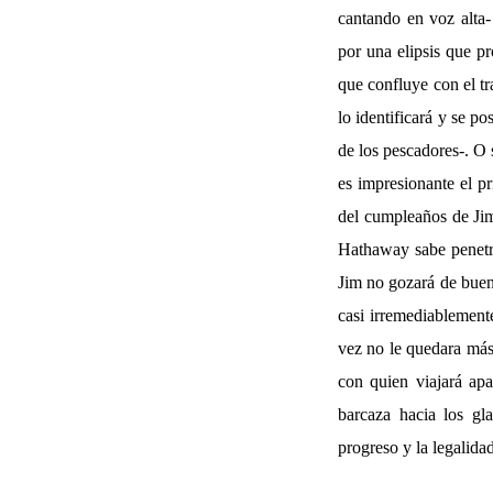
cantando en voz alta
por una elipsis que p
que confluye con el tr
lo identificará y se p
de los pescadores-. O 
es impresionante el pr
del cumpleaños de Jim,
Hathaway sabe penetra
Jim no gozará de buen 
casi irremediablement
vez no le quedara más
con quien viajará apa
barcaza hacia los gl
progreso y la legalidad