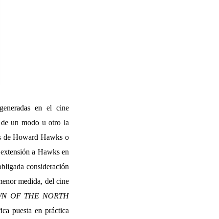
 generadas en el cine
, de un modo u otro la
 las de Howard Hawks o
y extensión a Hawks en
 obligada consideración
menor medida, del cine
WN OF THE NORTH
ica puesta en práctica