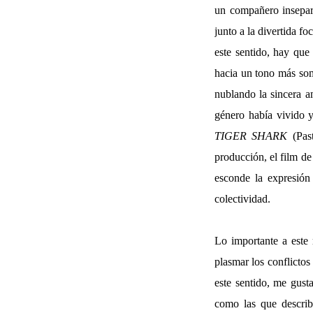
un compañero insepara
junto a la divertida f
este sentido, hay que
hacia un tono más som
nublando la sincera a
género había vivido y
TIGER SHARK
(Past
producción, el film de
esconde la expresión 
colectividad.
Lo importante a este 
plasmar los conflictos
este sentido, me gust
como las que describe