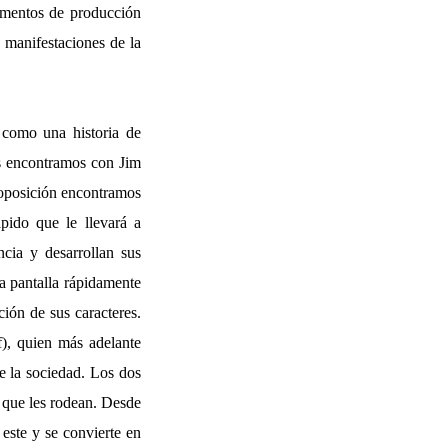
lementos de producción
 manifestaciones de la
 como una historia de
os encontramos con Jim
u oposición encontramos
pido que le llevará a
cia y desarrollan sus
la pantalla rápidamente
ión de sus caracteres.
f), quien más adelante
e la sociedad. Los dos
 que les rodean. Desde
este y se convierte en