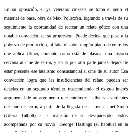
En su oposición, el ya veterano cineasta se toma el serio el
material de base, obra de Max Pollexfen, logrando a través de su
seguimiento la oportunidad de recrear un relato gótico con una
notable convicción en su progresión. Puede decirse que pese a la
pobreza de producción, ni falta ni sobra ningún plano de entre los
que aplica Ulmer, contento como está de plasmar una historia
cercana al cine de terror, y en la por otra parte jamás dejará de
estar presente ese fatalismo consustancial al cine de su autor. Esa
convicción logra que las insuficiencias del relato puedan ser
dejadas en un segundo término, trascendiendo el exiguo interés
argumental de un argumento que entremezcla diversas vertientes
del cine de terror, a partir de la llegada de la joven Janet Smith
(Gloria Talbott) a la mansión de su desaparecido padre,
acompañada por su novio –George Hastings (el habitual en la