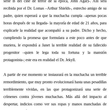
serie B del cine de terror de la época, John Agar)-. Allí será
recibida por el Dr. Lomas –Arthur Shields-, estrecho amigo de su
padre, quien esperará a que la muchacha cumpla –apenas pocas
horas después de su llegada- la mayoría de edad de 21 años, para
explicarle la realidad que acompañó a su padre. Dicho y hecho,
cumpliendo la promesa que formulara a este poco antes de que
muriera, le expondrá a Janet la terrible realidad de su fallecido
progenitor –quien le lega toda su fortuna y la mansión
protagonista-; este era en realidad el Dr. Jekyll.
A partir de ese momento se instaurará en la muchacha un terrible
remordimiento, que muy pronto evolucionará hasta unas pesadillas
terriblemente vividas, en las que protagonizará una serie de
crímenes contra jóvenes muchachas. Más allá del impacto al
despertar, indicios como ver sus ropas y manos manchadas de