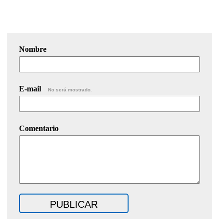
Nombre
E-mail
No será mostrado.
Comentario