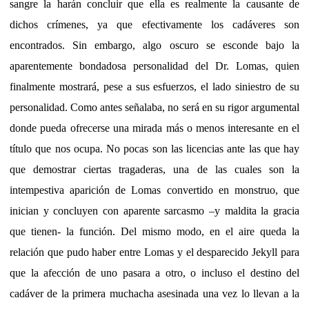
sangre la harán concluir que ella es realmente la causante de
dichos crímenes, ya que efectivamente los cadáveres son
encontrados. Sin embargo, algo oscuro se esconde bajo la
aparentemente bondadosa personalidad del Dr. Lomas, quien
finalmente mostrará, pese a sus esfuerzos, el lado siniestro de su
personalidad. Como antes señalaba, no será en su rigor argumental
donde pueda ofrecerse una mirada más o menos interesante en el
título que nos ocupa. No pocas son las licencias ante las que hay
que demostrar ciertas tragaderas, una de las cuales son la
intempestiva aparición de Lomas convertido en monstruo, que
inician y concluyen con aparente sarcasmo –y maldita la gracia
que tienen- la función. Del mismo modo, en el aire queda la
relación que pudo haber entre Lomas y el desparecido Jekyll para
que la afección de uno pasara a otro, o incluso el destino del
cadáver de la primera muchacha asesinada una vez lo llevan a la