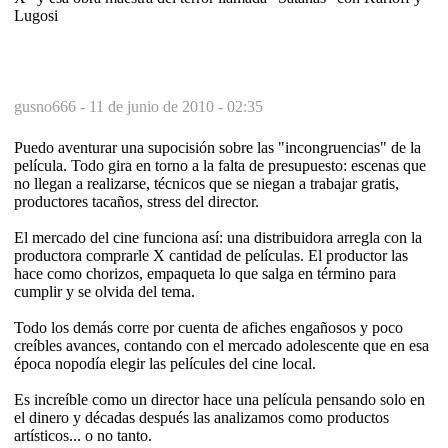
Lugosi
gusno666 -
11 de junio de 2010 - 02:35
Puedo aventurar una supocisión sobre las "incongruencias" de la
película. Todo gira en torno a la falta de presupuesto: escenas que
no llegan a realizarse, técnicos que se niegan a trabajar gratis,
productores tacaños, stress del director.
El mercado del cine funciona así: una distribuidora arregla con la
productora comprarle X cantidad de películas. El productor las
hace como chorizos, empaqueta lo que salga en término para
cumplir y se olvida del tema.
Todo los demás corre por cuenta de afiches engañosos y poco
creíbles avances, contando con el mercado adolescente que en esa
época nopodía elegir las películes del cine local.
Es increíble como un director hace una película pensando solo en
el dinero y décadas después las analizamos como productos
artísticos... o no tanto.