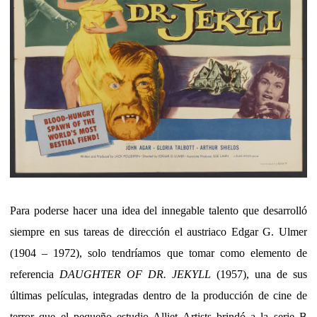
Para poderse hacer una idea del innegable talento que desarrolló
siempre en sus tareas de dirección el austriaco Edgar G. Ulmer
(1904 – 1972), solo tendríamos que tomar como elemento de
referencia
DAUGHTER OF DR. JEKYLL
(1957), una de sus
últimas películas, integradas dentro de la producción de cine de
terror que el pequeño estudio Alliet Artists brindó a la serie B