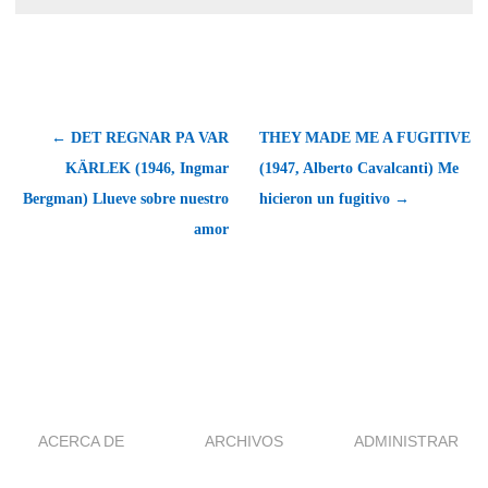
← DET REGNAR PA VAR
THEY MADE ME A FUGITIVE
KÄRLEK (1946, Ingmar
(1947, Alberto Cavalcanti) Me
Bergman) Llueve sobre nuestro
hicieron un fugitivo →
amor
ACERCA DE
ARCHIVOS
ADMINISTRAR