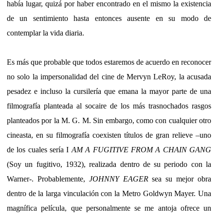
había lugar, quizá por haber encontrado en el mismo la existencia
de un sentimiento hasta entonces ausente en su modo de
contemplar la vida diaria.
Es más que probable que todos estaremos de acuerdo en reconocer
no solo la impersonalidad del cine de Mervyn LeRoy, la acusada
pesadez e incluso la cursilería que emana la mayor parte de una
filmografía planteada al socaire de los más trasnochados rasgos
planteados por la M. G. M. Sin embargo, como con cualquier otro
cineasta, en su filmografía coexisten títulos de gran relieve –uno
de los cuales sería I
AM A FUGITIVE FROM A CHAIN GANG
(Soy un fugitivo, 1932), realizada dentro de su periodo con la
Warner-. Probablemente,
JOHNNY EAGER
sea su mejor obra
dentro de la larga vinculación con la Metro Goldwyn Mayer. Una
magnífica película, que personalmente se me antoja ofrece un