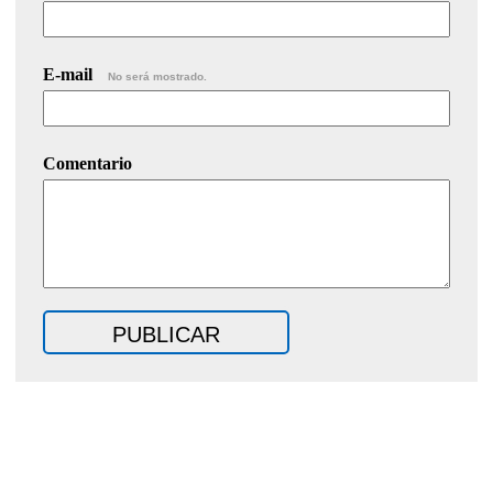
E-mail
No será mostrado.
Comentario