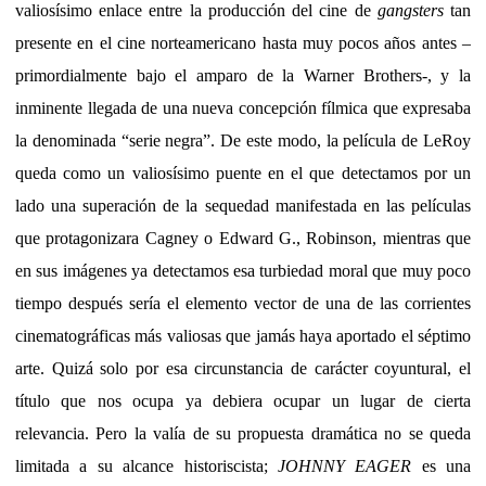
valiosísimo enlace entre la producción del cine de
gangsters
tan
presente en el cine norteamericano hasta muy pocos años antes –
primordialmente bajo el amparo de la Warner Brothers-, y la
inminente llegada de una nueva concepción fílmica que expresaba
la denominada “serie negra”. De este modo, la película de LeRoy
queda como un valiosísimo puente en el que detectamos por un
lado una superación de la sequedad manifestada en las películas
que protagonizara Cagney o Edward G., Robinson, mientras que
en sus imágenes ya detectamos esa turbiedad moral que muy poco
tiempo después sería el elemento vector de una de las corrientes
cinematográficas más valiosas que jamás haya aportado el séptimo
arte. Quizá solo por esa circunstancia de carácter coyuntural, el
título que nos ocupa ya debiera ocupar un lugar de cierta
relevancia. Pero la valía de su propuesta dramática no se queda
limitada a su alcance historiscista;
JOHNNY EAGER
es una