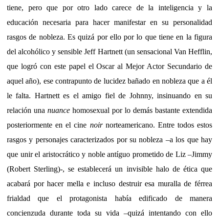
tiene, pero que por otro lado carece de la inteligencia y la
educación necesaria para hacer manifestar en su personalidad
rasgos de nobleza. Es quizá por ello por lo que tiene en la figura
del alcohólico y sensible Jeff Hartnett (un sensacional Van Hefflin,
que logró con este papel el Oscar al Mejor Actor Secundario de
aquel año), ese contrapunto de lucidez bañado en nobleza que a él
le falta. Hartnett es el amigo fiel de Johnny, insinuando en su
relación una
nuance
homosexual por lo demás bastante extendida
posteriormente en el cine
noir
norteamericano. Entre todos estos
rasgos y personajes caracterizados por su nobleza –a los que hay
que unir el aristocrático y noble antíguo prometido de Liz –Jimmy
(Robert Sterling)-, se establecerá un invisible halo de ética que
acabará por hacer mella e incluso destruir esa muralla de férrea
frialdad que el protagonista había edificado de manera
concienzuda durante toda su vida –quizá intentando con ello