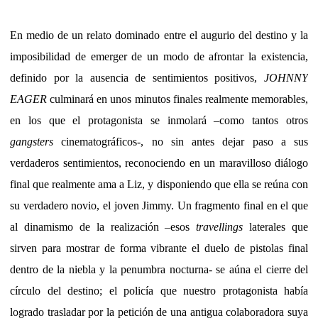
En medio de un relato dominado entre el augurio del destino y la
imposibilidad de emerger de un modo de afrontar la existencia,
definido por la ausencia de sentimientos positivos,
JOHNNY
EAGER
culminará en unos minutos finales realmente memorables,
en los que el protagonista se inmolará –como tantos otros
gangsters
cinematográficos-, no sin antes dejar paso a sus
verdaderos sentimientos, reconociendo en un maravilloso diálogo
final que realmente ama a Liz, y disponiendo que ella se reúna con
su verdadero novio, el joven Jimmy. Un fragmento final en el que
al dinamismo de la realización –esos
travellings
laterales que
sirven para mostrar de forma vibrante el duelo de pistolas final
dentro de la niebla y la penumbra nocturna- se aúna el cierre del
círculo del destino; el policía que nuestro protagonista había
logrado trasladar por la petición de una antigua colaboradora suya