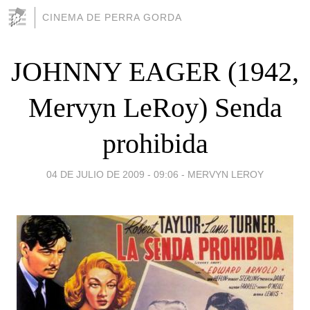
CINEMA DE PERRA GORDA
JOHNNY EAGER (1942,
Mervyn LeRoy) Senda
prohibida
04 DE JULIO DE 2009 - 09:06
-
MERVYN LEROY