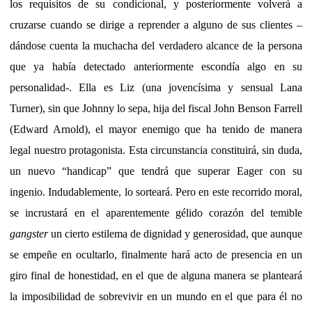
los requisitos de su condicional, y posteriormente volverá a
cruzarse cuando se dirige a reprender a alguno de sus clientes –
dándose cuenta la muchacha del verdadero alcance de la persona
que ya había detectado anteriormente escondía algo en su
personalidad-. Ella es Liz (una jovencísima y sensual Lana
Turner), sin que Johnny lo sepa, hija del fiscal John Benson Farrell
(Edward Arnold), el mayor enemigo que ha tenido de manera
legal nuestro protagonista. Esta circunstancia constituirá, sin duda,
un nuevo “handicap” que tendrá que superar Eager con su
ingenio. Indudablemente, lo sorteará. Pero en este recorrido moral,
se incrustará en el aparentemente gélido corazón del temible
gangster
un cierto estilema de dignidad y generosidad, que aunque
se empeñe en ocultarlo, finalmente hará acto de presencia en un
giro final de honestidad, en el que de alguna manera se planteará
la imposibilidad de sobrevivir en un mundo en el que para él no