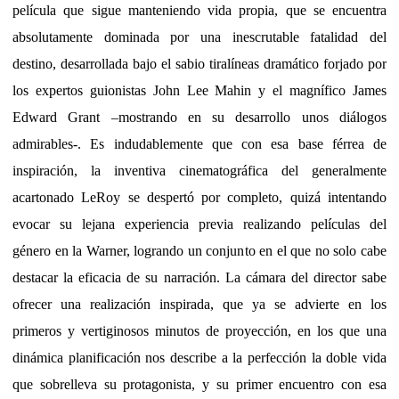
película que sigue manteniendo vida propia, que se encuentra
absolutamente dominada por una inescrutable fatalidad del
destino, desarrollada bajo el sabio tiralíneas dramático forjado por
los expertos guionistas John Lee Mahin y el magnífico James
Edward Grant –mostrando en su desarrollo unos diálogos
admirables-. Es indudablemente que con esa base férrea de
inspiración, la inventiva cinematográfica del generalmente
acartonado LeRoy se despertó por completo, quizá intentando
evocar su lejana experiencia previa realizando películas del
género en la Warner, logrando un conjunto en el que no solo cabe
destacar la eficacia de su narración. La cámara del director sabe
ofrecer una realización inspirada, que ya se advierte en los
primeros y vertiginosos minutos de proyección, en los que una
dinámica planificación nos describe a la perfección la doble vida
que sobrelleva su protagonista, y su primer encuentro con esa