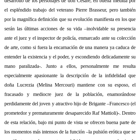
desarrollo de los personajes de don Cesare, en buena medida por
el espléndido trabajo del veterano Pierre Brasseur, pero también
por la magnífica definición que su evolución manifiesta en los que
serán las últimas acciones de su vida –inolvidable su presencia
ante el juez y el inspector de policía, enmarcado ante su colección
de arte, como si fuera la encarnación de una manera ya caduca de
entender la existencia y el poder, y escondiendo delicadamente su
mano paralizada-. Junto a ellos, personalmente me resulta
especialmente apasionante la descripción de la infidelidad que
doña Lucrezia (Melina Mercouri) mantiene con su esposo, el
fracasado y mediocre juez de la población, enamorándose
perdidamente del joven y atractivo hijo de Brigante –Francesco (el
prometedor y prematuramente desaparecido Raf Mattioli)-. Dentro
de esta relación, bajo mi punto de vista se ofrecen buena parte de
los momentos más intensos de la función –la pulsión erótica que se