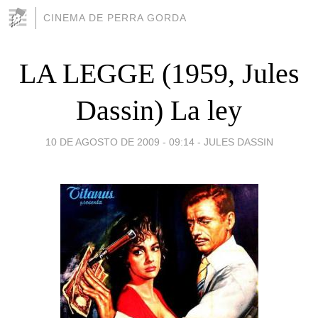
CINEMA DE PERRA GORDA
LA LEGGE (1959, Jules
Dassin) La ley
10 DE AGOSTO DE 2009 - 09:14
-
JULES DASSIN