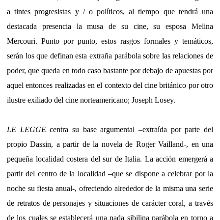
a tintes progresistas y / o políticos, al tiempo que tendrá una
destacada presencia la musa de su cine, su esposa Melina
Mercouri. Punto por punto, estos rasgos formales y temáticos,
serán los que definan esta extraña parábola sobre las relaciones de
poder, que queda en todo caso bastante por debajo de apuestas por
aquel entonces realizadas en el contexto del cine británico por otro
ilustre exiliado del cine norteamericano; Joseph Losey.
LE LEGGE
centra su base argumental –extraída por parte del
propio Dassin, a partir de la novela de Roger Vailland-, en una
pequeña localidad costera del sur de Italia. La acción emergerá a
partir del centro de la localidad –que se dispone a celebrar por la
noche su fiesta anual-, ofreciendo alrededor de la misma una serie
de retratos de personajes y situaciones de carácter coral, a través
de los cuales se establecerá una nada sibilina parábola en torno a