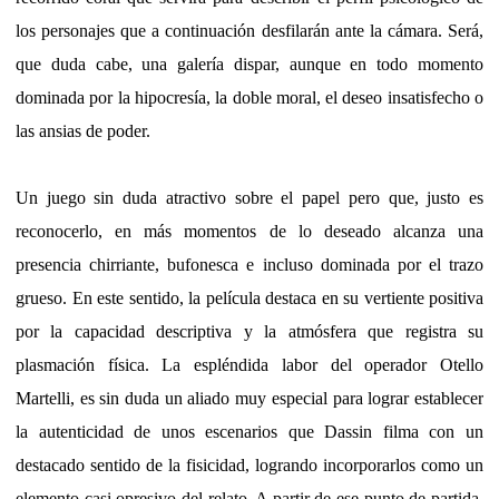
los personajes que a continuación desfilarán ante la cámara. Será,
que duda cabe, una galería dispar, aunque en todo momento
dominada por la hipocresía, la doble moral, el deseo insatisfecho o
las ansias de poder.
Un juego sin duda atractivo sobre el papel pero que, justo es
reconocerlo, en más momentos de lo deseado alcanza una
presencia chirriante, bufonesca e incluso dominada por el trazo
grueso. En este sentido, la película destaca en su vertiente positiva
por la capacidad descriptiva y la atmósfera que registra su
plasmación física. La espléndida labor del operador Otello
Martelli, es sin duda un aliado muy especial para lograr establecer
la autenticidad de unos escenarios que Dassin filma con un
destacado sentido de la fisicidad, logrando incorporarlos como un
elemento casi opresivo del relato. A partir de ese punto de partida,