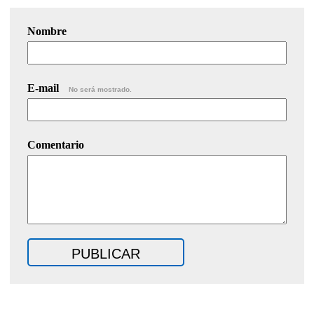
Nombre
E-mail
No será mostrado.
Comentario