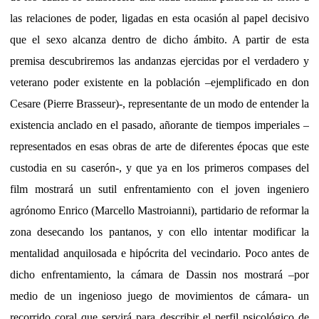
las relaciones de poder, ligadas en esta ocasión al papel decisivo
que el sexo alcanza dentro de dicho ámbito. A partir de esta
premisa descubriremos las andanzas ejercidas por el verdadero y
veterano poder existente en la población –ejemplificado en don
Cesare (Pierre Brasseur)-, representante de un modo de entender la
existencia anclado en el pasado, añorante de tiempos imperiales –
representados en esas obras de arte de diferentes épocas que este
custodia en su caserón-, y que ya en los primeros compases del
film mostrará un sutil enfrentamiento con el joven ingeniero
agrónomo Enrico (Marcello Mastroianni), partidario de reformar la
zona desecando los pantanos, y con ello intentar modificar la
mentalidad anquilosada e hipócrita del vecindario. Poco antes de
dicho enfrentamiento, la cámara de Dassin nos mostrará –por
medio de un ingenioso juego de movimientos de cámara- un
recorrido coral que servirá para describir el perfil psicológico de