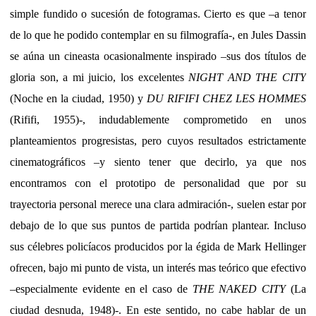
simple fundido o sucesión de fotogramas. Cierto es que –a tenor
de lo que he podido contemplar en su filmografía-, en Jules Dassin
se aúna un cineasta ocasionalmente inspirado –sus dos títulos de
gloria son, a mi juicio, los excelentes
NIGHT AND THE CITY
(Noche en la ciudad, 1950) y
DU RIFIFI CHEZ LES HOMMES
(Rififi, 1955)-, indudablemente comprometido en unos
planteamientos progresistas, pero cuyos resultados estrictamente
cinematográficos –y siento tener que decirlo, ya que nos
encontramos con el prototipo de personalidad que por su
trayectoria personal merece una clara admiración-, suelen estar por
debajo de lo que sus puntos de partida podrían plantear. Incluso
sus célebres policíacos producidos por la égida de Mark Hellinger
ofrecen, bajo mi punto de vista, un interés mas teórico que efectivo
–especialmente evidente en el caso de
THE NAKED CITY
(La
ciudad desnuda, 1948)-. En este sentido, no cabe hablar de un