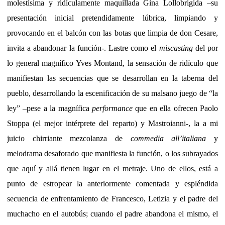
molestísima y ridículamente maquillada Gina Lollobrigida –su
presentación inicial pretendidamente lúbrica, limpiando y
provocando en el balcón con las botas que limpia de don Cesare,
invita a abandonar la función-. Lastre como el
miscasting
del por
lo general magnífico Yves Montand, la sensación de ridículo que
manifiestan las secuencias que se desarrollan en la taberna del
pueblo, desarrollando la escenificación de su malsano juego de “la
ley” –pese a la magnífica
performance
que en ella ofrecen Paolo
Stoppa (el mejor intérprete del reparto) y Mastroianni-, la a mi
juicio chirriante mezcolanza de
commedia all’italiana
y
melodrama desaforado que manifiesta la función, o los subrayados
que aquí y allá tienen lugar en el metraje. Uno de ellos, está a
punto de estropear la anteriormente comentada y espléndida
secuencia de enfrentamiento de Francesco, Letizia y el padre del
muchacho en el autobús; cuando el padre abandona el mismo, el