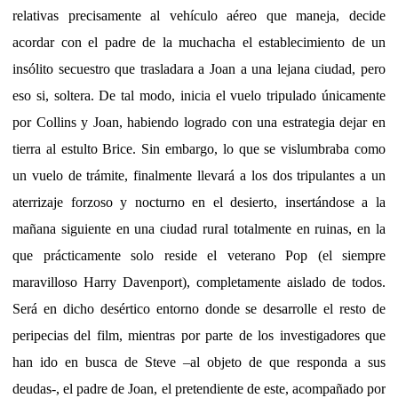
relativas precisamente al vehículo aéreo que maneja, decide
acordar con el padre de la muchacha el establecimiento de un
insólito secuestro que trasladara a Joan a una lejana ciudad, pero
eso si, soltera. De tal modo, inicia el vuelo tripulado únicamente
por Collins y Joan, habiendo logrado con una estrategia dejar en
tierra al estulto Brice. Sin embargo, lo que se vislumbraba como
un vuelo de trámite, finalmente llevará a los dos tripulantes a un
aterrizaje forzoso y nocturno en el desierto, insertándose a la
mañana siguiente en una ciudad rural totalmente en ruinas, en la
que prácticamente solo reside el veterano Pop (el siempre
maravilloso Harry Davenport), completamente aislado de todos.
Será en dicho desértico entorno donde se desarrolle el resto de
peripecias del film, mientras por parte de los investigadores que
han ido en busca de Steve –al objeto de que responda a sus
deudas-, el padre de Joan, el pretendiente de este, acompañado por