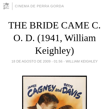
CINEMA DE PERRA GORDA
THE BRIDE CAME C.
O. D. (1941, William
Keighley)
18 DE AGOSTO DE 2009 - 01:56
-
WILLIAM KEIGHLEY