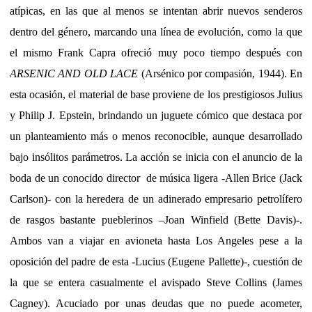
atípicas, en las que al menos se intentan abrir nuevos senderos
dentro del género, marcando una línea de evolución, como la que
el mismo Frank Capra ofreció muy poco tiempo después con
ARSENIC AND OLD LACE
(Arsénico por compasión, 1944). En
esta ocasión, el material de base proviene de los prestigiosos Julius
y Philip J. Epstein, brindando un juguete cómico que destaca por
un planteamiento más o menos reconocible, aunque desarrollado
bajo insólitos parámetros. La acción se inicia con el anuncio de la
boda de un conocido director
de música ligera -Allen Brice (Jack
Carlson)- con la heredera de un adinerado empresario petrolífero
de rasgos bastante pueblerinos –Joan Winfield (Bette Davis)-.
Ambos van a viajar en avioneta hasta Los Angeles pese a la
oposición del padre de esta -Lucius (Eugene Pallette)-, cuestión de
la que se entera casualmente el avispado Steve Collins (James
Cagney). Acuciado por unas deudas que no puede acometer,