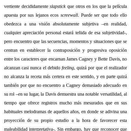
vertiente decididamente
slapstick
que otros en los que la película
apuesta por sus lejanos ecos
screewall
. Puede ser que todo ello
obedezca a una visión absolutamente subjetiva –en realidad,
cualquier apreciación personal estará teñida de esa subjetividad-,
pero encuentro que las secuencias, momentos y situaciones que se
centran en establecer la contraposición y progresiva oposición
entre los caracteres que encarnan James Cagney y Bette Davis, no
alcanzan casi nunca el debido
feeling
, quizá por que el realizador
no alcanza la receta más certera en este sentido, y en parte quizá
también por que no encuentro a Cagney demasiado adecuado en
su rol –en su lugar, la Davis demuestra una notable versatilidad, al
tiempo que ofrece registros mucho más mesurados que en sus
habituales melodramas de aquellos años, en donde se adivina una
proyección de su propio estudio a la hora de favorecer esta
maleabilidad interpretativa-. Sin embargo, hay que reconocer que