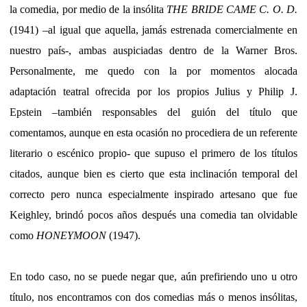
la comedia, por medio de la insólita
THE BRIDE CAME C. O. D.
(1941) –al igual que aquella, jamás estrenada comercialmente en
nuestro país-, ambas auspiciadas dentro de la Warner Bros.
Personalmente, me quedo con la por momentos alocada
adaptación teatral ofrecida por los propios Julius y Philip J.
Epstein –también responsables del guión del título que
comentamos, aunque en esta ocasión no procediera de un referente
literario o escénico propio- que supuso el primero de los títulos
citados, aunque bien es cierto que esta inclinación temporal del
correcto pero nunca especialmente inspirado artesano que fue
Keighley, brindó pocos años después una comedia tan olvidable
como
HONEYMOON
(1947).
En todo caso, no se puede negar que, aún prefiriendo uno u otro
título, nos encontramos con dos comedias más o menos insólitas,