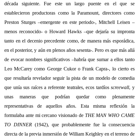
década siguiente. Fue este un largo puente en el que se
establecieron productoras como la Paramount, directores como
Preston Sturges –emergente en este periodo-, Mitchell Leisen –
menos reconocido- o Howard Hawks –que dejaría su impronta
tanto en el decenio precedente como, de manera más esporádica,
en el posterior, y aún en plenos años sesenta-. Pero es que más allá
de evocar nombres significativos –habría que sumar a ellos tanto
Leo McCarey como George Cukor o Frank Capra-, lo cierto es
que resultaría revelador seguir la pista de un modelo de comedia
que unía sus raíces a referente teatrales, ecos tardíos
screewall
, y
unas maneras que podrían quedar como plenamente
representativas de aquellos años. Esta misma reflexión la
formulaba ante mi cercano visionado de
THE MAN WHO CAME
TO DINNER
(1942), que probablemente fue la consecuencia
directa de la previa inmersión de William Keighley en el terreno de