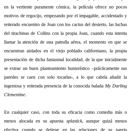
en la vertiente puramente cómica, la película ofrece no pocos
motivos de regocijo, empezando por el impagable, accidentado y
reiterado encuentro de Joan con los cactus del desierto, las luchas
del tirachinas de Collins con la propia Joan, cuando esta intenta
llamar la atención de una patrulla aérea, el momento en que se
encuentran aislados en el viejo poblado californiano, la propia
presentación de dicha fantasmal localidad, de la que inicialmente
se extrae un buen planteamiento humorístico –prácticamente sus
paredes se caen con solo tocarlas-, a lo que cabría añadir la
ingeniosa y reiterada presencia de la conocida balada
My Darling
Clementine
.
En cualquier caso, con toda su eficacia como comedia más o
menos alocada en su apuesta
splastick
, aunque quizá menos
efectiva cuando se detiene en las relaciones de su pareja