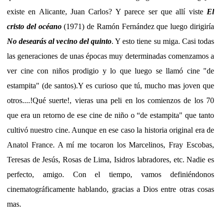
existe en Alicante, Juan Carlos? Y parece ser que allí viste
El
cristo del océano
(1971) de Ramón Fernández que luego dirigiría
No desearás al vecino del quinto
. Y esto tiene su miga. Casi todas
las generaciones de unas épocas muy determinadas comenzamos a
ver cine con niños prodigio y lo que luego se llamó cine "de
estampita" (de santos).Y es curioso que tú, mucho mas joven que
otros....!Qué suerte!, vieras una peli en los comienzos de los 70
que era un retorno de ese cine de niño o “de estampita" que tanto
cultivó nuestro cine. Aunque en ese caso la historia original era de
Anatol France. A mí me tocaron los Marcelinos, Fray Escobas,
Teresas de Jesús, Rosas de Lima, Isidros labradores, etc. Nadie es
perfecto, amigo. Con el tiempo, vamos definiéndonos
cinematográficamente hablando, gracias a Dios entre otras cosas
mas.