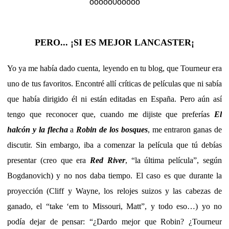
ooooo0ooooo
PERO... ¡SI ES MEJOR LANCASTER¡
Yo ya me había dado cuenta, leyendo en tu blog, que Tourneur era
uno de tus favoritos. Encontré allí críticas de películas que ni sabía
que había dirigido él ni están editadas en España. Pero aún así
tengo que reconocer que, cuando me dijiste que preferías
El
halcón y la flecha
a
Robin de los bosques
, me entraron ganas de
discutir. Sin embargo, iba a comenzar la película que tú debías
presentar (creo que era
Red River
, “la última película”, según
Bogdanovich) y no nos daba tiempo. El caso es que durante la
proyección (Cliff y Wayne, los relojes suizos y las cabezas de
ganado, el “take ‘em to Missouri, Matt”, y todo eso…) yo no
podía dejar de pensar: “¿Dardo mejor que Robin? ¿Tourneur