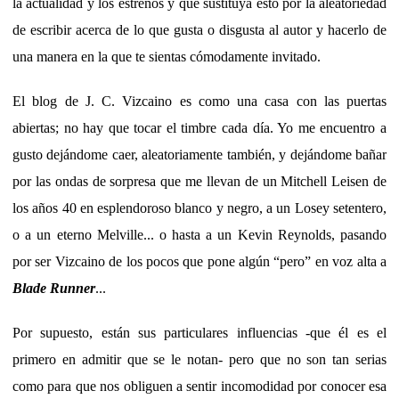
la actualidad y los estrenos y que sustituya ésto por la aleatoriedad
de escribir acerca de lo que gusta o disgusta al autor y hacerlo de
una manera en la que te sientas cómodamente invitado.
El blog de J. C. Vizcaino es como una casa con las puertas
abiertas; no hay que tocar el timbre cada día. Yo me encuentro a
gusto dejándome caer, aleatoriamente también, y dejándome bañar
por las ondas de sorpresa que me llevan de un Mitchell Leisen de
los años 40 en esplendoroso blanco y negro, a un Losey setentero,
o a un eterno Melville... o hasta a un Kevin Reynolds, pasando
por ser Vizcaino de los pocos que pone algún “pero” en voz alta a
Blade Runner
...
Por supuesto, están sus particulares influencias -que él es el
primero en admitir que se le notan- pero que no son tan serias
como para que nos obliguen a sentir incomodidad por conocer esa