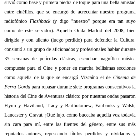
sirvió como base y primera piedra de toque para una bella amistad
entre cinéfilos, que se encargó de acrecentar nuestro programa
radiofónico
Flashback
(y digo "nuestro" porque era tan suyo
como de este servidor). Aquella Onda Madrid del 2008, bien
dirigida y con aliento (luego perdido) para defender la Cultura,
consintió a un grupo de aficionados y profesionales hablar durante
35 semanas de películas clásicas, escuchar magnífica música
compuesta para el Cine y poner en marcha bellísimas secciones
como aquella de la que se encargó Vizcaíno el de
Cinema de
Perra Gorda
para repasar durante siete programas consecutivos la
historia del Cine de Aventuras clásico: por nuestras ondas pasaron
Flynn y Havilland, Tracy y Bartholomew, Fairbanks y Walsh,
Lancaster y Cravat. ¡Qué lujo, cómo buceaba aquella voz todavía
sin cara para mí, entre las fuentes del género, entre sus más
reputados autores, repescando títulos perdidos y olvidados y