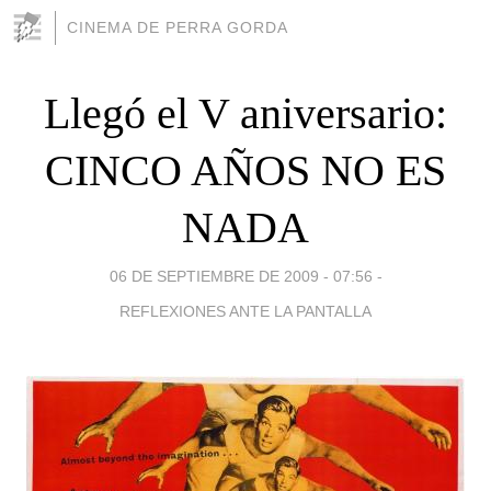
CINEMA DE PERRA GORDA
Llegó el V aniversario:
CINCO AÑOS NO ES
NADA
06 DE SEPTIEMBRE DE 2009 - 07:56
-
REFLEXIONES ANTE LA PANTALLA