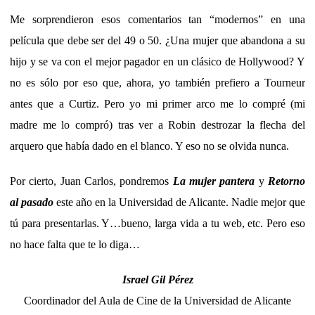
Me sorprendieron esos comentarios tan “modernos” en una
película que debe ser del 49 o 50. ¿Una mujer que abandona a su
hijo y se va con el mejor pagador en un clásico de Hollywood? Y
no es sólo por eso que, ahora, yo también prefiero a Tourneur
antes que a Curtiz. Pero yo mi primer arco me lo compré (mi
madre me lo compró) tras ver a Robin destrozar la flecha del
arquero que había dado en el blanco. Y eso no se olvida nunca.
Por cierto, Juan Carlos, pondremos
La mujer pantera
y
Retorno
al pasado
este año en la Universidad de Alicante. Nadie mejor que
tú para presentarlas. Y…bueno, larga vida a tu web, etc. Pero eso
no hace falta que te lo diga…
Israel Gil Pérez
Coordinador del Aula de Cine de la Universidad de Alicante