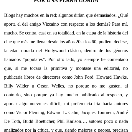
POR UNA PERRA GORDA
Blogs hay muchos en la red; algunos dirían que demasiados. ¿Qué
aporta el del amigo Vizcaíno con respecto a los demás? Para mí,
mucho. Se centra, casi en su totalidad, en la etapa de la historia del
cine que más me llena: desde los años 20 a los 60, pudiera decirse,
la edad dorada del Hollywood clásico, dentro de los géneros
llamados “populares”. Por otro lado, yo siempre he comentado
que, si me tocara la primitiva y montase una editorial, no
publicaría libros de directores como John Ford, Howard Hawks,
Billy Wilder u Orson Welles, no porque no me gusten, al
contrario, sino porque ya hay mucho publicado al respecto, y
aportar algo nuevo es difícil; mi preferencia iría hacia autores
como Victor Fleming, Edward L. Cahn, Jacques Tourneur, André
De Toth, Budd Boetticher, Phil Karlson…, autores poco o nada
analizados por la crítica, y que, siendo mejores o peores, precisan