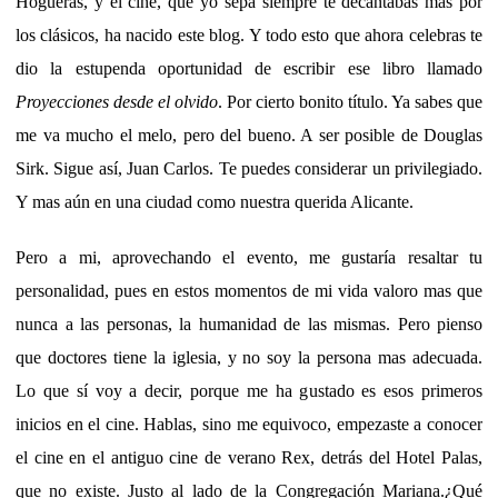
Hogueras, y el cine, que yo sepa siempre te decantabas mas por
los clásicos, ha nacido este blog. Y todo esto que ahora celebras te
dio la estupenda oportunidad de escribir ese libro llamado
Proyecciones desde el olvido
. Por cierto bonito título. Ya sabes que
me va mucho el melo, pero del bueno. A ser posible de Douglas
Sirk. Sigue así, Juan Carlos. Te puedes considerar un privilegiado.
Y mas aún en una ciudad como nuestra querida Alicante.
Pero a mi, aprovechando el evento, me gustaría resaltar tu
personalidad, pues en estos momentos de mi vida valoro mas que
nunca a las personas, la humanidad de las mismas. Pero pienso
que doctores tiene la iglesia, y no soy la persona mas adecuada.
Lo que sí voy a decir, porque me ha gustado es esos primeros
inicios en el cine. Hablas, sino me equivoco, empezaste a conocer
el cine en el antiguo cine de verano Rex, detrás del Hotel Palas,
que no existe. Justo al lado de la Congregación Mariana.¿Qué