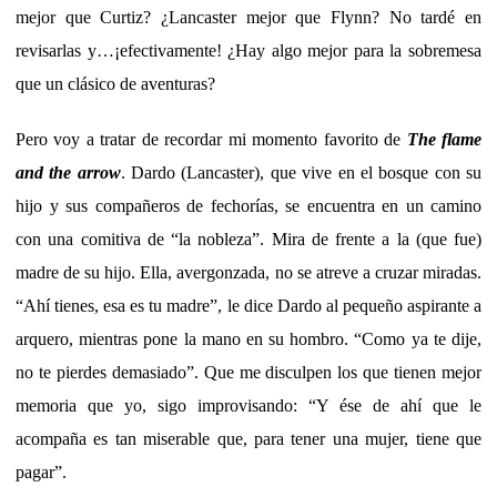
mejor que Curtiz? ¿Lancaster mejor que Flynn? No tardé en
revisarlas y…¡efectivamente! ¿Hay algo mejor para la sobremesa
que un clásico de aventuras?
Pero voy a tratar de recordar mi momento favorito de
The flame
and the arrow
. Dardo (Lancaster), que vive en el bosque con su
hijo y sus compañeros de fechorías, se encuentra en un camino
con una comitiva de “la nobleza”. Mira de frente a la (que fue)
madre de su hijo. Ella, avergonzada, no se atreve a cruzar miradas.
“Ahí tienes, esa es tu madre”, le dice Dardo al pequeño aspirante a
arquero, mientras pone la mano en su hombro. “Como ya te dije,
no te pierdes demasiado”. Que me disculpen los que tienen mejor
memoria que yo, sigo improvisando: “Y ése de ahí que le
acompaña es tan miserable que, para tener una mujer, tiene que
pagar”.