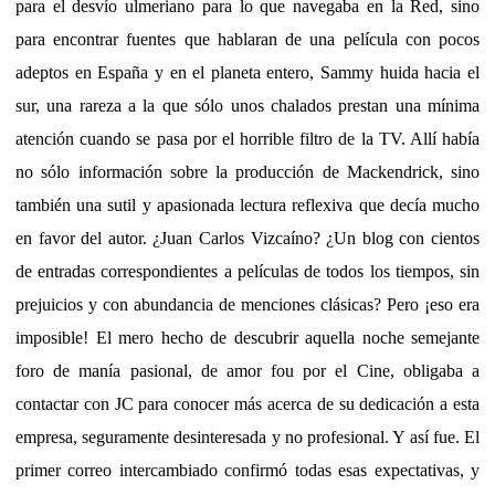
para el desvío ulmeriano para lo que navegaba en la Red, sino
para encontrar fuentes que hablaran de una película con pocos
adeptos en España y en el planeta entero, Sammy huida hacia el
sur, una rareza a la que sólo unos chalados prestan una mínima
atención cuando se pasa por el horrible filtro de la TV. Allí había
no sólo información sobre la producción de Mackendrick, sino
también una sutil y apasionada lectura reflexiva que decía mucho
en favor del autor. ¿Juan Carlos Vizcaíno? ¿Un blog con cientos
de entradas correspondientes a películas de todos los tiempos, sin
prejuicios y con abundancia de menciones clásicas? Pero ¡eso era
imposible! El mero hecho de descubrir aquella noche semejante
foro de manía pasional, de amor fou por el Cine, obligaba a
contactar con JC para conocer más acerca de su dedicación a esta
empresa, seguramente desinteresada y no profesional. Y así fue. El
primer correo intercambiado confirmó todas esas expectativas, y