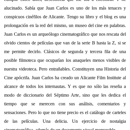
alucinado. Sabía que Juan Carlos es uno de los más tenaces y
conspicuos cinéfilos de Alicante. Tengo su libro y el blog es una
prolongación en la red del mismo, un museo del cine en palabras.
Juan Carlos es un arqueólogo cinematográfico que nos rescata del
olvido cientos de películas que van de la serie B hasta la Z, si se
me permite decirlo. Clásicos de segunda y tercera fila de una
posible filmoteca que ocuparían los anaqueles menos visibles de
nuestra videoteca. Pero entrañables. Constituyen una Historia del
Cine apócrifa. Juan Carlos ha creado un Alicante Film Institute al
alcance de todos los internautas. Y es que no sólo las reseña a
modo de diccionario del Séptimo Arte, sino que les dedica el
tiempo que se merecen con sus análisis, comentarios y
sensaciones. Pero lo que no tiene precio es el catálogo de carteles
de las películas. Una delicia. Un ejercicio de nostalgia
cinematográfica, además de un documento visual memorable.