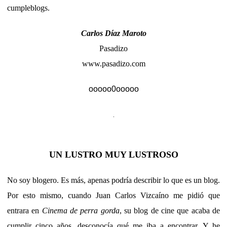
cumpleblogs.
Carlos Díaz Maroto
Pasadizo
www.pasadizo.com
ooooo0ooooo
UN LUSTRO MUY LUSTROSO
No soy blogero. Es más, apenas podría describir lo que es un blog.
Por esto mismo, cuando Juan Carlos Vizcaíno me pidió que
entrara en
Cinema de perra gorda
, su blog de cine que acaba de
cumplir cinco años, desconocía qué me iba a encontrar. Y he