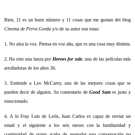
Bien, 11 es un buen número y 11 cosas que me gustan del blog
Cinema de Perra Gorda
y/o de su autor son estas:
1. No alza la voz. Piensa en voz alta, que es una cosa muy distinta.
2. Ha roto una lanza por
Heroes for sale
, una de las películas más
arrolladoras de los años 30.
3. Entiende a Leo McCarey, una de las mejores cosas que se
pueden decir de alguien. Su comentario de
Good Sam
es justo y
emocionado.
4. A lo Fray Luis de León, Juan Carlos es capaz de enviar un
email y el siguiente a los seis meses con la familiaridad y
continuidad de quien acaba de reanudar una conversación no