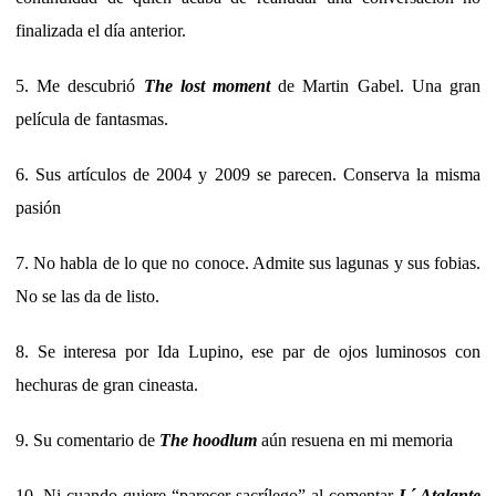
finalizada el día anterior.
5. Me descubrió
The lost moment
de Martin Gabel. Una gran
película de fantasmas.
6. Sus artículos de 2004 y 2009 se parecen. Conserva la misma
pasión
7. No habla de lo que no conoce. Admite sus lagunas y sus fobias.
No se las da de listo.
8. Se interesa por Ida Lupino, ese par de ojos luminosos con
hechuras de gran cineasta.
9. Su comentario de
The hoodlum
aún resuena en mi memoria
10. Ni cuando quiere “parecer sacrílego” al comentar
L´ Atalante