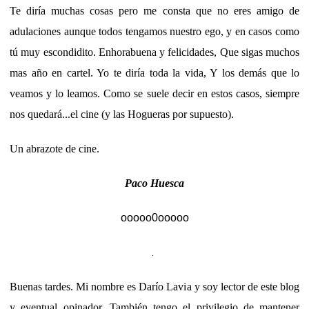
Te diría muchas cosas pero me consta que no eres amigo de
adulaciones aunque todos tengamos nuestro ego, y en casos como
tú muy escondidito. Enhorabuena y felicidades, Que sigas muchos
mas año en cartel. Yo te diría toda la vida, Y los demás que lo
veamos y lo leamos. Como se suele decir en estos casos, siempre
nos quedará...el cine (y las Hogueras por supuesto).
Un abrazote de cine.
Paco Huesca
ooooo0ooooo
Buenas tardes. Mi nombre es Darío Lavia y soy lector de este blog
y eventual opinador. También tengo el privilegio de mantener