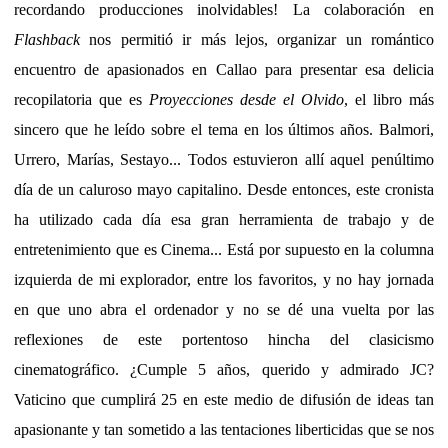
recordando producciones inolvidables! La colaboración en
Flashback
nos permitió ir más lejos, organizar un romántico
encuentro de apasionados en Callao para presentar esa delicia
recopilatoria que es
Proyecciones desde el Olvido
, el libro más
sincero que he leído sobre el tema en los últimos años. Balmori,
Urrero, Marías, Sestayo... Todos estuvieron allí aquel penúltimo
día de un caluroso mayo capitalino. Desde entonces, este cronista
ha utilizado cada día esa gran herramienta de trabajo y de
entretenimiento que es Cinema... Está por supuesto en la columna
izquierda de mi explorador, entre los favoritos, y no hay jornada
en que uno abra el ordenador y no se dé una vuelta por las
reflexiones de este portentoso hincha del clasicismo
cinematográfico. ¿Cumple 5 años, querido y admirado JC?
Vaticino que cumplirá 25 en este medio de difusión de ideas tan
apasionante y tan sometido a las tentaciones liberticidas que se nos