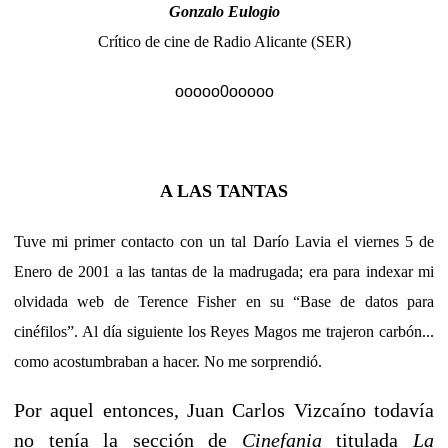
Gonzalo Eulogio
Crítico de cine de Radio Alicante (SER)
ooooo0ooooo
A LAS TANTAS
Tuve mi primer contacto con un tal Darío Lavia el viernes 5 de
Enero de 2001 a las tantas de la madrugada; era para indexar mi
olvidada web de Terence Fisher en su “Base de datos para
cinéfilos”. Al día siguiente los Reyes Magos me trajeron carbón...
como acostumbraban a hacer. No me sorprendió.
Por aquel entonces, Juan Carlos Vizcaíno todavía
no tenía la sección de
Cinefania
titulada
La