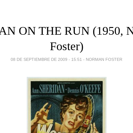
N ON THE RUN (1950, N
Foster)
08 DE SEPTIEMBRE DE 2009 - 15:51
-
NORMAN FOSTER