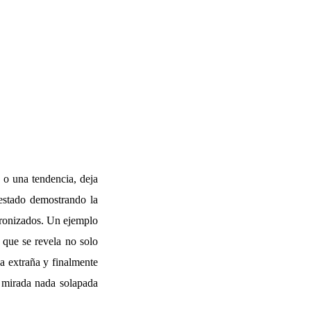
 o una tendencia, deja
 estado demostrando la
tronizados. Un ejemplo
que se revela no solo
a extraña y finalmente
 mirada nada solapada