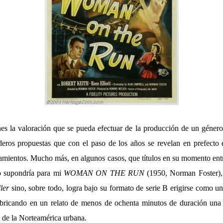
s la valoración que se pueda efectuar de la producción de un género
aderos propuestas que con el paso de los años se revelan en prefecto
eamientos. Mucho más, en algunos casos, que títulos en su momento en
o supondría para mi
WOMAN ON THE RUN
(1950, Norman Foster), 
ller
sino, sobre todo, logra bajo su formato de serie B erigirse como un
imbricando en un relato de menos de ochenta minutos de duración una
a de la Norteamérica urbana.