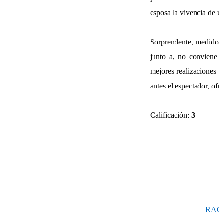
esposa la vivencia de
Sorprendente, medido 
junto a, no conviene 
mejores realizaciones
antes el espectador, o
Calificación:
3
RAC