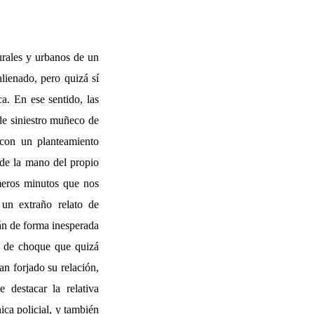
turales y urbanos de un
lienado, pero quizá sí
a. En ese sentido, las
 de siniestro muñeco de
 con un planteamiento
 de la mano del propio
meros minutos que nos
un extraño relato de
án de forma inesperada
to de choque que quizá
n forjado su relación,
destacar la relativa
ica policial, y también