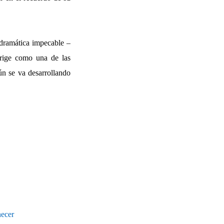
 dramática impecable –
rige como una de las
ún se va desarrollando
ecer