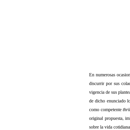
En numerosas ocasione
discurrir por sus col
vigencia de sus plant
de dicho enunciado l
como competente
thri
original propuesta, 
sobre la vida cotidian