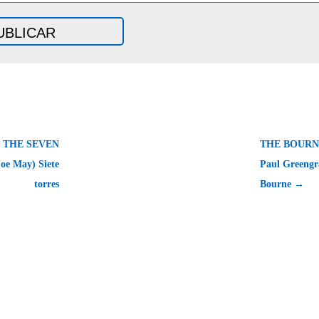
 THE SEVEN
THE BOURNE
oe May) Siete
Paul Greengr
torres
Bourne →