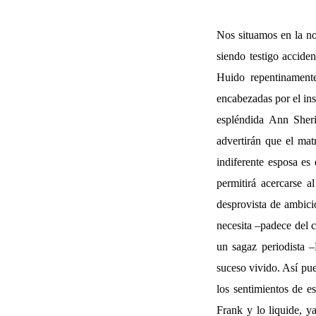
Nos situamos en la no
siendo testigo acciden
Huido repentinamente
encabezadas por el ins
espléndida Ann Sheri
advertirán que el mat
indiferente esposa es
permitirá acercarse 
desprovista de ambici
necesita –padece del 
un sagaz periodista 
suceso vivido. Así pue
los sentimientos de es
Frank y lo liquide, y