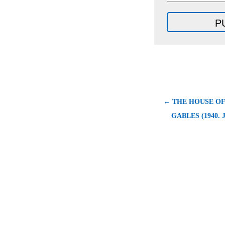
← THE HOUSE OF
GABLES (1940. J