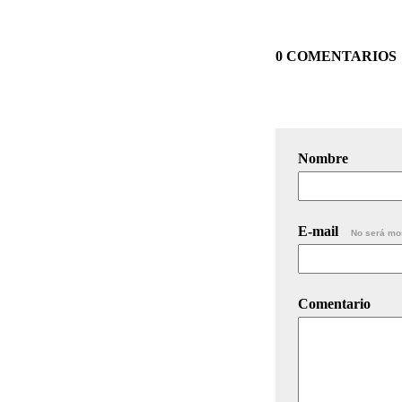
0 COMENTARIOS
Nombre
E-mail
No será mo
Comentario