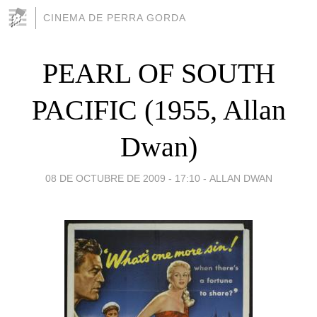
CINEMA DE PERRA GORDA
PEARL OF SOUTH
PACIFIC (1955, Allan
Dwan)
08 DE OCTUBRE DE 2009 - 17:10
-
ALLAN DWAN