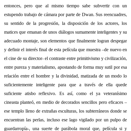
entonces, pero que al mismo tiempo sabe subvertir con un
estupendo trabajo de cámara por parte de Dwan. Sus reencuadres,
su sentido de la progresión, la disposición de los actores, los
matices que emanan de unos diálogos sumamente inteligentes y su
adecuado montaje, son elementos que finalmente logran despegar
y definir el interés final de esta película que muestra –de nuevo en
el cine de su director- el contraste entre primitivismo y civilización,
entre pureza y materialismo, apostando de forma muy sutil por esa
relación entre el hombre y la divinidad, matizada de un modo lo
suficientemente inteligente para que a través de ella quede
suficiente atisbo reflexivo. Es así, como el ya veteranísimo
cineasta planteó, en medio de decorados sencillos pero eficaces –
ese templo lleno de extrañas esculturas, los subterráneos donde se
encuentran las perlas, incluso ese lago vigilado por un pulpo de
guardarropía-, una suerte de parábola moral que, película si y