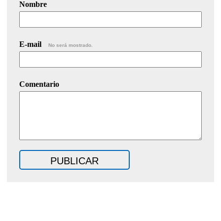
Nombre
E-mail
No será mostrado.
Comentario