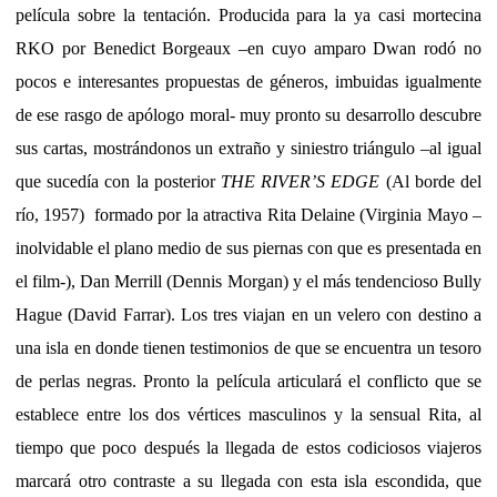
película sobre la tentación. Producida para la ya casi mortecina
RKO por Benedict Borgeaux –en cuyo amparo Dwan rodó no
pocos e interesantes propuestas de géneros, imbuidas igualmente
de ese rasgo de apólogo moral- muy pronto su desarrollo descubre
sus cartas, mostrándonos un extraño y siniestro triángulo –al igual
que sucedía con la posterior
THE RIVER’S EDGE
(Al borde del
río, 1957)
formado por la atractiva Rita Delaine (Virginia Mayo –
inolvidable el plano medio de sus piernas con que es presentada en
el film-), Dan Merrill (Dennis Morgan) y el más tendencioso Bully
Hague (David Farrar). Los tres viajan en un velero con destino a
una isla en donde tienen testimonios de que se encuentra un tesoro
de perlas negras. Pronto la película articulará el conflicto que se
establece entre los dos vértices masculinos y la sensual Rita, al
tiempo que poco después la llegada de estos codiciosos viajeros
marcará otro contraste a su llegada con esta isla escondida, que