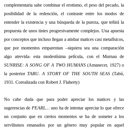
complementaria sabe combinar el erotismo, el peso del pecado, la
posibilidad de la redención, el contraste entre los modos de
entender la existencia y una búsqueda de la pureza, que teñirá la
propuesta de unos tintes progresivamente complejos. Una apuesta
por conceptos que incluso llegan a atisbar matices casi metafísicos,
que por momentos emparentan –siquiera sea una comparación
algo atrevida- esta modestísima película, con el Murnau de
SUNRISE: A SONG OF A TWO HUMANS
(Amanecer, 1927) o
la posterior
TABU.
A STORY OF THE SOUTH SEAS
(Tabú,
1931.
Corealizada con Robert J. Flaherty)
No cabe duda que para poder apreciar los matices y las
sugerencias de
PEARL…
uno ha de intentar apreciar lo que ofrece
un conjunto que en ciertos momentos se ha de someter a los
servilismos emanados por un género muy popular en aquel