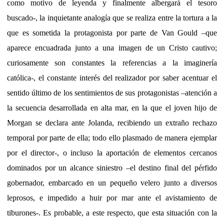
como motivo de leyenda y finalmente albergará el tesoro
buscado-, la inquietante analogía que se realiza entre la tortura a la
que es sometida la protagonista por parte de Van Gould –que
aparece encuadrada junto a una imagen de un Cristo cautivo;
curiosamente son constantes la referencias a la imaginería
católica-, el constante interés del realizador por saber acentuar el
sentido último de los sentimientos de sus protagonistas –atención a
la secuencia desarrollada en alta mar, en la que el joven hijo de
Morgan se declara ante Jolanda, recibiendo un extraño rechazo
temporal por parte de ella; todo ello plasmado de manera ejemplar
por el director-, o incluso la aportación de elementos cercanos
dominados por un alcance siniestro –el destino final del pérfido
gobernador, embarcado en un pequeño velero junto a diversos
leprosos, e impedido a huir por mar ante el avistamiento de
tiburones-. Es probable, a este respecto, que esta situación con la