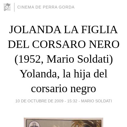
CINEMA DE PERRA GORDA
JOLANDA LA FIGLIA
DEL CORSARO NERO
(1952, Mario Soldati)
Yolanda, la hija del
corsario negro
10 DE OCTUBRE DE 2009 - 15:32
-
MARIO SOLDATI