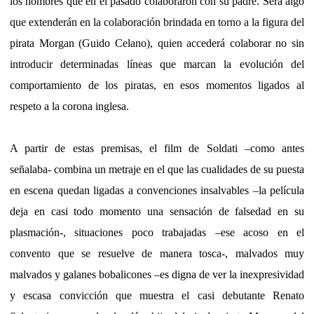
los hombres que en el pasado colaboraron con su padre. Será algo
que extenderán en la colaboración brindada en torno a la figura del
pirata Morgan (Guido Celano), quien accederá colaborar no sin
introducir determinadas líneas que marcan la evolución del
comportamiento de los piratas, en esos momentos ligados al
respeto a la corona inglesa.
A partir de estas premisas, el film de Soldati –como antes
señalaba- combina un metraje en el que las cualidades de su puesta
en escena quedan ligadas a convenciones insalvables –la película
deja en casi todo momento una sensación de falsedad en su
plasmación-, situaciones poco trabajadas –ese acoso en el
convento que se resuelve de manera tosca-, malvados muy
malvados y galanes bobalicones –es digna de ver la inexpresividad
y escasa convicción que muestra el casi debutante Renato