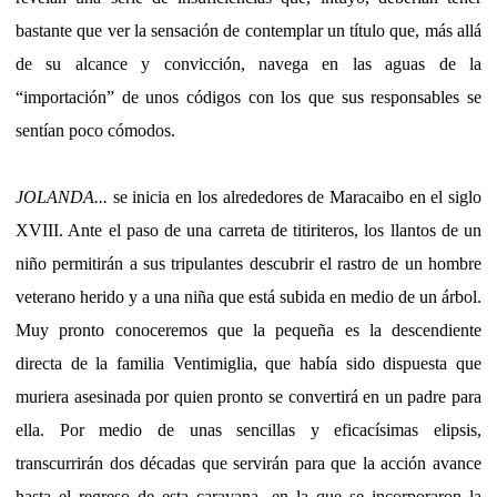
bastante que ver la sensación de contemplar un título que, más allá
de su alcance y convicción, navega en las aguas de la
“importación” de unos códigos con los que sus responsables se
sentían poco cómodos.
JOLANDA...
se inicia en los alrededores de Maracaibo en el siglo
XVIII. Ante el paso de una carreta de titiriteros, los llantos de un
niño permitirán a sus tripulantes descubrir el rastro de un hombre
veterano herido y a una niña que está subida en medio de un árbol.
Muy pronto conoceremos que la pequeña es la descendiente
directa de la familia Ventimiglia, que había sido dispuesta que
muriera asesinada por quien pronto se convertirá en un padre para
ella. Por medio de unas sencillas y eficacísimas elipsis,
transcurrirán dos décadas que servirán para que la acción avance
hasta el regreso de esta caravana, en la que se incorporaron la