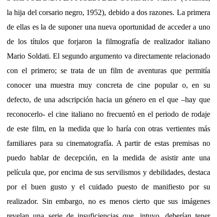
la hija del corsario negro, 1952), debido a dos razones. La primera
de ellas es la de suponer una nueva oportunidad de acceder a uno
de los títulos que forjaron la filmografía de realizador italiano
Mario Soldati. El segundo argumento va directamente relacionado
con el primero; se trata de un film de aventuras que permitía
conocer una muestra muy concreta de cine popular o, en su
defecto, de una adscripción hacia un género en el que –hay que
reconocerlo- el cine italiano no frecuentó en el periodo de rodaje
de este film, en la medida que lo haría con otras vertientes más
familiares para su cinematografía. A partir de estas premisas no
puedo hablar de decepción, en la medida de asistir ante una
película que, por encima de sus servilismos y debilidades, destaca
por el buen gusto y el cuidado puesto de manifiesto por su
realizador. Sin embargo, no es menos cierto que sus imágenes
revelan una serie de insuficiencias que, intuyo, deberían tener