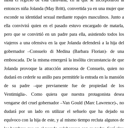
entonces niña Jolanda (May Britt), convertida ya en una mujer que
esconde su identidad sexual mediante ropajes masculinos. Junto a
ella convivirá quien en el pasado estuvo encargado de matarla,
pero que se convirtió en un padre para ella, asistiendo todos los
viajeros a una ofensiva en la que Jolanda defenderá a la hija del
gobernador –Consuelo di Medina (Barbara Florian)- de una
emboscada. De la misma emergerá la insólita circunstancia de que
Jolanda provoque la atracción amorosa de Consuelo, quien no
dudará en cederle su anillo para permitirle la entrada en la mansión
de su padre –que previamente fue de propiedad de los
Ventimiglia-. Como quiera que nuestra protagonista desea
vengarse del cruel gobernador –Van Gould (Marc Lawrence)-, no
dudará por un lado en utilizar el señuelo que ha dejado su
equívoco con la hija de este, y al mismo tiempo recluta algunos de