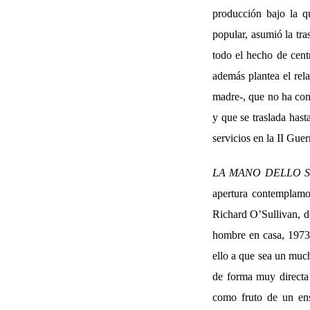
producción bajo la qu
popular, asumió la tra
todo el hecho de cent
además plantea el rel
madre-, que no ha cont
y que se traslada hast
servicios en la II Gue
LA MANO DELLO 
apertura contemplamo
Richard O’Sullivan, d
hombre en casa, 1973 
ello a que sea un muc
de forma muy directa 
como fruto de un ens