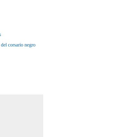
s
l corsario negro