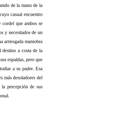
 unido de la mano de la
n cuyo casual encuentro
e cordel que ambos se
os y necesitados de un
na arriesgada maniobra
 destino a costa de la
 sus espaldas, pero que
todiar a su padre. Esa
es más desoladores del
e la percepción de sus
onal.