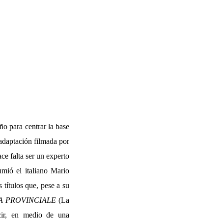
ño para centrar la base
 adaptación filmada por
ce falta ser un experto
umió el italiano Mario
 títulos que, pese a su
A PROVINCIALE
(La
cir, en medio de una