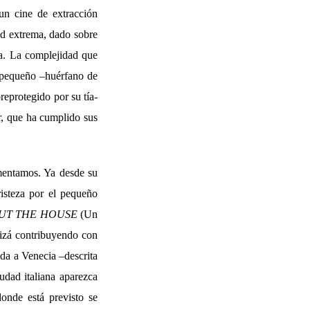
 un cine de extracción
dad extrema, dado sobre
sa. La complejidad que
n pequeño –huérfano de
reprotegido por su tía-
or, que ha cumplido sus
mentamos. Ya desde su
isteza por el pequeño
UT THE HOUSE
(Un
uizá contribuyendo con
da a Venecia –descrita
udad italiana aparezca
onde está previsto se