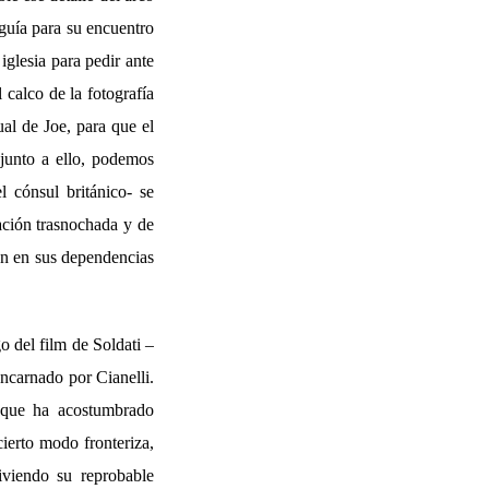
guía para su encuentro
iglesia para pedir ante
calco de la fotografía
al de Joe, para que el
junto a ello, podemos
l cónsul británico- se
ación trasnochada y de
gen en sus dependencias
o del film de Soldati –
encarnado por Cianelli.
 que ha acostumbrado
cierto modo fronteriza,
iviendo su reprobable