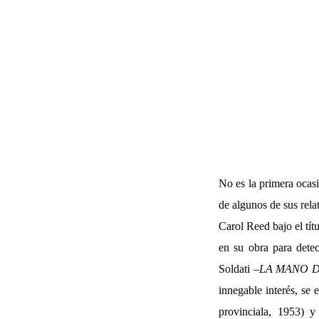
No es la primera ocasi
de algunos de sus rela
Carol Reed bajo el tít
en su obra para detec
Soldati –
LA MANO 
innegable interés, se 
provinciala, 1953) 