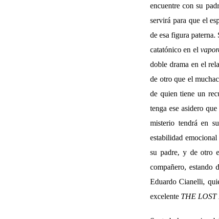
encuentre con su padr
servirá para que el es
de esa figura paterna.
catatónico en el
vapor
doble drama en el rel
de otro que el muchac
de quien tiene un rec
tenga ese asidero que
misterio tendrá en su
estabilidad emocional 
su padre, y de otro e
compañero, estando de
Eduardo Cianelli, quie
excelente
THE LOS