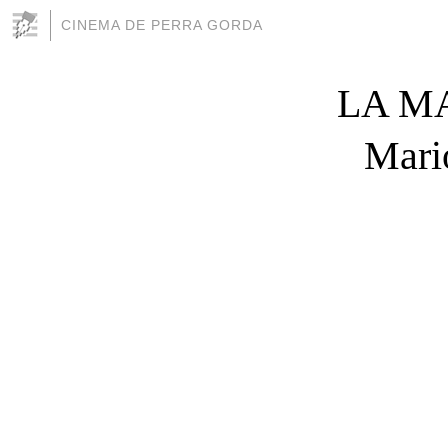
CINEMA DE PERRA GORDA
LA M
Mario