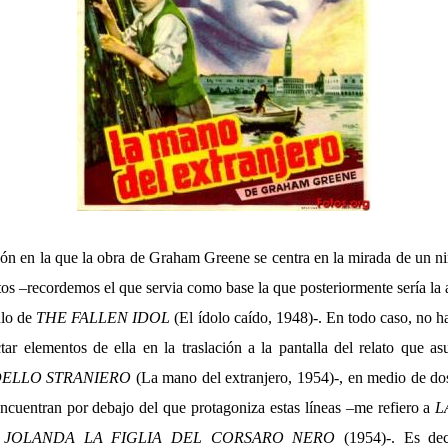
ón en la que la obra de Graham Greene se centra en la mirada de un ni
tos –recordemos el que servia como base la que posteriormente sería la
ulo de
THE FALLEN IDOL
(El ídolo caído, 1948)-. En todo caso, no ha
tar elementos de ella en la traslación a la pantalla del relato que as
DELLO STRANIERO
(La mano del extranjero, 1954)-, en medio de dos
encuentran por debajo del que protagoniza estas líneas –me refiero a
L
y
JOLANDA LA FIGLIA DEL CORSARO NERO
(1954)-. Es de