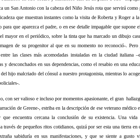
ica un San Antonio con la cabeza del Niño Jesús rota que servirá como 
licadeza que muestran instantes como la visita de Roberta y Roger a la 
 para que aparezca el padre, o en ese detalle impagable que supone el 
el mayor en el periódico, sobre la tinta que ha marcado un dibujo casu
imagen de su progenitor al que en su momento no reconoció-. Pero 
entre las clases más acomodadas instaladas en la ciudad italiana –e
ietas y desconchados en sus dependencias, como el resabio en una educ
to del hijo malcriado del cónsul a nuestro protagonista, mientras lo aco
oliciales-.
o, con ser valioso e incluso por momentos apasionante, el gran hallazg
rración de Greene-, estriba en la descripción de ese veterano médico 
 que encuentra cercana la conclusión de su existencia. Una vida
a través de pequeños ritos cotidianos, quizá por ser esta una tierra en 
traña sabiduría en sus manifestaciones, y que se siente a gusto v