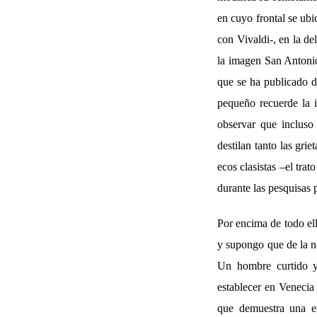
en cuyo frontal se ub
con Vivaldi-, en la de
la imagen San Antonio
que se ha publicado d
pequeño recuerde la 
observar que incluso 
destilan tanto las gr
ecos clasistas –el tra
durante las pesquisas p
Por encima de todo ell
y supongo que de la na
Un hombre curtido y
establecer en Venecia 
que demuestra una ex