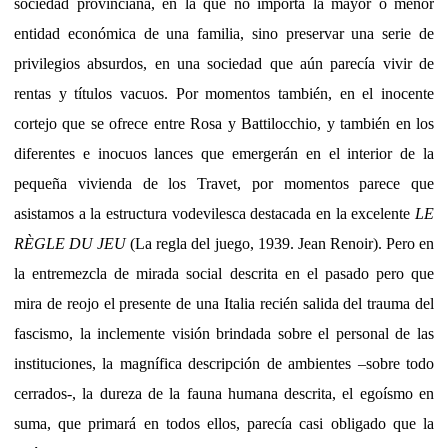
sociedad provinciana, en la que no importa la mayor o menor
entidad económica de una familia, sino preservar una serie de
privilegios absurdos, en una sociedad que aún parecía vivir de
rentas y títulos vacuos. Por momentos también, en el inocente
cortejo que se ofrece entre Rosa y Battilocchio, y también en los
diferentes e inocuos lances que emergerán en el interior de la
pequeña vivienda de los Travet, por momentos parece que
asistamos a la estructura vodevilesca destacada en la excelente
LE
RÈGLE DU JEU
(La regla del juego, 1939. Jean Renoir). Pero en
la entremezcla de mirada social descrita en el pasado pero que
mira de reojo el presente de una Italia recién salida del trauma del
fascismo, la inclemente visión brindada sobre el personal de las
instituciones, la magnífica descripción de ambientes –sobre todo
cerrados-, la dureza de la fauna humana descrita, el egoísmo en
suma, que primará en todos ellos, parecía casi obligado que la