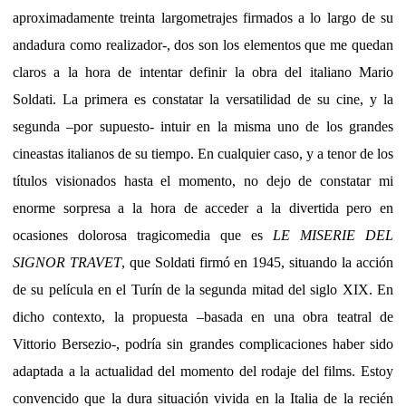
aproximadamente treinta largometrajes firmados a lo largo de su
andadura como realizador-, dos son los elementos que me quedan
claros a la hora de intentar definir la obra del italiano Mario
Soldati. La primera es constatar la versatilidad de su cine, y la
segunda –por supuesto- intuir en la misma uno de los grandes
cineastas italianos de su tiempo. En cualquier caso, y a tenor de los
títulos visionados hasta el momento, no dejo de constatar mi
enorme sorpresa a la hora de acceder a la divertida pero en
ocasiones dolorosa tragicomedia que es
LE MISERIE DEL
SIGNOR TRAVET
, que Soldati firmó en 1945, situando la acción
de su película en el Turín de la segunda mitad del siglo XIX. En
dicho contexto, la propuesta –basada en una obra teatral de
Vittorio Bersezio-, podría sin grandes complicaciones haber sido
adaptada a la actualidad del momento del rodaje del films. Estoy
convencido que la dura situación vivida en la Italia de la recién