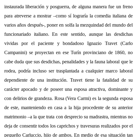
instaurada liberación y posguerra, de alguna manera fue un freno
para atreverse a mostrar –como sí lograría la comedia italiana de
varios años después-, poner en solfa la mezquindad del mundo del
funcionariado italiano. En este sentido, aunque las desdichas
vividas por el paciente y bondadoso Ignazio Travet (Carlo
Campanini) se proyectan en ese Turín provinciano de 1860, no
cabe duda que sus desdichas, penalidades y la fauna laboral que le
rodea, podría incluso ser trasplantada a cualquier marco laboral
dependiente de una institución. Travet tiene la fatalidad de su
carácter apocado y de poseer una esposa atractiva, dominante y
con delirios de grandeza. Rosa (Vera Carmi) es la segunda esposa
de este, manteniendo en casa a la hija procedente de su anterior
matrimonio –a la que trata con desprecio su madrastra, mientras no
deja de consentir todos los caprichos y travesuras realizados por el
pequeño Carluccio, hijo de ambos. En medio de esa situación tan