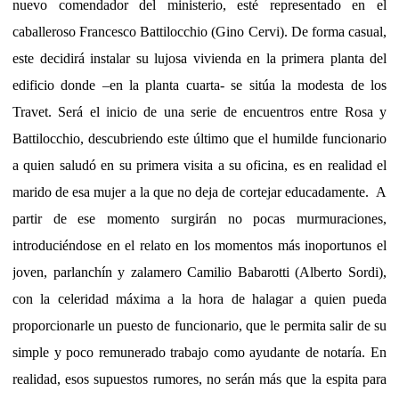
nuevo comendador del ministerio, esté representado en el
caballeroso Francesco Battilocchio (Gino Cervi). De forma casual,
este decidirá instalar su lujosa vivienda en la primera planta del
edificio donde –en la planta cuarta- se sitúa la modesta de los
Travet. Será el inicio de una serie de encuentros entre Rosa y
Battilocchio, descubriendo este último que el humilde funcionario
a quien saludó en su primera visita a su oficina, es en realidad el
marido de esa mujer a la que no deja de cortejar educadamente. A
partir de ese momento surgirán no pocas murmuraciones,
introduciéndose en el relato en los momentos más inoportunos el
joven, parlanchín y zalamero Camilio Babarotti (Alberto Sordi),
con la celeridad máxima a la hora de halagar a quien pueda
proporcionarle un puesto de funcionario, que le permita salir de su
simple y poco remunerado trabajo como ayudante de notaría. En
realidad, esos supuestos rumores, no serán más que la espita para