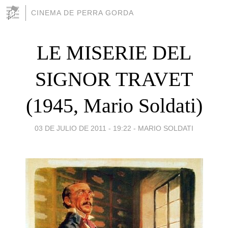
CINEMA DE PERRA GORDA
LE MISERIE DEL
SIGNOR TRAVET
(1945, Mario Soldati)
03 DE JULIO DE 2011 - 19:22
-
MARIO SOLDATI