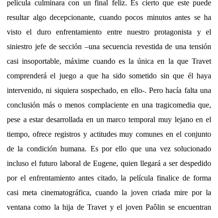
película culminara con un final feliz. Es cierto que este puede
resultar algo decepcionante, cuando pocos minutos antes se ha
visto el duro enfrentamiento entre nuestro protagonista y el
siniestro jefe de sección –una secuencia revestida de una tensión
casi insoportable, máxime cuando es la única en la que Travet
comprenderá el juego a que ha sido sometido sin que él haya
intervenido, ni siquiera sospechado, en ello-. Pero hacía falta una
conclusión más o menos complaciente en una tragicomedia que,
pese a estar desarrollada en un marco temporal muy lejano en el
tiempo, ofrece registros y actitudes muy comunes en el conjunto
de la condición humana. Es por ello que una vez solucionado
incluso el futuro laboral de Eugene, quien llegará a ser despedido
por el enfrentamiento antes citado, la película finalice de forma
casi meta cinematográfica, cuando la joven criada mire por la
ventana como la hija de Travet y el joven Paôlin se encuentran