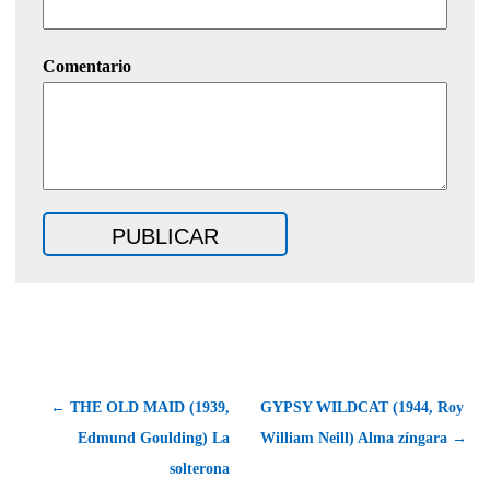
Comentario
← THE OLD MAID (1939,
GYPSY WILDCAT (1944, Roy
Edmund Goulding) La
William Neill) Alma zíngara →
solterona