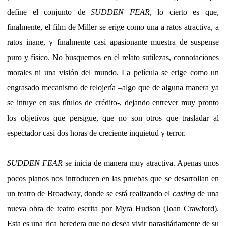
define el conjunto de
SUDDEN FEAR
, lo cierto es que,
finalmente, el film de Miller se erige como una a ratos atractiva, a
ratos inane, y finalmente casi apasionante muestra de suspense
puro y físico. No busquemos en el relato sutilezas, connotaciones
morales ni una visión del mundo. La película se erige como un
engrasado mecanismo de relojería –algo que de alguna manera ya
se intuye en sus títulos de crédito-, dejando entrever muy pronto
los objetivos que persigue, que no son otros que trasladar al
espectador casi dos horas de creciente inquietud y terror.
SUDDEN FEAR
se inicia de manera muy atractiva. Apenas unos
pocos planos nos introducen en las pruebas que se desarrollan en
un teatro de Broadway, donde se está realizando el
casting
de una
nueva obra de teatro escrita por Myra Hudson (Joan Crawford).
Esta es una rica heredera que no desea vivir parasitáriamente de su