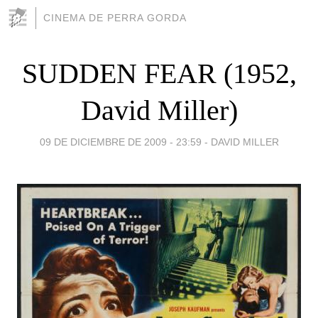
CINEMA DE PERRA GORDA
SUDDEN FEAR (1952,
David Miller)
09 DE DICIEMBRE DE 2009 - 23:59
-
DAVID MILLER