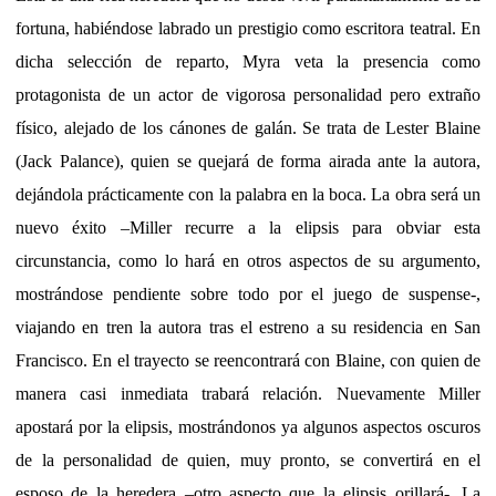
fortuna, habiéndose labrado un prestigio como escritora teatral. En
dicha selección de reparto, Myra veta la presencia como
protagonista de un actor de vigorosa personalidad pero extraño
físico, alejado de los cánones de galán. Se trata de Lester Blaine
(Jack Palance), quien se quejará de forma airada ante la autora,
dejándola prácticamente con la palabra en la boca. La obra será un
nuevo éxito –Miller recurre a la elipsis para obviar esta
circunstancia, como lo hará en otros aspectos de su argumento,
mostrándose pendiente sobre todo por el juego de suspense-,
viajando en tren la autora tras el estreno a su residencia en San
Francisco. En el trayecto se reencontrará con Blaine, con quien de
manera casi inmediata trabará relación. Nuevamente Miller
apostará por la elipsis, mostrándonos ya algunos aspectos oscuros
de la personalidad de quien, muy pronto, se convertirá en el
esposo de la heredera –otro aspecto que la elipsis orillará-. La