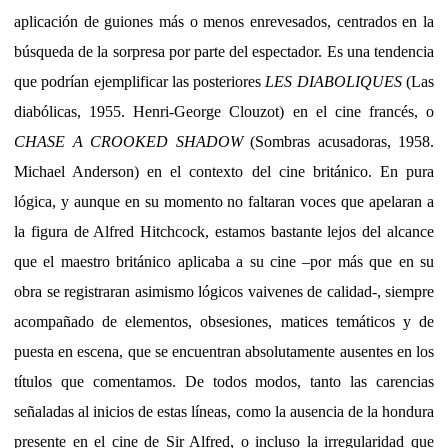
aplicación de guiones más o menos enrevesados, centrados en la
búsqueda de la sorpresa por parte del espectador. Es una tendencia
que podrían ejemplificar las posteriores
LES DIABOLIQUES
(Las
diabólicas, 1955. Henri-George Clouzot) en el cine francés, o
CHASE A CROOKED SHADOW
(Sombras acusadoras, 1958.
Michael Anderson) en el contexto del cine británico. En pura
lógica, y aunque en su momento no faltaran voces que apelaran a
la figura de Alfred Hitchcock, estamos bastante lejos del alcance
que el maestro británico aplicaba a su cine –por más que en su
obra se registraran asimismo lógicos vaivenes de calidad-, siempre
acompañado de elementos, obsesiones, matices temáticos y de
puesta en escena, que se encuentran absolutamente ausentes en los
títulos que comentamos. De todos modos, tanto las carencias
señaladas al inicios de estas líneas, como la ausencia de la hondura
presente en el cine de Sir Alfred, o incluso la irregularidad que