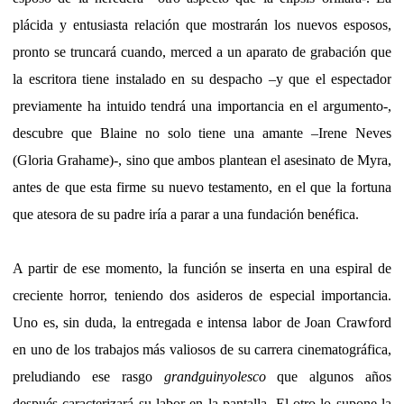
plácida y entusiasta relación que mostrarán los nuevos esposos,
pronto se truncará cuando, merced a un aparato de grabación que
la escritora tiene instalado en su despacho –y que el espectador
previamente ha intuido tendrá una importancia en el argumento-,
descubre que Blaine no solo tiene una amante –Irene Neves
(Gloria Grahame)-, sino que ambos plantean el asesinato de Myra,
antes de que esta firme su nuevo testamento, en el que la fortuna
que atesora de su padre iría a parar a una fundación benéfica.
A partir de ese momento, la función se inserta en una espiral de
creciente horror, teniendo dos asideros de especial importancia.
Uno es, sin duda, la entregada e intensa labor de Joan Crawford
en uno de los trabajos más valiosos de su carrera cinematográfica,
preludiando ese rasgo
grandguinyolesco
que algunos años
después caracterizará su labor en la pantalla. El otro lo supone la