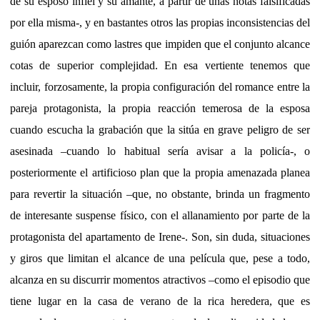
de su esposo infiel y su amante, a partir de unas notas falsificadas
por ella misma-, y en bastantes otros las propias inconsistencias del
guión aparezcan como lastres que impiden que el conjunto alcance
cotas de superior complejidad. En esa vertiente tenemos que
incluir, forzosamente, la propia configuración del romance entre la
pareja protagonista, la propia reacción temerosa de la esposa
cuando escucha la grabación que la sitúa en grave peligro de ser
asesinada –cuando lo habitual sería avisar a la policía-, o
posteriormente el artificioso plan que la propia amenazada planea
para revertir la situación –que, no obstante, brinda un fragmento
de interesante suspense físico, con el allanamiento por parte de la
protagonista del apartamento de Irene-. Son, sin duda, situaciones
y giros que limitan el alcance de una película que, pese a todo,
alcanza en su discurrir momentos atractivos –como el episodio que
tiene lugar en la casa de verano de la rica heredera, que es