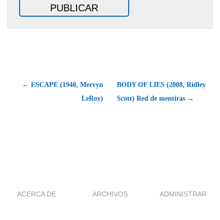
← ESCAPE (1940, Mervyn
BODY OF LIES (2008, Ridley
LeRoy)
Scott) Red de mentiras →
ACERCA DE
ARCHIVOS
ADMINISTRAR