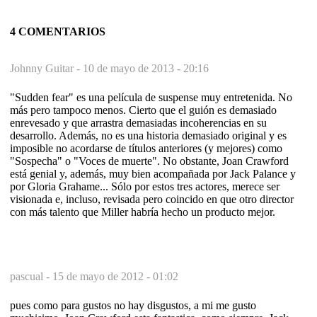
4 COMENTARIOS
Johnny Guitar -
10 de mayo de 2013 - 20:16
"Sudden fear" es una película de suspense muy entretenida. No
más pero tampoco menos. Cierto que el guión es demasiado
enrevesado y que arrastra demasiadas incoherencias en su
desarrollo. Además, no es una historia demasiado original y es
imposible no acordarse de títulos anteriores (y mejores) como
"Sospecha" o "Voces de muerte". No obstante, Joan Crawford
está genial y, además, muy bien acompañada por Jack Palance y
por Gloria Grahame... Sólo por estos tres actores, merece ser
visionada e, incluso, revisada pero coincido en que otro director
con más talento que Miller habría hecho un producto mejor.
pascual -
15 de mayo de 2012 - 01:02
pues como para gustos no hay disgustos, a mi me gusto