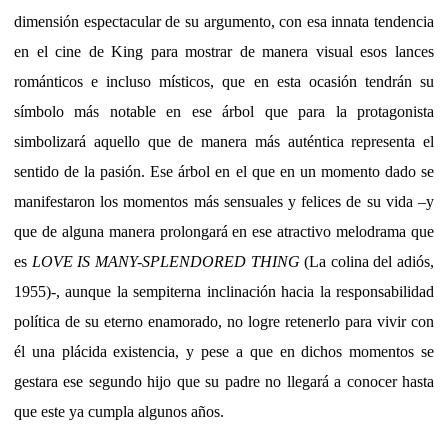
dimensión espectacular de su argumento, con esa innata tendencia
en el cine de King para mostrar de manera visual esos lances
románticos e incluso místicos, que en esta ocasión tendrán su
símbolo más notable en ese árbol que para la protagonista
simbolizará aquello que de manera más auténtica representa el
sentido de la pasión. Ese árbol en el que en un momento dado se
manifestaron los momentos más sensuales y felices de su vida –y
que de alguna manera prolongará en ese atractivo melodrama que
es
LOVE IS MANY-SPLENDORED THING
(La colina del adiós,
1955)-, aunque la sempiterna inclinación hacia la responsabilidad
política de su eterno enamorado, no logre retenerlo para vivir con
él una plácida existencia, y pese a que en dichos momentos se
gestara ese segundo hijo que su padre no llegará a conocer hasta
que este ya cumpla algunos años.