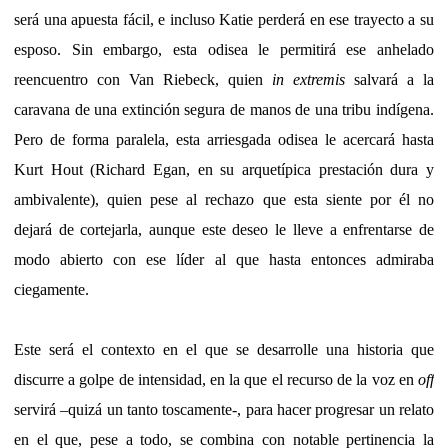
será una apuesta fácil, e incluso Katie perderá en ese trayecto a su
esposo. Sin embargo, esta odisea le permitirá ese anhelado
reencuentro con Van Riebeck, quien
in extremis
salvará a la
caravana de una extinción segura de manos de una tribu indígena.
Pero de forma paralela, esta arriesgada odisea le acercará hasta
Kurt Hout (Richard Egan, en su arquetípica prestación dura y
ambivalente), quien pese al rechazo que esta siente por él no
dejará de cortejarla, aunque este deseo le lleve a enfrentarse de
modo abierto con ese líder al que hasta entonces admiraba
ciegamente.
Este será el contexto en el que se desarrolle una historia que
discurre a golpe de intensidad, en la que el recurso de la voz en
off
servirá –quizá un tanto toscamente-, para hacer progresar un relato
en el que, pese a todo, se combina con notable pertinencia la