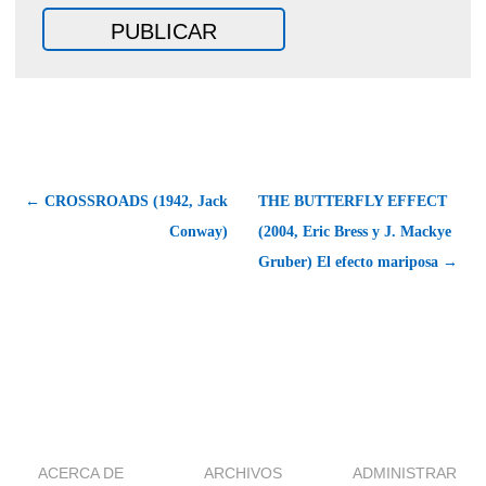
← CROSSROADS (1942, Jack
THE BUTTERFLY EFFECT
Conway)
(2004, Eric Bress y J. Mackye
Gruber) El efecto mariposa →
ACERCA DE
ARCHIVOS
ADMINISTRAR