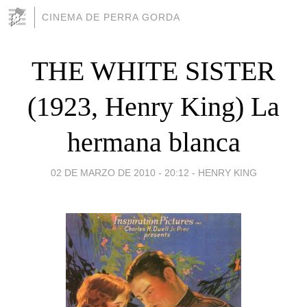
CINEMA DE PERRA GORDA
THE WHITE SISTER
(1923, Henry King) La
hermana blanca
02 DE MARZO DE 2010 - 20:12
-
HENRY KING