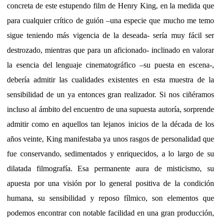
concreta de este estupendo film de Henry King, en la medida que
para cualquier crítico de guión –una especie que mucho me temo
sigue teniendo más vigencia de la deseada- sería muy fácil ser
destrozado, mientras que para un aficionado- inclinado en valorar
la esencia del lenguaje cinematográfico –su puesta en escena-,
debería admitir las cualidades existentes en esta muestra de la
sensibilidad de un ya entonces gran realizador. Si nos ciñéramos
incluso al ámbito del encuentro de una supuesta autoría, sorprende
admitir como en aquellos tan lejanos inicios de la década de los
años veinte, King manifestaba ya unos rasgos de personalidad que
fue conservando, sedimentados y enriquecidos, a lo largo de su
dilatada filmografía. Esa permanente aura de misticismo, su
apuesta por una visión por lo general positiva de la condición
humana, su sensibilidad y reposo fílmico, son elementos que
podemos encontrar con notable facilidad en una gran producción,