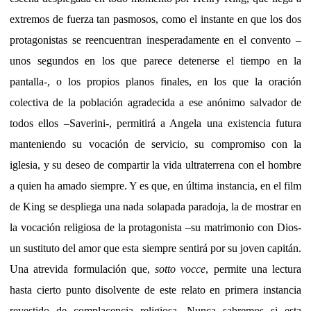
extremos de fuerza tan pasmosos, como el instante en que los dos
protagonistas se reencuentran inesperadamente en el convento –
unos segundos en los que parece detenerse el tiempo en la
pantalla-, o los propios planos finales, en los que la oración
colectiva de la población agradecida a ese anónimo salvador de
todos ellos –Saverini-, permitirá a Angela una existencia futura
manteniendo su vocación de servicio, su compromiso con la
iglesia, y su deseo de compartir la vida ultraterrena con el hombre
a quien ha amado siempre. Y es que, en última instancia, en el film
de King se despliega una nada solapada paradoja, la de mostrar en
la vocación religiosa de la protagonista –su matrimonio con Dios-
un sustituto del amor que esta siempre sentirá por su joven capitán.
Una atrevida formulación que,
sotto vocce
, permite una lectura
hasta cierto punto disolvente de este relato en primera instancia
revestido de complacencia religiosa. Nunca sabremos si esta