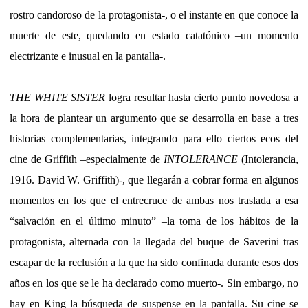
rostro candoroso de la protagonista-, o el instante en que conoce la
muerte de este, quedando en estado catatónico –un momento
electrizante e inusual en la pantalla-.
THE WHITE SISTER
logra resultar hasta cierto punto novedosa a
la hora de plantear un argumento que se desarrolla en base a tres
historias complementarias, integrando para ello ciertos ecos del
cine de Griffith –especialmente de
INTOLERANCE
(Intolerancia,
1916. David W. Griffith)-, que llegarán a cobrar forma en algunos
momentos en los que el entrecruce de ambas nos traslada a esa
“salvación en el último minuto” –la toma de los hábitos de la
protagonista, alternada con la llegada del buque de Saverini tras
escapar de la reclusión a la que ha sido confinada durante esos dos
años en los que se le ha declarado como muerto-. Sin embargo, no
hay en King la búsqueda de suspense en la pantalla. Su cine se