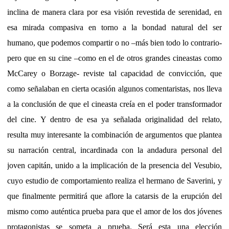
inclina de manera clara por esa visión revestida de serenidad, en
esa mirada compasiva en torno a la bondad natural del ser
humano, que podemos compartir o no –más bien todo lo contrario-
pero que en su cine –como en el de otros grandes cineastas como
McCarey o Borzage- reviste tal capacidad de convicción, que
como señalaban en cierta ocasión algunos comentaristas, nos lleva
a la conclusión de que el cineasta creía en el poder transformador
del cine. Y dentro de esa ya señalada originalidad del relato,
resulta muy interesante la combinación de argumentos que plantea
su narración central, incardinada con la andadura personal del
joven capitán, unido a la implicación de la presencia del Vesubio,
cuyo estudio de comportamiento realiza el hermano de Saverini, y
que finalmente permitirá que aflore la catarsis de la erupción del
mismo como auténtica prueba para que el amor de los dos jóvenes
protagonistas se someta a prueba. Será esta una elección