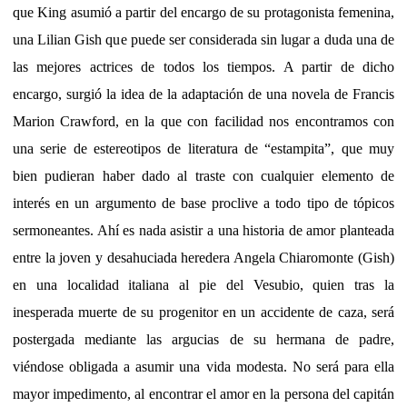
que King asumió a partir del encargo de su protagonista femenina,
una Lilian Gish que puede ser considerada sin lugar a duda una de
las mejores actrices de todos los tiempos. A partir de dicho
encargo, surgió la idea de la adaptación de una novela de Francis
Marion Crawford, en la que con facilidad nos encontramos con
una serie de estereotipos de literatura de “estampita”, que muy
bien pudieran haber dado al traste con cualquier elemento de
interés en un argumento de base proclive a todo tipo de tópicos
sermoneantes. Ahí es nada asistir a una historia de amor planteada
entre la joven y desahuciada heredera Angela Chiaromonte (Gish)
en una localidad italiana al pie del Vesubio, quien tras la
inesperada muerte de su progenitor en un accidente de caza, será
postergada mediante las argucias de su hermana de padre,
viéndose obligada a asumir una vida modesta. No será para ella
mayor impedimento, al encontrar el amor en la persona del capitán