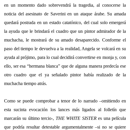
en un momento dado sobrevendrá la tragedia, al conocerse la
noticia del asesinato de Saverini en un ataque árabe. Su amada
quedará postrada en un estado catatónico, del cual solo emergerá
la ayuda que le brindará el cuadro que un pintor admirador de la
muchacha, le mostrará de su amado desaparecido. Conforme el
paso del tiempo le devuelva a la realidad, Angela se volcará en su
ayuda al prójimo, para lo cual decidirá convertirse en monja y, con
ello, ser esa “hermana blanca” que de alguna manera predecía ese
otro cuadro que el ya señalado pintor había realizado de la
muchacha tiempo atrás.
Como se puede comprobar a tenor de lo narrado –omitiendo en
esta sucinta evocación los lances más ligados al folletín que
marcarán su último tercio-,
THE WHITE SISTER
es una película
que podría resultar detestable argumentalmente –si no se quiere