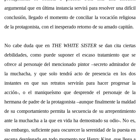
argumental que en última instancia servirá para resolver una difícil
conclusión, llegado el momento de conciliar la vocación religiosa
de la protagonista, con el inesperado retorno de su amado capitán.
No cabe duda que en
THE WHITE SISTER
se dan cita ciertas
debilidades, como puede suponer el escaso tratamiento que se
ofrece al personaje del mencionado pintor –secreto admirador de
la muchacha, y que solo tendrá acto de presencia en los dos
instantes en que sus retratos servirán para hacer progresar la
acción-, o el maniqueísmo que desprende el personaje de la
hermana de padre de la protagonista –aunque finalmente la maldad
de su comportamiento permita la secuencia de su arrepentimiento
ante la muchacha a la que en vida ha demostrado su odio-. No es,
sin embargo, suficiente para oscurecer la serenidad de la puesta en
escena desplegada en todo momento por Henry King, que llega a