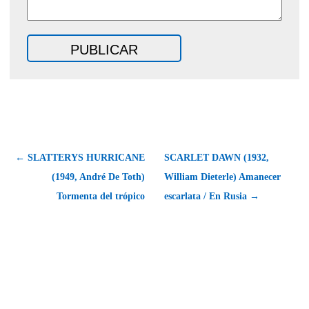
← SLATTERYS HURRICANE
SCARLET DAWN (1932,
(1949, André De Toth)
William Dieterle) Amanecer
Tormenta del trópico
escarlata / En Rusia →