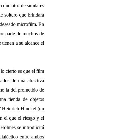
ya que otro de similares
de soltero que brindará
e deseado microfilm. En
por parte de muchos de
 tienen a su alcance el
o cierto es que el film
ados de una atractiva
mo la del prometido de
una tienda de objetos
/ Heinrich Hinckel (un
 el que el riesgo y el
 Holmes se introducirá
ialéctico entre ambos