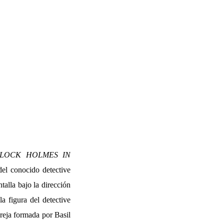
LOCK HOLMES IN
el conocido detective
talla bajo la dirección
a figura del detective
reja formada por Basil