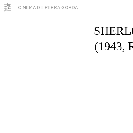
CINEMA DE PERRA GORDA
SHERL
(1943, 