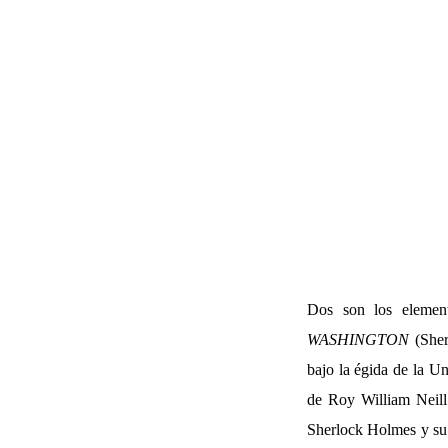
Dos son los element
WASHINGTON
(Sher
bajo la égida de la Un
de Roy William Neill.
Sherlock Holmes y su 