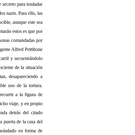
secreto para trasladar
s nazis. Para ello, las
ocible, aunque este sea
tarán estos es que por
ersonas comandadas por
agente Alfred Pettibone
arril y secuestrándolo
sciente de la situación
tan, desapareciendo a
ble uso de la tortura.
ecurrir a la figura de
icho viaje, y en propio
nda detrás del citado
a puerta de la casa del
rasladado en forma de