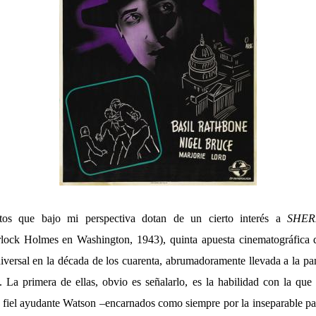
os que bajo mi perspectiva dotan de un cierto interés a
SHER
lock Holmes en Washington, 1943), quinta apuesta cinematográfica d
iversal en la década de los cuarenta, abrumadoramente llevada a la pan
 La primera de ellas, obvio es señalarlo, es la habilidad con la que l
fiel ayudante Watson –encarnados como siempre por la inseparable pa