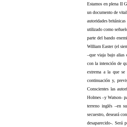
Estamos en plena II G
un documento de vital 
autoridades británicas
utilizado como señuel
parte del bando enemi
William Easter (el sie
–que viaja bajo alias
con la intención de qu
extrema a la que se 
continuación y, previ
Conscientes las autor
Holmes –y Watson- para
terreno inglés –en s
secuestro, deseará con
desaparecido-. Será 