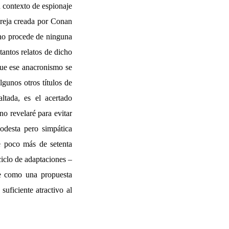
n contexto de espionaje
pareja creada por Conan
 no procede de ninguna
tantos relatos de dicho
 que ese anacronismo se
lgunos otros títulos de
altada, es el acertado
no revelaré para evitar
modesta pero simpática
e poco más de setenta
ciclo de adaptaciones –
ge como una propuesta
suficiente atractivo al