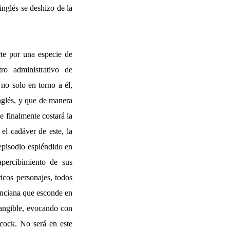
inglés se deshizo de la
te por una especie de
ro administrativo de
no solo en torno a él,
nglés, y que de manera
e finalmente costará la
 el cadáver de este, la
episodio espléndido en
apercibimiento de sus
icos personajes, todos
 anciana que esconde en
tangible, evocando con
cock. No será en este