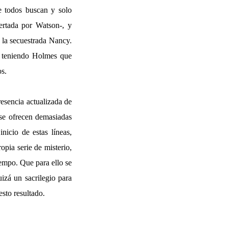
 todos buscan y solo
ertada por Watson-, y
 la secuestrada Nancy.
r, teniendo Holmes que
os.
resencia actualizada de
 se ofrecen demasiadas
nicio de estas líneas,
opia serie de misterio,
empo. Que para ello se
uizá un sacrilegio para
sto resultado.