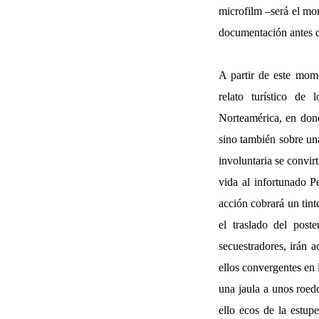
microfilm –será el mom
documentación antes d
A partir de este mo
relato turístico de
Norteamérica, en dond
sino también sobre un
involuntaria se convir
vida al infortunado Pe
acción cobrará un tin
el traslado del post
secuestradores, irán 
ellos convergentes en 
una jaula a unos roed
ello ecos de la estu