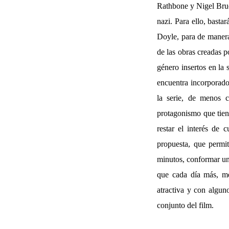
Rathbone y Nigel Bruce
nazi. Para ello, basta
Doyle, para de manera
de las obras creadas p
género insertos en la 
encuentra incorporado 
la serie, de menos cr
protagonismo que tie
restar el interés de 
propuesta, que permi
minutos, conformar un 
que cada día más, me
atractiva y con algu
conjunto del film.