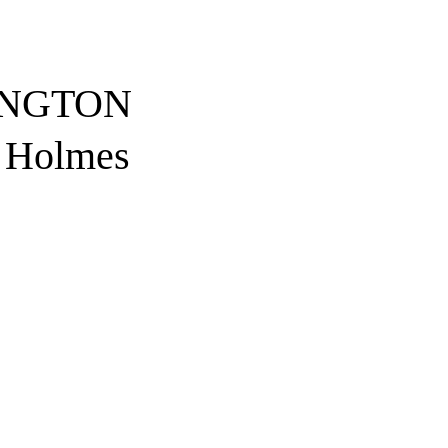
INGTON
k Holmes