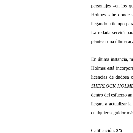
personajes –en los q
Holmes sabe donde se
llegando a tiempo par
La redada servirá par
plantear una última ar
En última instancia, m
Holmes está incorpora
licencias de dudosa c
SHERLOCK HOLME
dentro del esfuerzo a
llegara a actualizar l
cualquier seguidor más
Calificación:
2’5