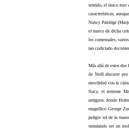
sentido, el único
tour 
características, aunqu
Nancy Patridge (Marjor
el marco de dicha cel
los comensales, varios
tan codiciado docume
Más allá de estos dos 
de Neill discurre po
movilidad con la cáma
Nacy, el teniente Me
antiguos, donde Holme
magnífico George Zucc
peligro irá de la man
simulando ser un mol