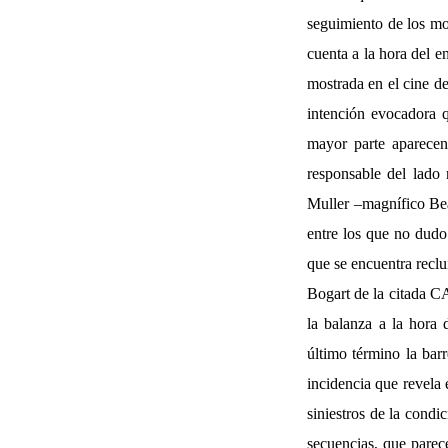
seguimiento de los mo
cuenta a la hora del e
mostrada en el cine de
intención evocadora q
mayor parte aparecen
responsable del lado 
Muller –magnífico Bea
entre los que no dudo
que se encuentra recl
Bogart de la citada C
la balanza a la hora 
último término la barr
incidencia que revela 
siniestros de la condi
secuencias, que parec