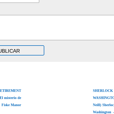
RETIREMENT
SHERLOCK 
El misterio de
WASHINGTON
Fiske Manor
Neill) Sherlo
Washington 