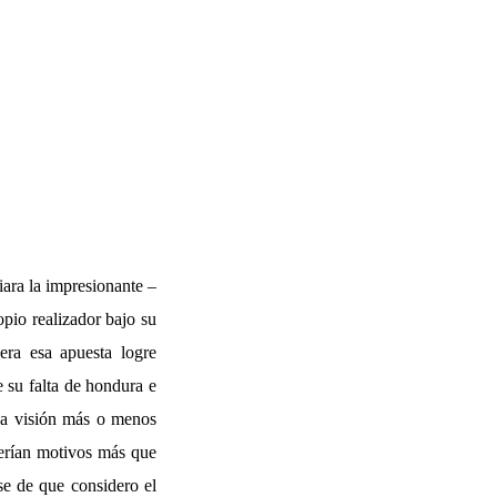
ara la impresionante –
opio realizador bajo su
ra esa apuesta logre
 su falta de hondura e
una visión más o menos
Serían motivos más que
se de que considero el