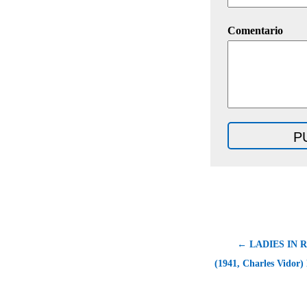
Comentario
← LADIES IN 
(1941, Charles Vidor) 