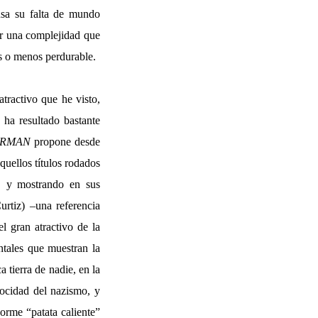
nsa su falta de mundo
ar una complejidad que
ás o menos perdurable.
tractivo que he visto,
 ha resultado bastante
ERMAN
propone desde
aquellos títulos rodados
, y mostrando en sus
tiz) –una referencia
 gran atractivo de la
ntales que muestran la
 tierra de nadie, en la
rocidad del nazismo, y
norme “patata caliente”