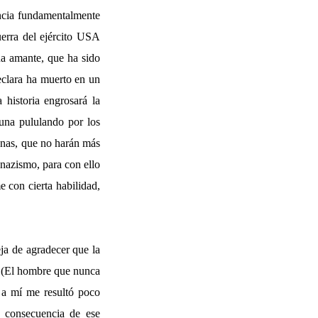
ancia fundamentalmente
uerra del ejército USA
ua amante, que ha sido
declara ha muerto en un
historia engrosará la
tuna pululando por los
canas, que no harán más
 nazismo, para con ello
e con cierta habilidad,
ja de agradecer que la
(El hombre que nunca
 a mí me resultó poco
, consecuencia de ese