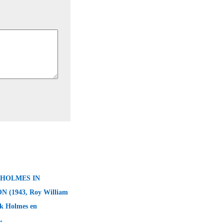
HOLMES IN
 (1943, Roy William
ck Holmes en
→