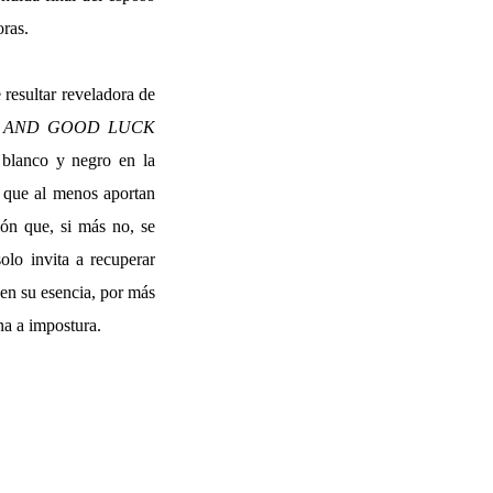
oras.
 resultar reveladora de
, AND GOOD LUCK
l blanco y negro en la
s que al menos aportan
ión que, si más no, se
lo invita a recuperar
 en su esencia, por más
na a impostura.