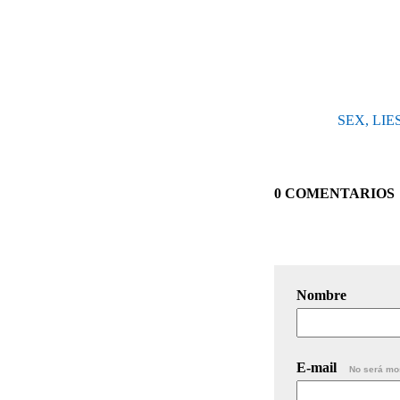
SEX, LIES
0 COMENTARIOS
Nombre
E-mail
No será mo