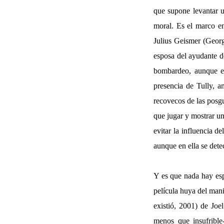
que supone levantar u
moral. Es el marco en
Julius Geismer (Georg
esposa del ayudante de
bombardeo, aunque en
presencia de Tully, a
recovecos de las posgu
que jugar y mostrar un
evitar la influencia d
aunque en ella se det
Y es que nada hay es
película huya del man
existió, 2001) de Jo
menos que insufrible