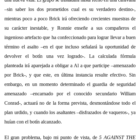
–sin saber los dos prometidos cual es su verdadero destino-,
mientras poco a poco Brick irá ofreciendo crecientes muestras de
su carácter inestable, y Ronnie enseñe a sus compañeros el
ingenioso artefacto que ha confeccionado para lograr llevar a buen
término el asalto –en el que incluso señalará la oportunidad de
devolver el botín una vez logrado-. La calculada fórmula
planteada irá aparejada a obligar a Al a que participe –amenazado
por Brick-, y que este, en última instancia resulte efectivo. Sin
embargo, en un momento determinado el guardia de seguridad
amenazado –encarnado por el conocido secundario William
Conrad-, actuará no de la forma prevista, desmontándose todo el
plan urdido, y cuando los asaltantes –disfrazados de vaqueros-, ya
huían con el botín alcanzado.
El gran problema, bajo mi punto de vista, de
5 AGAINST THE