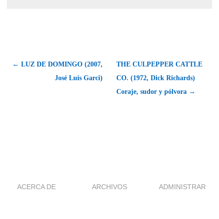
← LUZ DE DOMINGO (2007,
THE CULPEPPER CATTLE
José Luís Garci)
CO. (1972, Dick Richards)
Coraje, sudor y pólvora →
ACERCA DE
ARCHIVOS
ADMINISTRAR