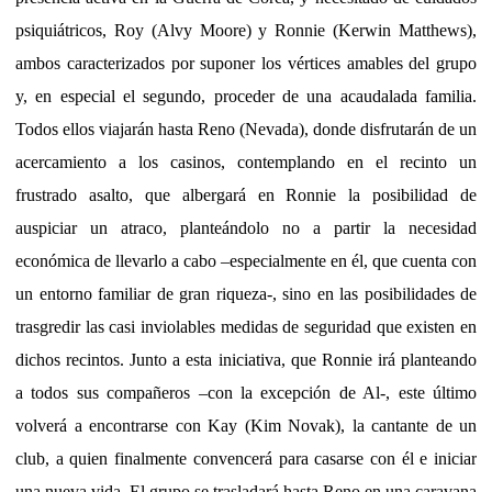
psiquiátricos, Roy (Alvy Moore) y Ronnie (Kerwin Matthews),
ambos caracterizados por suponer los vértices amables del grupo
y, en especial el segundo, proceder de una acaudalada familia.
Todos ellos viajarán hasta Reno (Nevada), donde disfrutarán de un
acercamiento a los casinos, contemplando en el recinto un
frustrado asalto, que albergará en Ronnie la posibilidad de
auspiciar un atraco, planteándolo no a partir la necesidad
económica de llevarlo a cabo –especialmente en él, que cuenta con
un entorno familiar de gran riqueza-, sino en las posibilidades de
trasgredir las casi inviolables medidas de seguridad que existen en
dichos recintos. Junto a esta iniciativa, que Ronnie irá planteando
a todos sus compañeros –con la excepción de Al-, este último
volverá a encontrarse con Kay (Kim Novak), la cantante de un
club, a quien finalmente convencerá para casarse con él e iniciar
una nueva vida. El grupo se trasladará hasta Reno en una caravana