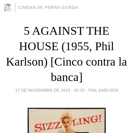
CINEMA DE PERRA GORDA
5 AGAINST THE
HOUSE (1955, Phil
Karlson) [Cinco contra la
banca]
17 DE NOVIEMBRE DE 2010 - 20:33
-
PHIL KARLSON