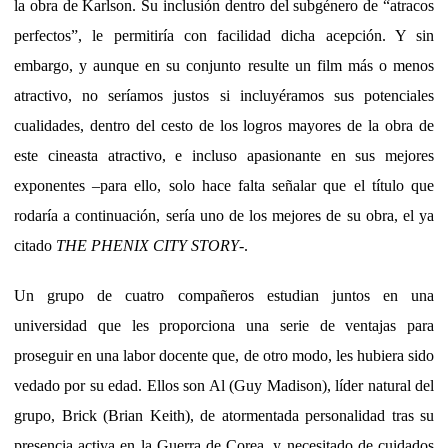
la obra de Karlson. Su inclusión dentro del subgénero de “atracos
perfectos”, le permitiría con facilidad dicha acepción. Y sin
embargo, y aunque en su conjunto resulte un film más o menos
atractivo, no seríamos justos si incluyéramos sus potenciales
cualidades, dentro del cesto de los logros mayores de la obra de
este cineasta atractivo, e incluso apasionante en sus mejores
exponentes –para ello, solo hace falta señalar que el título que
rodaría a continuación, sería uno de los mejores de su obra, el ya
citado
THE PHENIX CITY STORY
-.
Un grupo de cuatro compañeros estudian juntos en una
universidad que les proporciona una serie de ventajas para
proseguir en una labor docente que, de otro modo, les hubiera sido
vedado por su edad. Ellos son Al (Guy Madison), líder natural del
grupo, Brick (Brian Keith), de atormentada personalidad tras su
presencia activa en la Guerra de Corea, y necesitado de cuidados