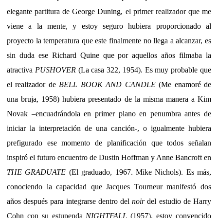
elegante partitura de George Duning, el primer realizador que me
viene a la mente, y estoy seguro hubiera proporcionado al
proyecto la temperatura que este finalmente no llega a alcanzar, es
sin duda ese Richard Quine que por aquellos años filmaba la
atractiva
PUSHOVER
(La casa 322, 1954). Es muy probable que
el realizador de
BELL BOOK AND CANDLE
(Me enamoré de
una bruja, 1958) hubiera presentado de la misma manera a Kim
Novak –encuadrándola en primer plano en penumbra antes de
iniciar la interpretación de una canción-, o igualmente hubiera
prefigurado ese momento de planificación que todos señalan
inspiró el futuro encuentro de Dustin Hoffman y Anne Bancroft en
THE GRADUATE
(El graduado, 1967. Mike Nichols). Es más,
conociendo la capacidad que Jacques Tourneur manifestó dos
años después para integrarse dentro del
noir
del estudio de Harry
Cohn con su estupenda
NIGHTFALL
(1957), estoy convencido