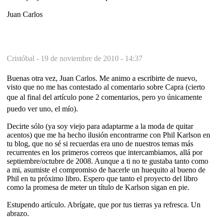
Juan Carlos
Cristóbal -
19 de noviembre de 2010 - 14:37
Buenas otra vez, Juan Carlos. Me animo a escribirte de nuevo,
visto que no me has contestado al comentario sobre Capra (cierto
que al final del artículo pone 2 comentarios, pero yo únicamente
puedo ver uno, el mío).
Decirte sólo (ya soy viejo para adaptarme a la moda de quitar
acentos) que me ha hecho ilusión encontrarme con Phil Karlson en
tu blog, que no sé si recuerdas era uno de nuestros temas más
recurrentes en los primeros correos que intercambiamos, allá por
septiembre/octubre de 2008. Aunque a ti no te gustaba tanto como
a mi, asumiste el compromiso de hacerle un huequito al bueno de
Phil en tu próximo libro. Espero que tanto el proyecto del libro
como la promesa de meter un título de Karlson sigan en pie.
Estupendo artículo. Abrígate, que por tus tierras ya refresca. Un
abrazo.