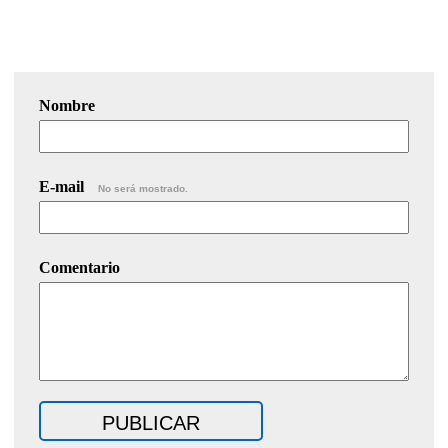
Nombre
E-mail
No será mostrado.
Comentario