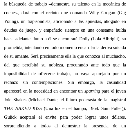
la búsqueda de trabajo –demuestra su talento en la mecánica de
coches-, dará con el recinto que comanda Willy Grogan (Gig
Young), un trapisondista, aficionado a las apuestas, ahogado en
deudas de juego, y empeñado siempre en una constante huída
hacia adelante. Junto a él se encontrará Dolly (Lola Albright), su
prometida, intentando en todo momento encarrilar la deriva suicida
de su amante. Será precisamente ella la que conozca al muchacho,
del que percibirá su nobleza, procurando ante todo que la
imposibilidad de ofrecerle trabajo, no vaya aparejado por un
rechazo sin contemplaciones. Sin embargo, la casualidad
aparecerá en la necesidad en encontrar un
sparring
para el joven
Joie Shakes (Michael Dante, el futuro pederasta de la magistral
THE NAKED KISS
(Una luz en el hampa, 1964. Sam Fuller)).
Gulick aceptará el envite para poder lograr unos dólares,
sorprendiendo a todos al demostrar la presencia de un