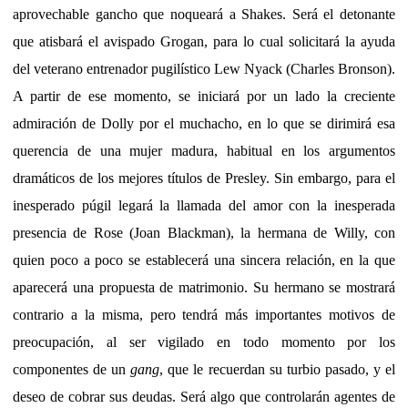
aprovechable gancho que noqueará a Shakes. Será el detonante
que atisbará el avispado Grogan, para lo cual solicitará la ayuda
del veterano entrenador pugilístico Lew Nyack (Charles Bronson).
A partir de ese momento, se iniciará por un lado la creciente
admiración de Dolly por el muchacho, en lo que se dirimirá esa
querencia de una mujer madura, habitual en los argumentos
dramáticos de los mejores títulos de Presley. Sin embargo, para el
inesperado púgil legará la llamada del amor con la inesperada
presencia de Rose (Joan Blackman), la hermana de Willy, con
quien poco a poco se establecerá una sincera relación, en la que
aparecerá una propuesta de matrimonio. Su hermano se mostrará
contrario a la misma, pero tendrá más importantes motivos de
preocupación, al ser vigilado en todo momento por los
componentes de un
gang
, que le recuerdan su turbio pasado, y el
deseo de cobrar sus deudas. Será algo que controlarán agentes de