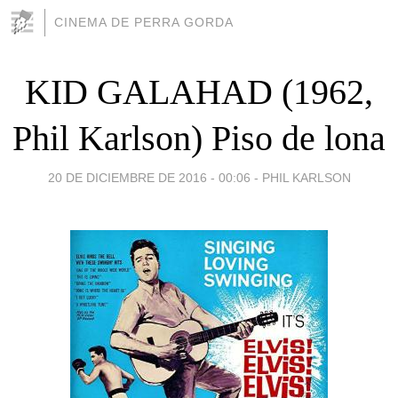
CINEMA DE PERRA GORDA
KID GALAHAD (1962,
Phil Karlson) Piso de lona
20 DE DICIEMBRE DE 2016 - 00:06
-
PHIL KARLSON