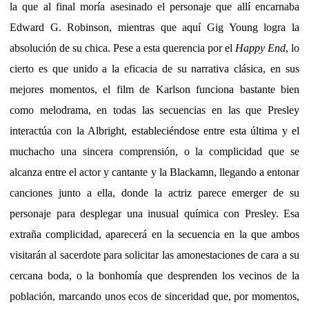
la que al final moría asesinado el personaje que allí encarnaba
Edward G. Robinson, mientras que aquí Gig Young logra la
absolución de su chica. Pese a esta querencia por el
Happy End
, lo
cierto es que unido a la eficacia de su narrativa clásica, en sus
mejores momentos, el film de Karlson funciona bastante bien
como melodrama, en todas las secuencias en las que Presley
interactúa con la Albright, estableciéndose entre esta última y el
muchacho una sincera comprensión, o la complicidad que se
alcanza entre el actor y cantante y la Blackamn, llegando a entonar
canciones junto a ella, donde la actriz parece emerger de su
personaje para desplegar una inusual química con Presley. Esa
extraña complicidad, aparecerá en la secuencia en la que ambos
visitarán al sacerdote para solicitar las amonestaciones de cara a su
cercana boda, o la bonhomía que desprenden los vecinos de la
población, marcando unos ecos de sinceridad que, por momentos,