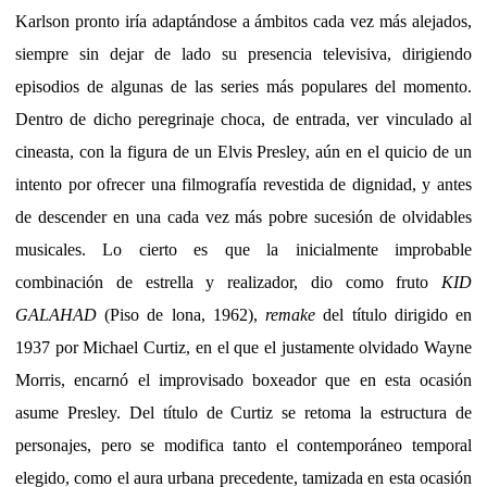
Karlson pronto iría adaptándose a ámbitos cada vez más alejados,
siempre sin dejar de lado su presencia televisiva, dirigiendo
episodios de algunas de las series más populares del momento.
Dentro de dicho peregrinaje choca, de entrada, ver vinculado al
cineasta, con la figura de un Elvis Presley, aún en el quicio de un
intento por ofrecer una filmografía revestida de dignidad, y antes
de descender en una cada vez más pobre sucesión de olvidables
musicales. Lo cierto es que la inicialmente improbable
combinación de estrella y realizador, dio como fruto
KID
GALAHAD
(Piso de lona, 1962),
remake
del título dirigido en
1937 por Michael Curtiz, en el que el justamente olvidado Wayne
Morris, encarnó el improvisado boxeador que en esta ocasión
asume Presley. Del título de Curtiz se retoma la estructura de
personajes, pero se modifica tanto el contemporáneo temporal
elegido, como el aura urbana precedente, tamizada en esta ocasión