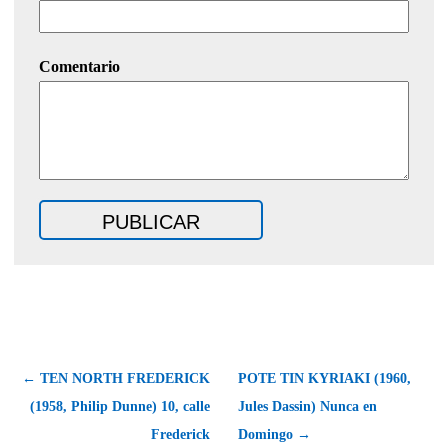
Comentario
← TEN NORTH FREDERICK
POTE TIN KYRIAKI (1960,
(1958, Philip Dunne) 10, calle
Jules Dassin) Nunca en
Frederick
Domingo →