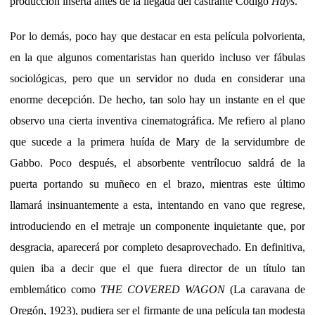
producción inserta antes de la llegada del castrante Código
Hays
.
Por lo demás, poco hay que destacar en esta película polvorienta,
en la que algunos comentaristas han querido incluso ver fábulas
sociológicas, pero que un servidor no duda en considerar una
enorme decepción. De hecho, tan solo hay un instante en el que
observo una cierta inventiva cinematográfica. Me refiero al plano
que sucede a la primera huída de Mary de la servidumbre de
Gabbo. Poco después, el absorbente ventrílocuo saldrá de la
puerta portando su muñeco en el brazo, mientras este último
llamará insinuantemente a esta, intentando en vano que regrese,
introduciendo en el metraje un componente inquietante que, por
desgracia, aparecerá por completo desaprovechado. En definitiva,
quien iba a decir que el que fuera director de un título tan
emblemático como
THE COVERED WAGON
(La caravana de
Oregón, 1923), pudiera ser el firmante de una película tan modesta