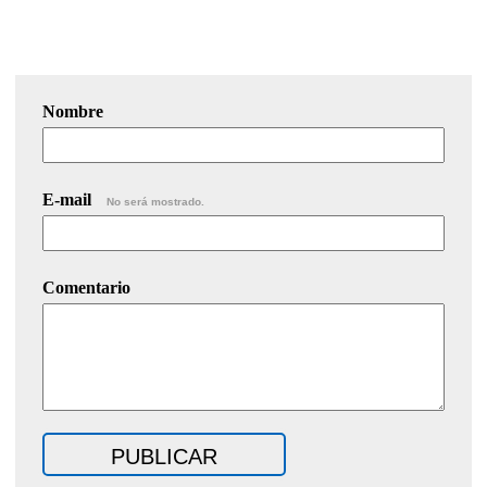
Nombre
E-mail
No será mostrado.
Comentario