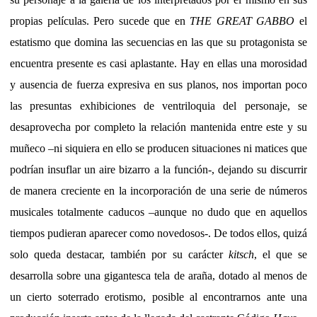
propias películas. Pero sucede que en
THE GREAT GABBO
el
estatismo que domina las secuencias en las que su protagonista se
encuentra presente es casi aplastante. Hay en ellas una morosidad
y ausencia de fuerza expresiva en sus planos, nos importan poco
las presuntas exhibiciones de ventriloquia del personaje, se
desaprovecha por completo la relación mantenida entre este y su
muñeco –ni siquiera en ello se producen situaciones ni matices que
podrían insuflar un aire bizarro a la función-, dejando su discurrir
de manera creciente en la incorporación de una serie de números
musicales totalmente caducos –aunque no dudo que en aquellos
tiempos pudieran aparecer como novedosos-. De todos ellos, quizá
solo queda destacar, también por su carácter
kitsch
, el que se
desarrolla sobre una gigantesca tela de araña, dotado al menos de
un cierto soterrado erotismo, posible al encontrarnos ante una