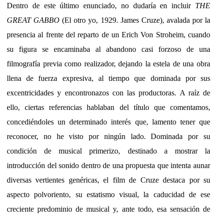
Dentro de este último enunciado, no dudaría en incluir
THE
GREAT GABBO
(El otro yo, 1929. James Cruze), avalada por la
presencia al frente del reparto de un Erich Von Stroheim, cuando
su figura se encaminaba al abandono casi forzoso de una
filmografía previa como realizador, dejando la estela de una obra
llena de fuerza expresiva, al tiempo que dominada por sus
excentricidades y encontronazos con las productoras. A raíz de
ello, ciertas referencias hablaban del título que comentamos,
concediéndoles un determinado interés que, lamento tener que
reconocer, no he visto por ningún lado. Dominada por su
condición de musical primerizo, destinado a mostrar la
introducción del sonido dentro de una propuesta que intenta aunar
diversas vertientes genéricas, el film de Cruze destaca por su
aspecto polvoriento, su estatismo visual, la caducidad de ese
creciente predominio de musical y, ante todo, esa sensación de