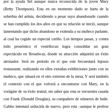
por la ayuda fiel aunque nunca reconocida de la joven Mary
(Betty Thompson). Esta en un momento dado se harta de la
soberbia del artista, decidiendo a pesar suyo abandonarle cuando
se han cumplido los dos años en que su relación se inició, aunque
lamentando que dicho abandono se extienda a su muñeco parlante,
al cual ha cogido un especial cariño. Los tiempos pasan, y contra
todo pronóstico el ventrílocuo logra consolidar un gran
espectáculo en Broadway, donde su atracción adquirirá un éxito
atronador. Será un periodo en el que este frecuentará lujosos
restaurante, realizando en ellos extrañas exhibiciones junto con su
muñeco, que situará en el otro extremo de la mesa. Y será también
el contexto con el que volverá a encontrarse con Mary, en la
vorágine de su éxito teatral, sin saber que esta se encuentra casada
con Frank (Donald Douglas), su compañero de números de baile.
Gabbo intentará seducirla de nuevo, pero esta –aunque le profese