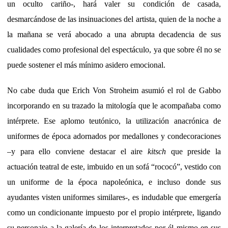
un oculto cariño-, hará valer su condición de casada,
desmarcándose de las insinuaciones del artista, quien de la noche a
la mañana se verá abocado a una abrupta decadencia de sus
cualidades como profesional del espectáculo, ya que sobre él no se
puede sostener el más mínimo asidero emocional.
No cabe duda que Erich Von Stroheim asumió el rol de Gabbo
incorporando en su trazado la mitología que le acompañaba como
intérprete. Ese aplomo teutónico, la utilización anacrónica de
uniformes de época adornados por medallones y condecoraciones
–y para ello conviene destacar el aire
kitsch
que preside la
actuación teatral de este, imbuido en un sofá “rococó”, vestido con
un uniforme de la época napoleónica, e incluso donde sus
ayudantes visten uniformes similares-, es indudable que emergería
como un condicionante impuesto por el propio intérprete, ligando
su personaje a la galería de los interpretados por él mismo en sus