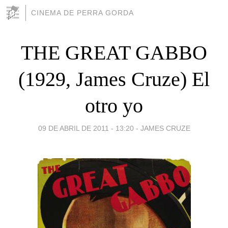
CINEMA DE PERRA GORDA
THE GREAT GABBO
(1929, James Cruze) El
otro yo
09 DE ABRIL DE 2011 - 13:20
-
JAMES CRUZE