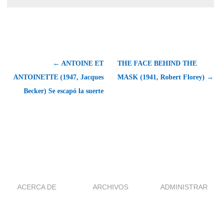
← ANTOINE ET
THE FACE BEHIND THE
ANTOINETTE (1947, Jacques
MASK (1941, Robert Florey) →
Becker) Se escapó la suerte
ACERCA DE
ARCHIVOS
ADMINISTRAR