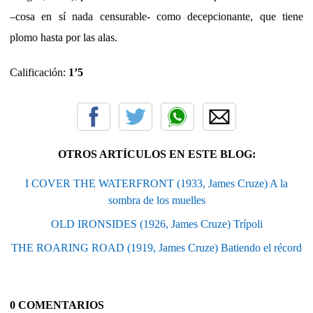
–cosa en sí nada censurable- como decepcionante, que tiene
plomo hasta por las alas.
Calificación:
1’5
OTROS ARTÍCULOS EN ESTE BLOG:
I COVER THE WATERFRONT (1933, James Cruze) A la
sombra de los muelles
OLD IRONSIDES (1926, James Cruze) Trípoli
THE ROARING ROAD (1919, James Cruze) Batiendo el récord
0 COMENTARIOS