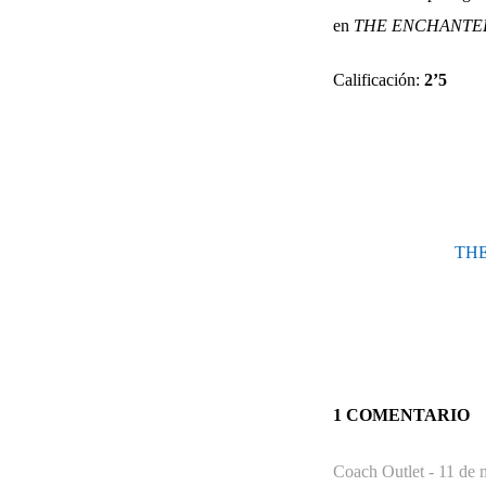
en
THE ENCHANTE
Calificación:
2’5
THE 
1 COMENTARIO
Coach Outlet -
11 de 