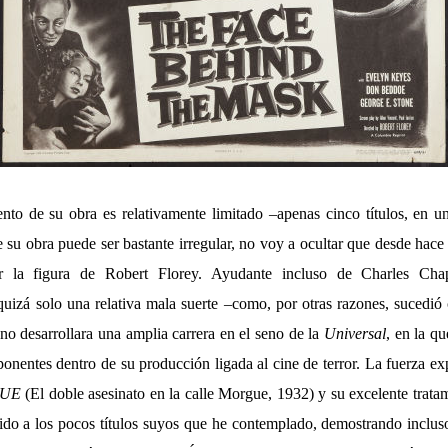
o de su obra es relativamente limitado –apenas cinco títulos, en un
 su obra puede ser bastante irregular, no voy a ocultar que desde hace
por la figura de Robert Florey. Ayudante incluso de Charles 
á solo una relativa mala suerte –como, por otras razones, sucedió
no desarrollara una amplia carrera en el seno de la
Universal
, en la q
onentes dentro de su producción ligada al cine de terror. La fuerza e
GUE
(El doble asesinato en la calle Morgue, 1932) y su excelente tratam
ido a los pocos títulos suyos que he contemplado, demostrando inclu