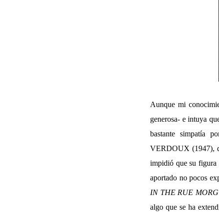
Aunque mi conocimient
generosa- e intuya que
bastante simpatía 
VERDOUX (1947), quiz
impidió que su figura 
aportado no pocos exp
IN THE RUE MOR
algo que se ha extend