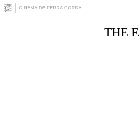
CINEMA DE PERRA GORDA
THE F