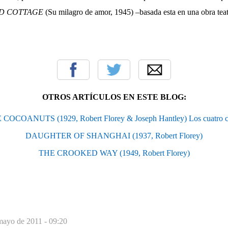
D COTTAGE
(Su milagro de amor, 1945) –basada esta en una obra teat
OTROS ARTÍCULOS EN ESTE BLOG:
COCOANUTS (1929, Robert Florey & Joseph Hantley) Los cuatro 
DAUGHTER OF SHANGHAI (1937, Robert Florey)
THE CROOKED WAY (1949, Robert Florey)
mayo de 2011 - 09:20