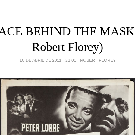
ACE BEHIND THE MASK 
Robert Florey)
10 DE ABRIL DE 2011 - 22:01
-
ROBERT FLOREY