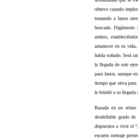
obtuvo cuando imploró
tomando a Janos siemp
buscada. Digámoslo y
ambos, estableciénd
amanecer en su vida, 
había soñado. Será un
la llegada de este ej
para Janos, aunque en
tiempo que sirva para
le brindó a su llegada
Basada en un relato
desdeñable grado de i
dispuestos a vivir el
escueto metraje presen