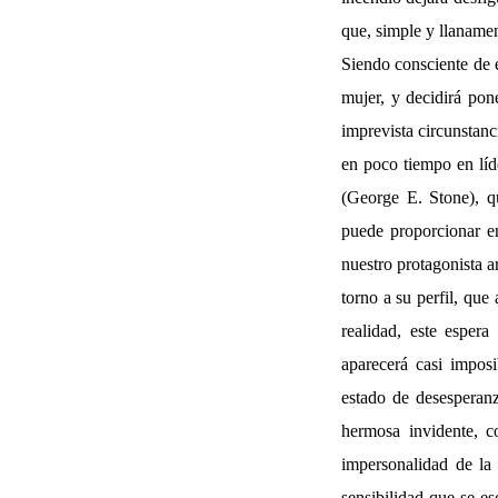
que, simple y llanamen
Siendo consciente de e
mujer, y decidirá pon
imprevista circunstanc
en poco tiempo en líd
(George E. Stone), qu
puede proporcionar e
nuestro protagonista a
torno a su perfil, que
realidad, este esper
aparecerá casi impos
estado de desesperan
hermosa invidente, c
impersonalidad de la 
sensibilidad que se e