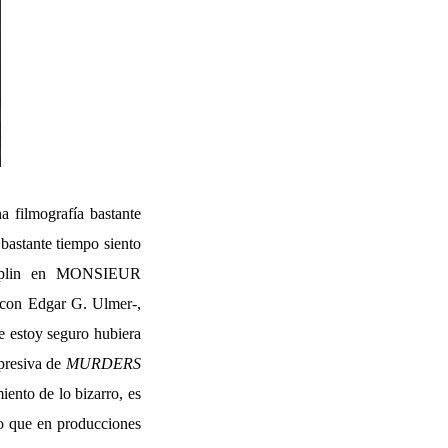
a filmografía bastante
 bastante tiempo siento
Chaplin en MONSIEUR
 con Edgar G. Ulmer-,
ue estoy seguro hubiera
xpresiva de
MURDERS
iento de lo bizarro, es
so que en producciones