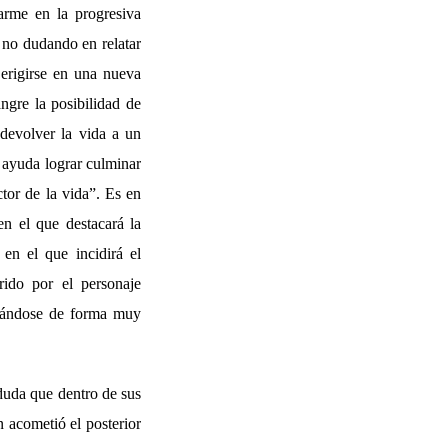
rarme en la progresiva
 no dudando en relatar
 erigirse en una nueva
angre la posibilidad de
 devolver la vida a un
u ayuda lograr culminar
tor de la vida”. Es en
en el que destacará la
 en el que incidirá el
rido por el personaje
tuándose de forma muy
duda que dentro de sus
 acometió el posterior