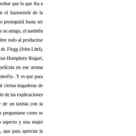
probar que lo que iba a
en el hazmerreír de la
o proseguirá hasta ser
 a su amigo, el también
obre todo al producirse
dr. Flegg (John Litel),
e (un Humphrey Bogart,
película en ese aroma
nterés)-. Y es que para
r ciertas tragaderas de
to de las explicaciones
 de un taxista con la
n preguntarse como se
ro aspecto y una mujer
, que para apreciar la