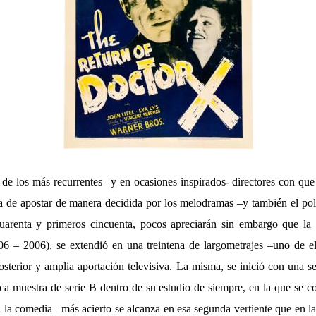
de los más recurrentes –y en ocasiones inspirados- directores con que
ra de apostar de manera decidida por los melodramas –y también el poli
uarenta y primeros cincuenta, pocos apreciarán sin embargo que la f
6 – 2006), se extendió en una treintena de largometrajes –uno de el
osterior y amplia aportación televisiva. La misma, se inició con una sen
a muestra de serie B dentro de su estudio de siempre, en la que se 
n la comedia –más acierto se alcanza en esa segunda vertiente que en la