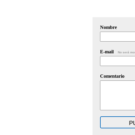
Nombre
E-mail
No será mo
Comentario