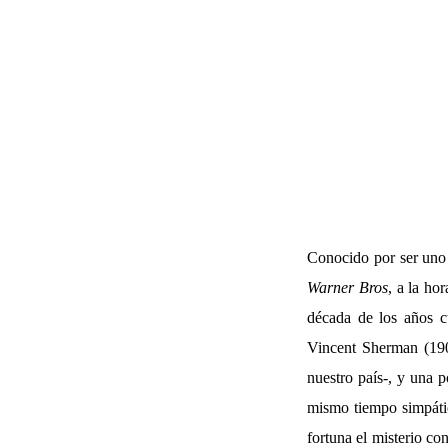
Conocido por ser uno 
Warner Bros
, a la ho
década de los años c
Vincent Sherman (190
nuestro país-, y una p
mismo tiempo simpátic
fortuna el misterio co