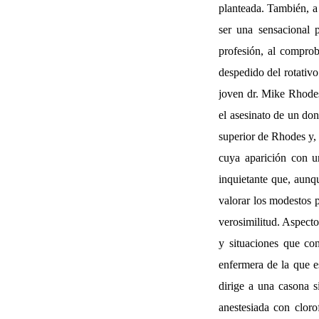
planteada. También, a 
ser una sensacional p
profesión, al comprob
despedido del rotativo
joven dr. Mike Rhodes 
el asesinato de un don
superior de Rhodes y,
cuya aparición con u
inquietante que, aunqu
valorar los modestos p
verosimilitud. Aspecto
y situaciones que co
enfermera de la que 
dirige a una casona s
anestesiada con cloro