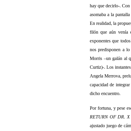
hay que decirlo-. Con
asomaba a la pantalla
En realidad, la propue
filón que aún venía 
exponentes que todos 
nos predisponen a lo 
Morris –un galán al q
Curtiz)-. Los instant
Angela Merrova, prelu
capacidad de integrar
dicho encuentro.
Por fortuna, y pese e
RETURN OF DR. X
ajustado juego de cám