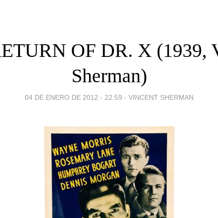
ETURN OF DR. X (1939, V
Sherman)
04 DE ENERO DE 2012 - 22:59
-
VINCENT SHERMAN