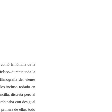
 contó la nómina de la
cíaco- durante toda la
ilmografía del vienés
los incluso rodado en
cilla, discreta pero al
combinaba con desigual
 primera de ellas, todo