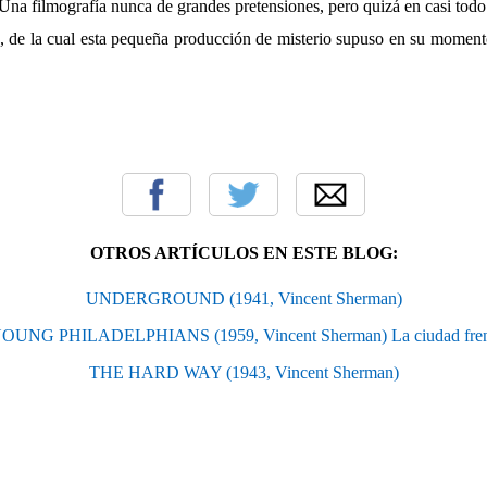
 Una filmografía nunca de grandes pretensiones, pero quizá en casi to
a, de la cual esta pequeña producción de misterio supuso en su momen
OTROS ARTÍCULOS EN ESTE BLOG:
UNDERGROUND (1941, Vincent Sherman)
OUNG PHILADELPHIANS (1959, Vincent Sherman) La ciudad frent
THE HARD WAY (1943, Vincent Sherman)