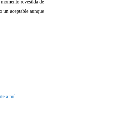
do momento revestida de
to un aceptable aunque
e a mí