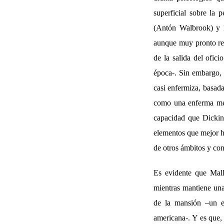
superficial sobre la
(Antón Walbrook) y 
aunque muy pronto reci
de la salida del ofici
época-. Sin embargo, 
casi enfermiza, basada
como una enferma ment
capacidad que Dickins
elementos que mejor h
de otros ámbitos y co
Es evidente que Mall
mientras mantiene una
de la mansión –un e
americana-. Y es que,