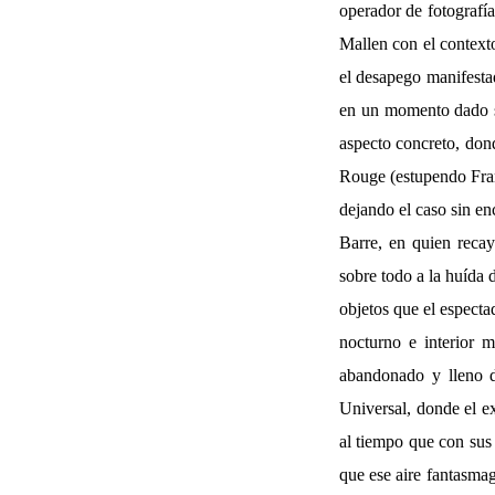
operador de fotografía
Mallen con el contexto
el desapego manifestad
en un momento dado sa
aspecto concreto, do
Rouge (estupendo Frank
dejando el caso sin en
Barre, en quien reca
sobre todo a la huída 
objetos que el especta
nocturno e interior 
abandonado y lleno d
Universal, donde el ex
al tiempo que con sus 
que ese aire fantasma