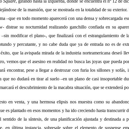
o Square
, girando hasta la izquierda, donde se encuentra el nº 12 de dic
lejándose de la mansión, que se mostrada en la totalidad de su exterior.
misma –que en todo momento aparecerá con una densa y sobrecargada es
- distrae su nocturnidad realizando ganchillo confiada en su aparent
–sin modificar el plano-, que finalizará con el estrangulamiento de
otundo y percutante, y no cabe duda que ya de entrada no es de extr
 éxito, que la avispada mirada de la industria norteamericana deseó llev
ro, vemos que el asesino en realidad no busca las joyas que pueda por
rá encontrar, pese a llegar a destrozar con furia los sillones y sofás,
la que no dudará en tirar al suelo –en un plano de casi insoportable du
marcará el descubrimiento de la macabra situación, que se extenderá po
sto en venta, y una hermosa elipsis nos muestra como su abandono 
ue es plantado en esos momentos y ha ido creciendo hasta transcurrir 
 sentido de la síntesis, de una planificación ajustada y destinada a p
e, en última instancia, sobresale sobre el elemento de suspense e