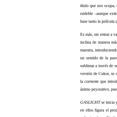
título que nos ocupa,
endeble –aunque exito
base tanto la películ
Es más, sin entrar a v
inclina de manera má
maestra, introduciendo
un sentido de la pues
sublimar a través de s
versión de Cukor, se
la corriente que intr
ánimo peyorativo, pue
GASLIGHT
se inicia 
en ellos figura el pro