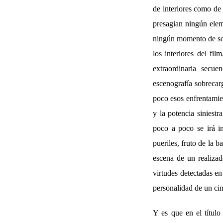
de interiores como de 
presagian ningún elem
ningún momento de som
los interiores del fi
extraordinaria secu
escenografía sobrecarg
poco esos enfrentamie
y la potencia siniest
poco a poco se irá i
pueriles, fruto de la 
escena de un realizad
virtudes detectadas en
personalidad de un cin
Y es que en el título