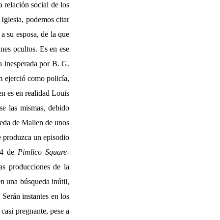
 relación social de los
 Iglesia, podemos citar
 a su esposa, de la que
nes ocultos. Es en ese
a inesperada por B. G.
m ejerció como policía,
en es en realidad Louis
se las mismas, debido
queda de Mallen de unos
se produzca un episodio
 14 de
Pimlico Square
-
as producciones de la
en una búsqueda inútil,
 Serán instantes en los
casi pregnante, pese a