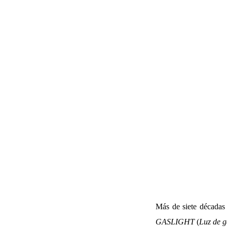
Más de siete décadas 
GASLIGHT
(
Luz de g