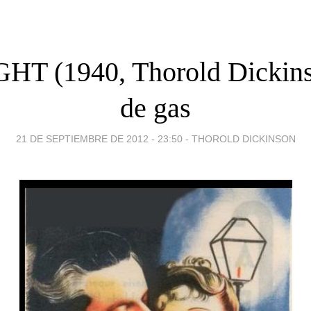
HT (1940, Thorold Dickins
de gas
21 DE SEPTIEMBRE DE 2012 - 23:50
-
THOROLD DICKINSON