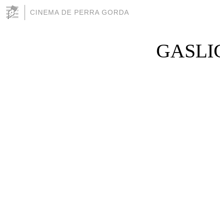
CINEMA DE PERRA GORDA
GASLIG