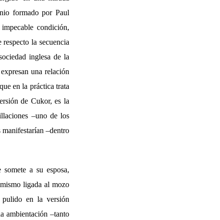
onio formado por Paul
impecable condición,
e respecto la secuencia
 sociedad inglesa de la
 expresan una relación
ue en la práctica trata
ersión de Cukor, es la
illaciones –uno de los
 manifestarían –dentro
e somete a su esposa,
simismo ligada al mozo
pulido en la versión
ia ambientación –tanto