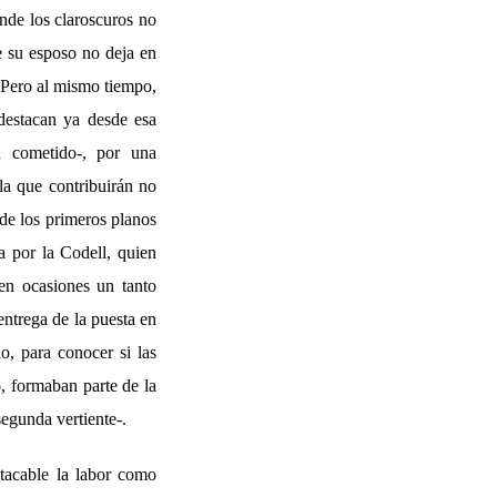
onde los claroscuros no
e su esposo no deja en
 Pero al mismo tiempo,
destacan ya desde esa
n cometido-, por una
 la que contribuirán no
de los primeros planos
a por la Codell, quien
en ocasiones un tanto
entrega de la puesta en
o, para conocer si las
o, formaban parte de la
egunda vertiente-.
stacable la labor como