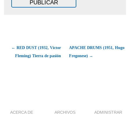
← RED DUST (1932, Víctor
APACHE DRUMS (1951, Hugo
Fleming) Tierra de pasión
Fregonese) →
ACERCA DE
ARCHIVOS
ADMINISTRAR