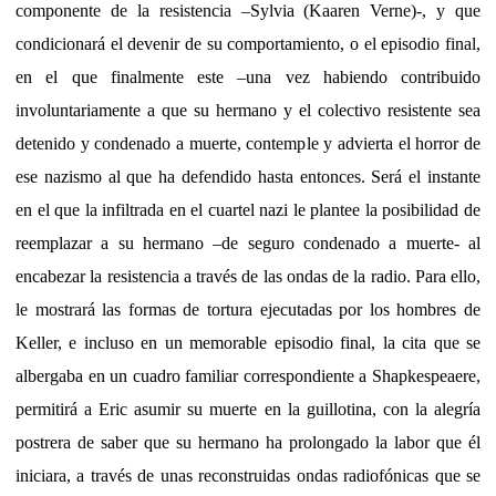
componente de la resistencia –Sylvia (Kaaren Verne)-, y que
condicionará el devenir de su comportamiento, o el episodio final,
en el que finalmente este –una vez habiendo contribuido
involuntariamente a que su hermano y el colectivo resistente sea
detenido y condenado a muerte, contemple y advierta el horror de
ese nazismo al que ha defendido hasta entonces. Será el instante
en el que la infiltrada en el cuartel nazi le plantee la posibilidad de
reemplazar a su hermano –de seguro condenado a muerte- al
encabezar la resistencia a través de las ondas de la radio. Para ello,
le mostrará las formas de tortura ejecutadas por los hombres de
Keller, e incluso en un memorable episodio final, la cita que se
albergaba en un cuadro familiar correspondiente a Shapkespeaere,
permitirá a Eric asumir su muerte en la guillotina, con la alegría
postrera de saber que su hermano ha prolongado la labor que él
iniciara, a través de unas reconstruidas ondas radiofónicas que se