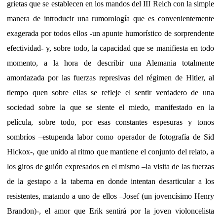
grietas que se establecen en los mandos del III Reich con la simple
manera de introducir una rumorología que es convenientemente
exagerada por todos ellos -un apunte humorístico de sorprendente
efectividad- y, sobre todo, la capacidad que se manifiesta en todo
momento, a la hora de describir una Alemania totalmente
amordazada por las fuerzas represivas del régimen de Hitler, al
tiempo quen sobre ellas se refleje el sentir verdadero de una
sociedad sobre la que se siente el miedo, manifestado en la
película, sobre todo, por esas constantes espesuras y tonos
sombríos –estupenda labor como operador de fotografía de Sid
Hickox-, que unido al ritmo que mantiene el conjunto del relato, a
los giros de guión expresados en el mismo –la visita de las fuerzas
de la gestapo a la taberna en donde intentan desarticular a los
resistentes, matando a uno de ellos –Josef (un jovencísimo Henry
Brandon)-, el amor que Erik sentirá por la joven violoncelista