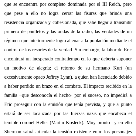
que se encuentra por completo dominada por el III Reich, pero
que pese a ello no logra cerrar las fisuras que brinda una
resistencia organizada y cohesionada, que sabe llegar a transmitir
primero de panfletos y las ondas de la radio,
las verdades de un
régimen que interiormente logra alienar a la población mediante el
control de los resortes de la verdad. Sin embargo, la labor de Eric
encontrará un inesperado contratiempo en lo que debería suponer
un motivo de alegría; el retorno de su hermano Kurt (un
excesivamente opaco Jeffrey Lynn), a quien han licenciado debido
a haber perdido un brazo en el combate. El impacto recibido en la
familia –que desconocía el hecho- por el suceso, no impedirá a
Eric proseguir con la emisión que tenía prevista, y que a punto
estará de ser localizada por las fuerzas nazis que encabeza el
temible coronel Heller (Martin Kosleck). Muy pronto –y en ello
Sherman sabrá articular la tensión existente entre los personajes