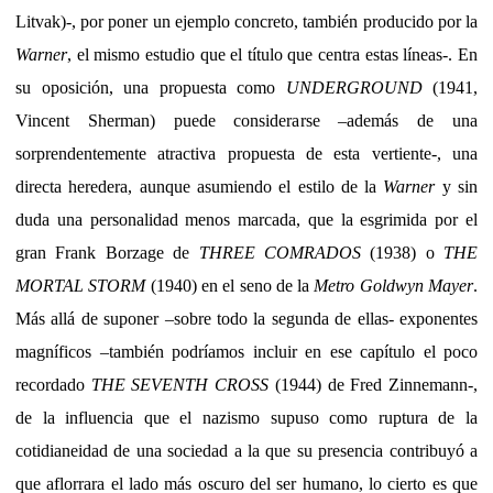
Litvak)-, por poner un ejemplo concreto, también producido por la
Warner
, el mismo estudio que el título que centra estas líneas-. En
su oposición, una propuesta como
UNDERGROUND
(1941,
Vincent Sherman) puede considerarse –además de una
sorprendentemente atractiva propuesta de esta vertiente-, una
directa heredera, aunque asumiendo el estilo de la
Warner
y sin
duda una personalidad menos marcada, que la esgrimida por el
gran Frank Borzage de
THREE COMRADOS
(1938) o
THE
MORTAL STORM
(1940) en el seno de la
Metro Goldwyn Mayer
.
Más allá de suponer –sobre todo la segunda de ellas- exponentes
magníficos –también podríamos incluir en ese capítulo el poco
recordado
THE SEVENTH CROSS
(1944) de Fred Zinnemann-,
de la influencia que el nazismo supuso como ruptura de la
cotidianeidad de una sociedad a la que su presencia contribuyó a
que aflorrara el lado más oscuro del ser humano, lo cierto es que