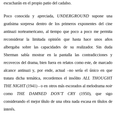
escucharán en el propio patio del cadalso.
Poco conocida y apreciada,
UNDERGROUND
supone una
gratísima sorpresa dentro de los primeros exponentes del cine
antinazi norteamericano, al tiempo que poco a poco me permita
reconsiderar la limitada opinión que hasta hace unos años
albergaba sobre las capacidades de su realizador. Sin duda
Sherman sabía mostrar en la pantalla las contradicciones y
recovecos del drama, bien fuera en relatos como este, de marcado
alcance antinazi y, por ende, actual –no sería el único en que
tratara dicha temática, recordemos el insólito
ALL THOUGHT
THE NIGHT
(1941) - o en otros más escorados al melodrama
noir
como
THE DAMNED DON’T CRY
(1950), que sigo
considerando el mejor título de una obra nada escasa en títulos de
interés.