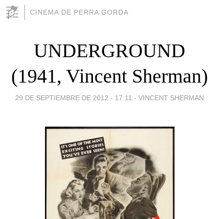
CINEMA DE PERRA GORDA
UNDERGROUND
(1941, Vincent Sherman)
29 DE SEPTIEMBRE DE 2012 - 17:11
-
VINCENT SHERMAN