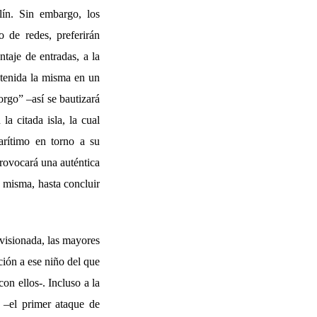
lín. Sin embargo, los
 de redes, preferirán
ntaje de entradas, a la
retenida la misma en un
orgo” –así se bautizará
a citada isla, la cual
arítimo en torno a su
rovocará una auténtica
a misma, hasta concluir
 visionada, las mayores
ción a ese niño del que
on ellos-. Incluso a la
 –el primer ataque de