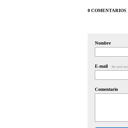
0 COMENTARIOS
Nombre
E-mail
No será mo
Comentario