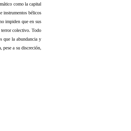
mático como la capital
de instrumentos bélicos
 no impiden que en sus
 terror colectivo. Todo
os que la abundancia y
, pese a su discreción,