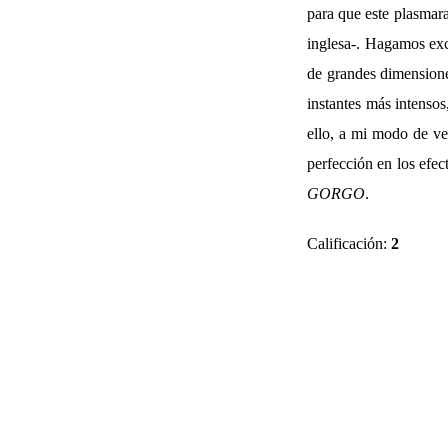
para que este plasmar
inglesa-. Hagamos exce
de grandes dimensione
instantes más intensos
ello, a mi modo de ve
perfección en los efec
GORGO
.
Calificación:
2