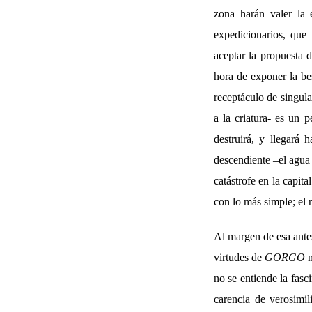
zona harán valer la 
expedicionarios, que
aceptar la propuesta d
hora de exponer la bes
receptáculo de singula
a la criatura- es un 
destruirá, y llegará
descendiente –el agua
catástrofe en la capit
con lo más simple; el r
Al margen de esa antes
virtudes de
GORGO
n
no se entiende la fasc
carencia de verosimi