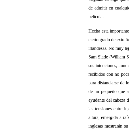
de admitir en cualqui
película.
Hecha esta importante
cierto grado de extrañ
irlandesas. No muy le
Sam Slade (William Syl
sus intenciones, aunqu
recibidos con no poca
para distanciarse de l
de un pequeño que a 
ayudante del cabeza d
las tensiones entre l
altura, emergida a raí
inglesas mostrarán su 