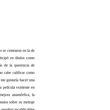
s se centraron en la de
ticipó en títulos como
s de la querencia de
no cabe calificar como
 me gustaría hacer una
a película existente en
mejora anamórfica, la
nutos sobre su metraje
resultan incalificables