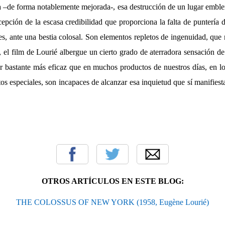
a –de forma notablemente mejorada-, esa destrucción de un lugar emble
pción de la escasa credibilidad que proporciona la falta de puntería 
s, ante una bestia colosal. Son elementos repletos de ingenuidad, que
, el film de Lourié albergue un cierto grado de aterradora sensación de
r bastante más eficaz que en muchos productos de nuestros días, en l
tos especiales, son incapaces de alcanzar esa inquietud que sí manifiesta
OTROS ARTÍCULOS EN ESTE BLOG:
THE COLOSSUS OF NEW YORK (1958, Eugène Lourié)