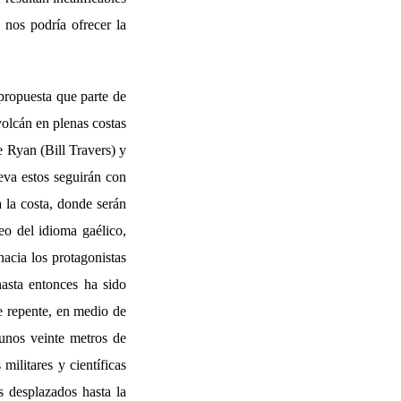
 nos podría ofrecer la
ropuesta que parte de
volcán en plenas costas
 Ryan (Bill Travers) y
leva estos seguirán con
a la costa, donde serán
eo del idioma gaélico,
hacia los protagonistas
asta entonces ha sido
e repente, en medio de
 unos veinte metros de
militares y científicas
os desplazados hasta la