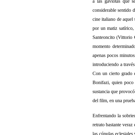
a las gaviotas que 
considerable sentido d
cine italiano de aquel
por un matiz satírico
Santeoncito (Vittorio
momento determinado 
apenas pocos minutos, 
introduciendo a travé
Con un cierto grado d
Bonifazi, quien poco 
sustancia que provocó
del film, en una prue
Enfrentando la sobrie
retrato bastante veraz
las cúpulas eclesiales