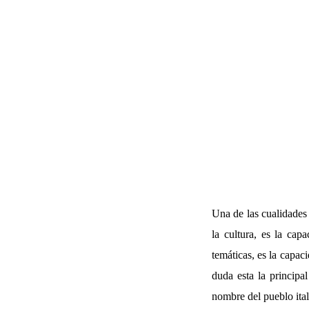
Una de las cualidades 
la cultura, es la cap
temáticas, es la capac
duda esta la principa
nombre del pueblo ital