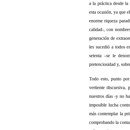
a la práctica desde l
esta ocasión, ya que e
enorme riqueza parad
calidad-, con nombre
generación de extraor
les sucedió a todos es
setenta –se le denom
pretenciosidad y, sobr
Todo esto, punto por
vertiente discursiva,
nuestros días -y no ha
imposible lucha contr
más contemplar la pri
comprobando la contam