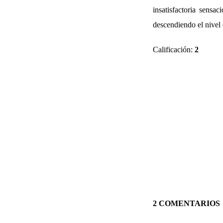
insatisfactoria sens
descendiendo el nivel 
Calificación:
2
2 COMENTARIOS