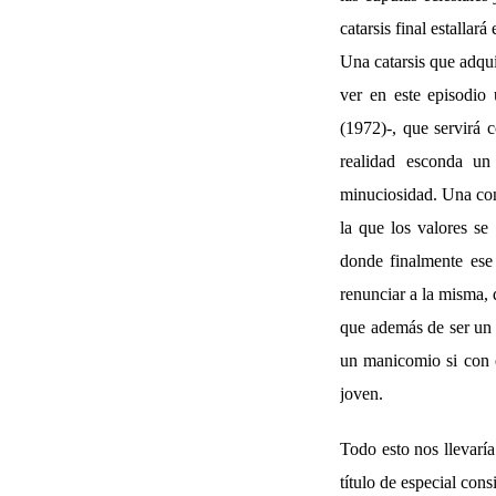
catarsis final estallará
Una catarsis que adqui
ver en este episodio
(1972)-, que servirá 
realidad esconda u
minuciosidad. Una conc
la que los valores se
donde finalmente ese
renunciar a la misma,
que además de ser un 
un manicomio si con el
joven.
Todo esto nos llevarí
título de especial con