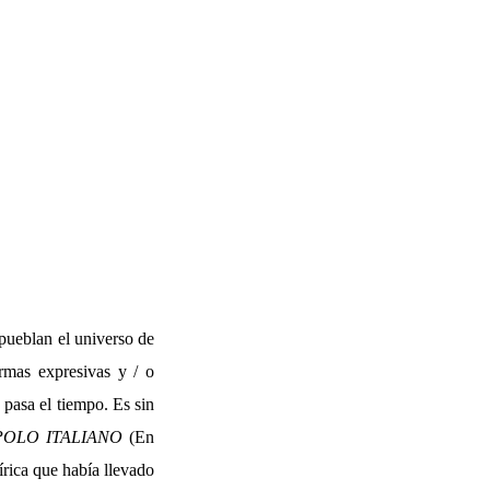
 pueblan el universo de
ormas expresivas y / o
 pasa el tiempo. Es sin
OLO ITALIANO
(En
írica que había llevado