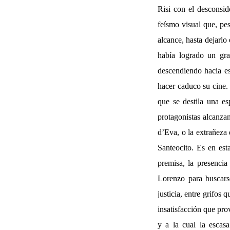
Risi con el desconsi
feísmo visual que, pes
alcance, hasta dejarlo
había logrado un gra
descendiendo hacia e
hacer caduco su cine. 
que se destila una e
protagonistas alcanzan
d’Eva, o la extrañeza 
Santeocito. Es en est
premisa, la presencia
Lorenzo para buscarse
justicia, entre grifos
insatisfacción que pr
y a la cual la escasa