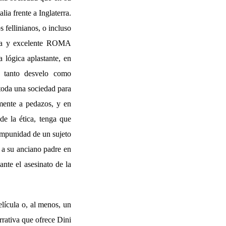
alia frente a Inglaterra.
 fellinianos, o incluso
iata y excelente ROMA
 lógica aplastante, en
 tanto desvelo como
 toda una sociedad para
amente a pedazos, y en
e la ética, tenga que
impunidad de un sujeto
 a su anciano padre en
ante el asesinato de la
ícula o, al menos, un
rrativa que ofrece Dini