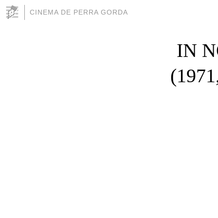
CINEMA DE PERRA GORDA
IN 
(1971