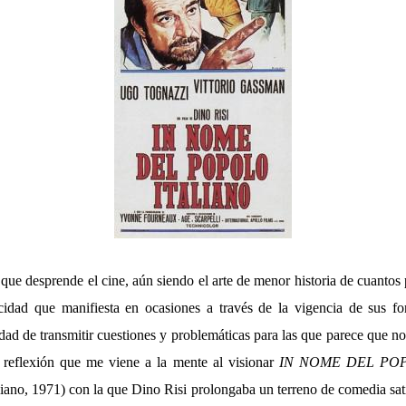
que desprende el cine, aún siendo el arte de menor historia de cuantos
acidad que manifiesta en ocasiones a través de la vigencia de sus f
idad de transmitir cuestiones y problemáticas para las que parece que no
l reflexión que me viene a la mente al visionar
IN NOME DEL POP
iano, 1971) con la que Dino Risi prolongaba un terreno de comedia sat