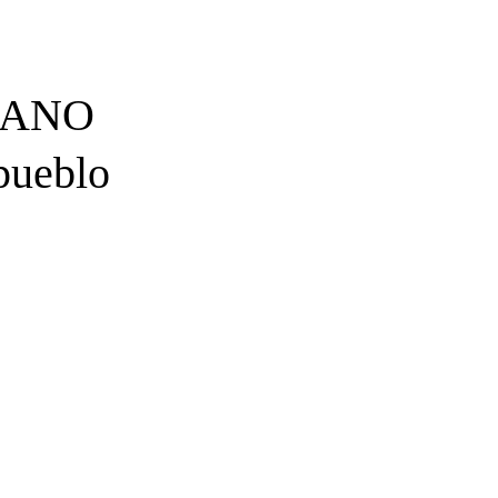
IANO
pueblo