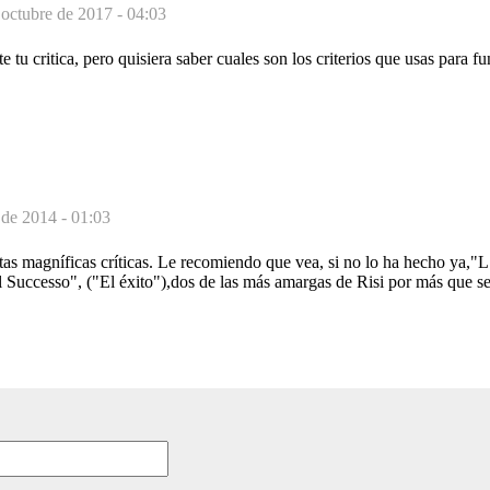
 octubre de 2017 - 04:03
e tu critica, pero quisiera saber cuales son los criterios que usas para 
 de 2014 - 01:03
as magníficas críticas. Le recomiendo que vea, si no lo ha hecho ya,"
l Successo", ("El éxito"),dos de las más amargas de Risi por más que se