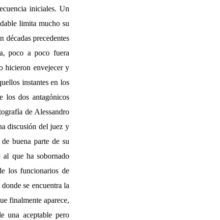
ecuencia iniciales. Un
dudable limita mucho su
 en décadas precedentes
ta, poco a poco fuera
 hicieron envejecer y
uellos instantes en los
e los dos antagónicos
otografía de Alessandro
na discusión del juez y
o de buena parte de su
do al que ha sobornado
de los funcionarios de
n donde se encuentra la
ue finalmente aparece,
 de una aceptable pero