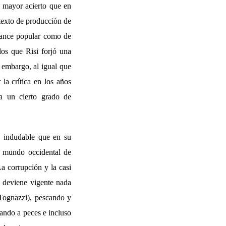
o mayor acierto que en
ntexto de producción de
cance popular como de
os que Risi forjó una
 embargo, al igual que
 la crítica en los años
 a un cierto grado de
 indudable que en su
el mundo occidental de
La corrupción y la casi
o deviene vigente nada
 Tognazzi), pescando y
ando a peces e incluso