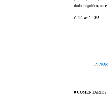
título magnífico, nece
Calificación:
3’5
IN NOME
0 COMENTARIOS