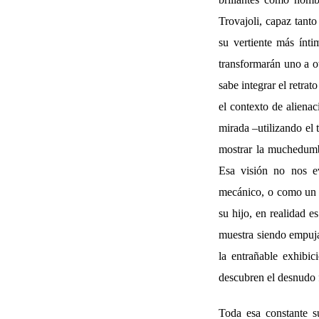
Trovajoli, capaz tant
su vertiente más ínti
transformarán uno a o
sabe integrar el retrat
el contexto de alienac
mirada –utilizando el 
mostrar la muchedumb
Esa visión no nos e
mecánico, o como un c
su hijo, en realidad 
muestra siendo empujad
la entrañable exhibi
descubren el desnudo
Toda esa constante su