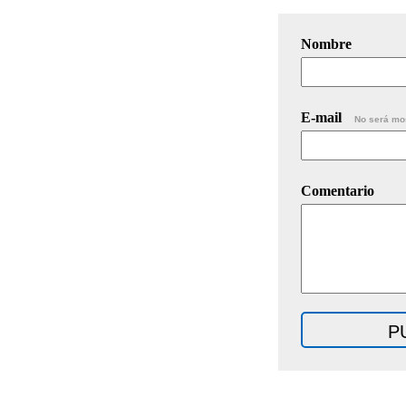
Nombre
E-mail
No será mo
Comentario