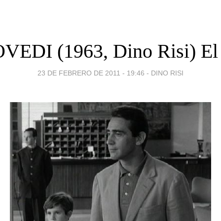
VEDI (1963, Dino Risi) El
23 DE FEBRERO DE 2011 - 19:46
-
DINO RISI