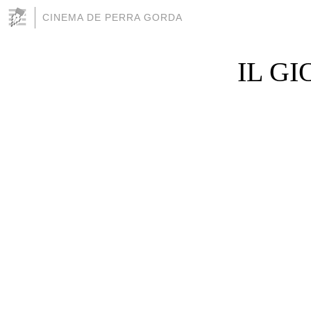
CINEMA DE PERRA GORDA
IL GIO