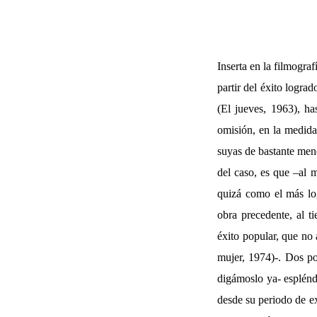
Inserta en la filmogra
partir del éxito logra
(El jueves, 1963), ha
omisión, en la medida
suyas de bastante men
del caso, es que –al m
quizá como el más lo
obra precedente, al t
éxito popular, que no 
mujer, 1974)-. Dos pos
digámoslo ya- esplénd
desde su periodo de ex