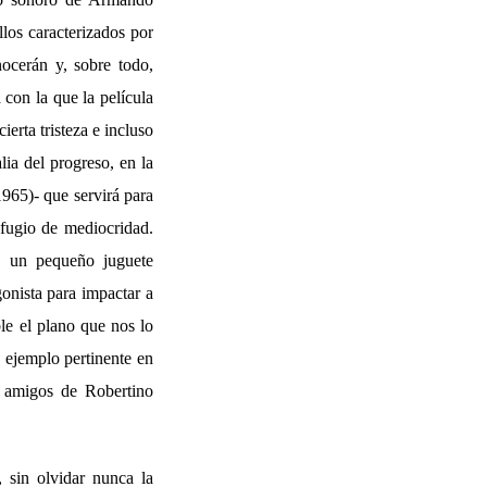
los caracterizados por
nocerán y, sobre todo,
 con la que la película
ierta tristeza e incluso
lia del progreso, en la
1965)- que servirá para
fugio de mediocridad.
a un pequeño juguete
onista para impactar a
le el plano que nos lo
o ejemplo pertinente en
s amigos de Robertino
, sin olvidar nunca la