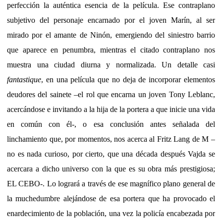
perfección la auténtica esencia de la película. Ese contraplano
subjetivo del personaje encarnado por el joven Marín, al ser
mirado por el amante de Ninón, emergiendo del siniestro barrio
que aparece en penumbra, mientras el citado contraplano nos
muestra una ciudad diurna y normalizada. Un detalle casi
fantastique
, en una película que no deja de incorporar elementos
deudores del sainete –el rol que encarna un joven Tony Leblanc,
acercándose e invitando a la hija de la portera a que inicie una vida
en común con él-, o esa conclusión antes señalada del
linchamiento que, por momentos, nos acerca al Fritz Lang de M –
no es nada curioso, por cierto, que una década después Vajda se
acercara a dicho universo con la que es su obra más prestigiosa;
EL CEBO-. Lo logrará a través de ese magnífico plano general de
la muchedumbre alejándose de esa portera que ha provocado el
enardecimiento de la población, una vez la policía encabezada por