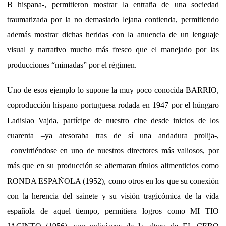
B hispana-, permitieron mostrar la entraña de una sociedad
traumatizada por la no demasiado lejana contienda, permitiendo
además mostrar dichas heridas con la anuencia de un lenguaje
visual y narrativo mucho más fresco que el manejado por las
producciones “mimadas” por el régimen.
Uno de esos ejemplo lo supone la muy poco conocida BARRIO,
coproducción hispano portuguesa rodada en 1947 por el húngaro
Ladislao Vajda, partícipe de nuestro cine desde inicios de los
cuarenta –ya atesoraba tras de sí una andadura prolija-,
convirtiéndose en uno de nuestros directores más valiosos, por
más que en su producción se alternaran títulos alimenticios como
RONDA ESPAÑOLA (1952), como otros en los que su conexión
con la herencia del sainete y su visión tragicómica de la vida
española de aquel tiempo, permitiera logros como MI TIO