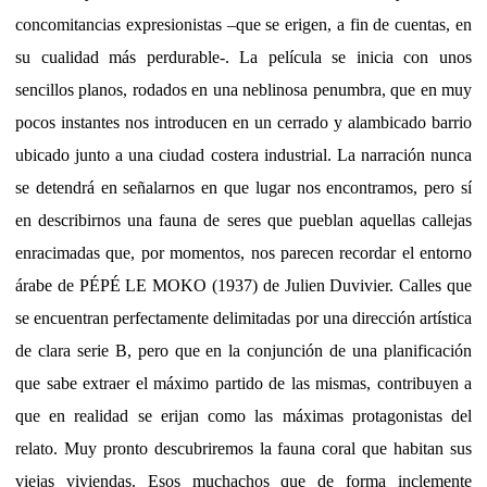
concomitancias expresionistas –que se erigen, a fin de cuentas, en
su cualidad más perdurable-. La película se inicia con unos
sencillos planos, rodados en una neblinosa penumbra, que en muy
pocos instantes nos introducen en un cerrado y alambicado barrio
ubicado junto a una ciudad costera industrial. La narración nunca
se detendrá en señalarnos en que lugar nos encontramos, pero sí
en describirnos una fauna de seres que pueblan aquellas callejas
enracimadas que, por momentos, nos parecen recordar el entorno
árabe de PÉPÉ LE MOKO (1937) de Julien Duvivier. Calles que
se encuentran perfectamente delimitadas por una dirección artística
de clara serie B, pero que en la conjunción de una planificación
que sabe extraer el máximo partido de las mismas, contribuyen a
que en realidad se erijan como las máximas protagonistas del
relato. Muy pronto descubriremos la fauna coral que habitan sus
viejas viviendas. Esos muchachos que de forma inclemente