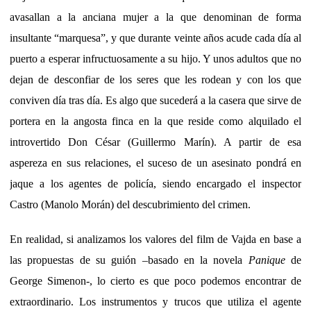
avasallan a la anciana mujer a la que denominan de forma
insultante “marquesa”, y que durante veinte años acude cada día al
puerto a esperar infructuosamente a su hijo. Y unos adultos que no
dejan de desconfiar de los seres que les rodean y con los que
conviven día tras día. Es algo que sucederá a la casera que sirve de
portera en la angosta finca en la que reside como alquilado el
introvertido Don César (Guillermo Marín). A partir de esa
aspereza en sus relaciones, el suceso de un asesinato pondrá en
jaque a los agentes de policía, siendo encargado el inspector
Castro (Manolo Morán) del descubrimiento del crimen.
En realidad, si analizamos los valores del film de Vajda en base a
las propuestas de su guión –basado en la novela
Panique
de
George Simenon-, lo cierto es que poco podemos encontrar de
extraordinario. Los instrumentos y trucos que utiliza el agente