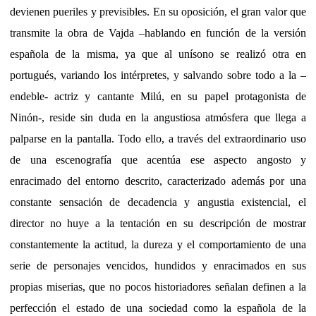
devienen pueriles y previsibles. En su oposición, el gran valor que
transmite la obra de Vajda –hablando en función de la versión
española de la misma, ya que al unísono se realizó otra en
portugués, variando los intérpretes, y salvando sobre todo a la –
endeble- actriz y cantante Milú, en su papel protagonista de
Ninón-, reside sin duda en la angustiosa atmósfera que llega a
palparse en la pantalla. Todo ello, a través del extraordinario uso
de una escenografía que acentúa ese aspecto angosto y
enracimado del entorno descrito, caracterizado además por una
constante sensación de decadencia y angustia existencial, el
director no huye a la tentación en su descripción de mostrar
constantemente la actitud, la dureza y el comportamiento de una
serie de personajes vencidos, hundidos y enracimados en sus
propias miserias, que no pocos historiadores señalan definen a la
perfección el estado de una sociedad como la española de la