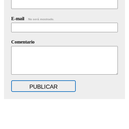
E-mail
No será mostrado.
Comentario