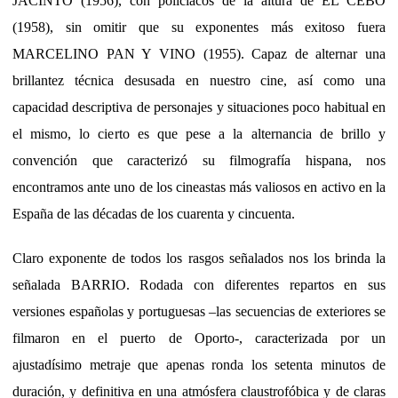
JACINTO (1956), con policíacos de la altura de EL CEBO
(1958), sin omitir que su exponentes más exitoso fuera
MARCELINO PAN Y VINO (1955). Capaz de alternar una
brillantez técnica desusada en nuestro cine, así como una
capacidad descriptiva de personajes y situaciones poco habitual en
el mismo, lo cierto es que pese a la alternancia de brillo y
convención que caracterizó su filmografía hispana, nos
encontramos ante uno de los cineastas más valiosos en activo en la
España de las décadas de los cuarenta y cincuenta.
Claro exponente de todos los rasgos señalados nos los brinda la
señalada BARRIO. Rodada con diferentes repartos en sus
versiones españolas y portuguesas –las secuencias de exteriores se
filmaron en el puerto de Oporto-, caracterizada por un
ajustadísimo metraje que apenas ronda los setenta minutos de
duración, y definitiva en una atmósfera claustrofóbica y de claras