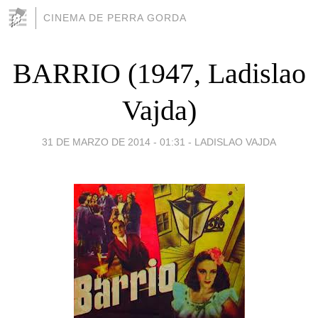
CINEMA DE PERRA GORDA
BARRIO (1947, Ladislao
Vajda)
31 DE MARZO DE 2014 - 01:31
-
LADISLAO VAJDA