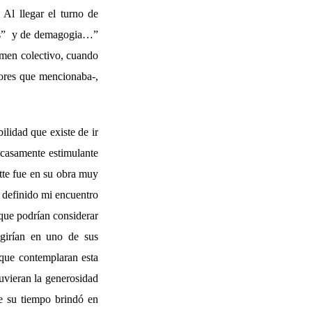
Al llegar el turno de
sis” y de demagogia…”
umen colectivo, cuando
adores que mencionaba-,
ilidad que existe de ir
scasamente estimulante
tte fue en su obra muy
e definido mi encuentro
que podrían considerar
igirían en uno de sus
 que contemplaran esta
tuvieran la generosidad
de su tiempo brindó en