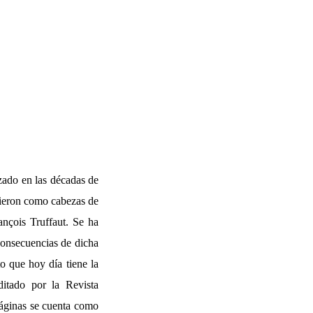
izado en las décadas de
igieron como cabezas de
ançois Truffaut. Se ha
consecuencias de dicha
o que hoy día tiene la
itado por la Revista
páginas se cuenta como