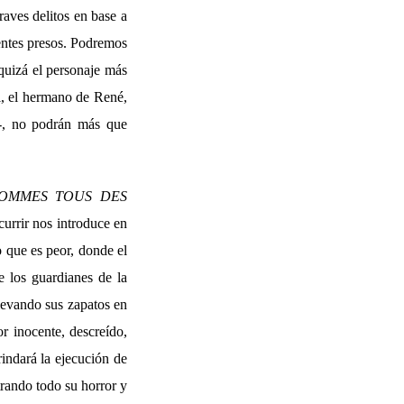
aves delitos en base a
ientes presos. Podremos
–quizá el personaje más
l, el hermano de René,
a-, no podrán más que
OMMES TOUS DES
urrir nos introduce en
o que es peor, donde el
e los guardianes de la
llevando sus zapatos en
r inocente, descreído,
indará la ejecución de
rando todo su horror y