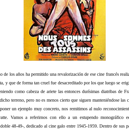
o de los años ha permitido una revalorización de ese cine francés real
ta, y que de forma tan cruel fue desacreditado por los que luego se er
niendo como cabeza de ariete las entonces durísimas diatribas de Fr
dicho terreno, pero no es menos cierto que siguen manteniéndose las 
poner un ejemplo muy concreto, nos remitimos al nulo reconocimient
atte. Vamos a referirnos con ello a un estupendo monográfico ed
oble 48-49-, dedicado al cine galo entre 1945-1959. Dentro de sus 