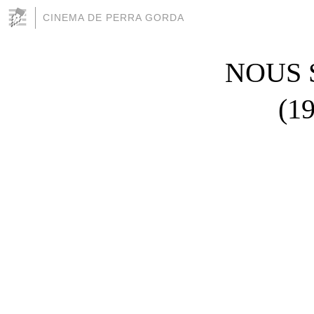
CINEMA DE PERRA GORDA
NOUS 
(1