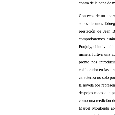
contra de la pena de m
Con ecos de un neorr
sones de unos lóbreg
prestación de Jean B
comprobaremos están
Poujoly, el inolvidab
manera furtiva una co
pronto nos introduci
colaborador en las tar
caracteriza no solo po
la novela por represe
despojos ropas que pu
como una reedición d
Marcel Mouloudji abs