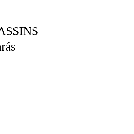
ASSINS
rás