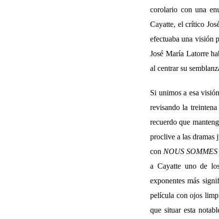
corolario con una en
Cayatte, el crítico 
efectuaba una visión 
José María Latorre hab
al centrar su semblanz
Si unimos a esa visión
revisando la treinten
recuerdo que manteng
proclive a las dramas 
con
NOUS SOMMES 
a Cayatte uno de los
exponentes más signif
película con ojos limp
que situar esta notab