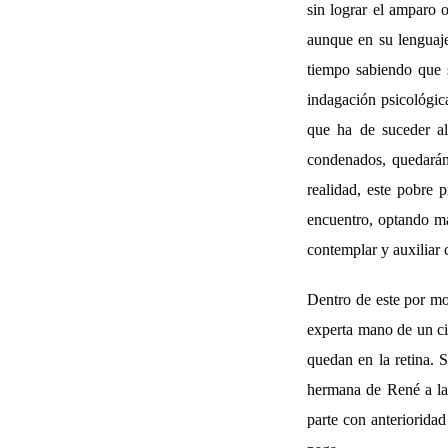
sin lograr el amparo 
aunque en su lenguaj
tiempo sabiendo que 
indagación psicológica
que ha de suceder al
condenados, quedarán 
realidad, este pobre 
encuentro, optando má
contemplar y auxiliar 
Dentro de este por mo
experta mano de un ci
quedan en la retina. S
hermana de René a la 
parte con anterioridad