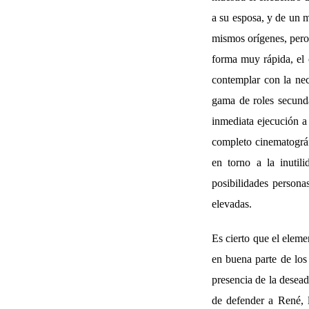
a su esposa, y de un 
mismos orígenes, pero 
forma muy rápida, el c
contemplar con la nec
gama de roles secunda
inmediata ejecución a 
completo cinematográf
en torno a la inuti
posibilidades persona
elevadas.
Es cierto que el eleme
en buena parte de los 
presencia de la desea
de defender a René, l