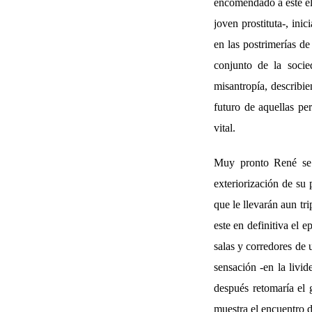
encomendado a este el 
joven prostituta-, ini
en las postrimerías de
conjunto de la socie
misantropía, describie
futuro de aquellas pe
vital.
Muy pronto René se 
exteriorización de su 
que le llevarán aun tr
este en definitiva el e
salas y corredores de 
sensación -en la livid
después retomaría el 
muestra el encuentro 