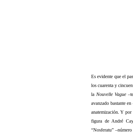
Es evidente que el pas
los cuarenta y cincuen
la
Nouvelle Vague
–te
avanzado bastante en 
anatemización. Y por 
figura de André Cay
“Nosferatu” –número d