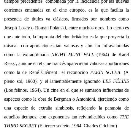
tiempos precedentes, combinada por la incidencia por las nuevas
corrientes emanadas en el cine europeo, es la que facilita la
presencia de títulos ya clásicos, firmados por nombres como
Joseph Losey o Roman Polanski, entre muchos otros. Lo cierto es
que ante todo, la impronta del cine británico es la que proyecta la
misma –con aportaciones tan valiosas y aún tan infravaloradas
como la extraordinaria
NIGHT MUST FALL
(1964) de Karel
Reisz-, aunque en el cine francés aparecieran valiosas aportaciones
como la de René Clément –el reconocido
PLEIN SOLEIL
(A
pleno sol, 1960), y el lamentablemente ignorado
LES FÉLINS
(Los felinos, 1964). Un cine en el que se sumaron influencias de
aspectos como la obra de Bergman o Antonioni, ejerciendo como
una especie de extraña simbiosis, reflejando la paranoia de
aquellos tiempos, con exponentes tan reivindicables como
THE
THIRD SECRET
(El tercer secreto, 1964. Charles Crichton)