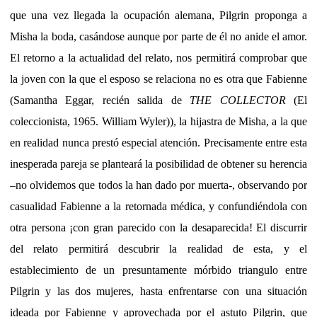
que una vez llegada la ocupación alemana, Pilgrin proponga a
Misha la boda, casándose aunque por parte de él no anide el amor.
El retorno a la actualidad del relato, nos permitirá comprobar que
la joven con la que el esposo se relaciona no es otra que Fabienne
(Samantha Eggar, recién salida de
THE COLLECTOR
(El
coleccionista, 1965. William Wyler)), la hijastra de Misha, a la que
en realidad nunca prestó especial atención. Precisamente entre esta
inesperada pareja se planteará la posibilidad de obtener su herencia
–no olvidemos que todos la han dado por muerta-, observando por
casualidad Fabienne a la retornada médica, y confundiéndola con
otra persona ¡con gran parecido con la desaparecida! El discurrir
del relato permitirá descubrir la realidad de esta, y el
establecimiento de un presuntamente mórbido triangulo entre
Pilgrin y las dos mujeres, hasta enfrentarse con una situación
ideada por Fabienne y aprovechada por el astuto Pilgrin, que