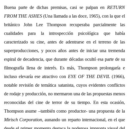
Buena parte de dichas premisas, casi se palpan en
RETURN
FROM THE ASHES
(Una llamada a las doce, 1965), con la que el
británico John Lee Thompson recuperaba parcialmente las
cualidades para la introspección psicológica que había
caracterizado su cine, antes de adentrarse en el terreno de las
superproducciones, y pocos años antes de iniciar una tremenda
espiral de decadencia, que durante décadas ocultó esa parte de su
filmografía llena de interés. Es más, Thompson prolongaría e
incluso elevaría ese atractivo con
EYE OF THE DEVIL
(1966),
notable revisión de temática satanista, cuyos evidentes conflictos
de rodaje y producción, no mermaron una de las propuestas menos
reconocidas del cine de terror de su tiempo. En esta ocasión,
Thompson asume –también como productor- una propuesta de la
Mirisch Corporation
, aunando un reparto internacional, en el que
desde el primer momento destaca la poderosa impronta visual del