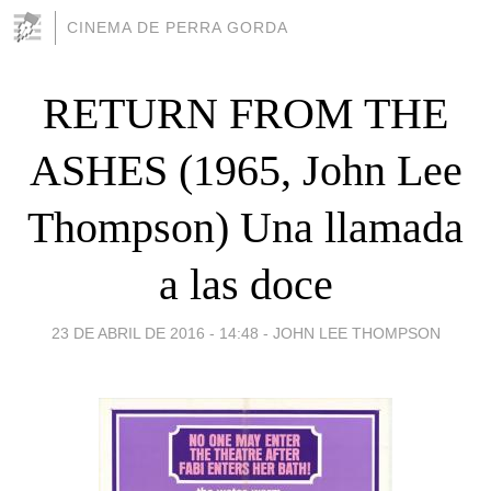
CINEMA DE PERRA GORDA
RETURN FROM THE
ASHES (1965, John Lee
Thompson) Una llamada
a las doce
23 DE ABRIL DE 2016 - 14:48
-
JOHN LEE THOMPSON