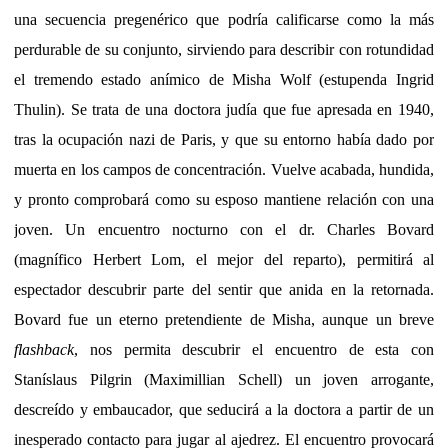
una secuencia pregenérico que podría calificarse como la más
perdurable de su conjunto, sirviendo para describir con rotundidad
el tremendo estado anímico de Misha Wolf (estupenda Ingrid
Thulin). Se trata de una doctora judía que fue apresada en 1940,
tras la ocupación nazi de Paris, y que su entorno había dado por
muerta en los campos de concentración. Vuelve acabada, hundida,
y pronto comprobará como su esposo mantiene relación con una
joven. Un encuentro nocturno con el dr. Charles Bovard
(magnífico Herbert Lom, el mejor del reparto), permitirá al
espectador descubrir parte del sentir que anida en la retornada.
Bovard fue un eterno pretendiente de Misha, aunque un breve
flashback
, nos permita descubrir el encuentro de esta con
Staníslaus Pilgrin (Maximillian Schell) un joven arrogante,
descreído y embaucador, que seducirá a la doctora a partir de un
inesperado contacto para jugar al ajedrez. El encuentro provocará