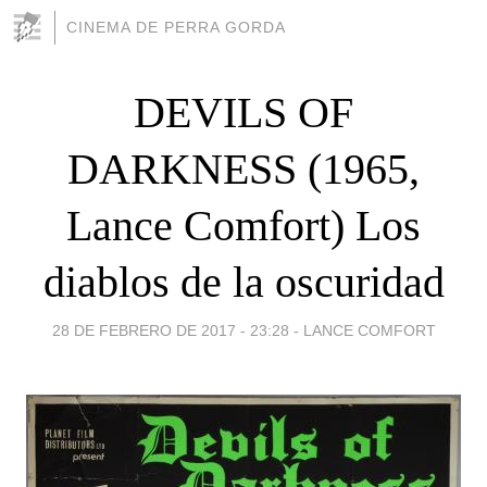
CINEMA DE PERRA GORDA
DEVILS OF
DARKNESS (1965,
Lance Comfort) Los
diablos de la oscuridad
28 DE FEBRERO DE 2017 - 23:28
-
LANCE COMFORT