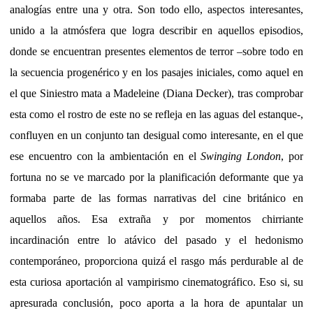
analogías entre una y otra. Son todo ello, aspectos interesantes,
unido a la atmósfera que logra describir en aquellos episodios,
donde se encuentran presentes elementos de terror –sobre todo en
la secuencia progenérico y en los pasajes iniciales, como aquel en
el que Siniestro mata a Madeleine (Diana Decker), tras comprobar
esta como el rostro de este no se refleja en las aguas del estanque-,
confluyen en un conjunto tan desigual como interesante, en el que
ese encuentro con la ambientación en el
Swinging London
, por
fortuna no se ve marcado por la planificación deformante que ya
formaba parte de las formas narrativas del cine británico en
aquellos años. Esa extraña y por momentos chirriante
incardinación entre lo atávico del pasado y el hedonismo
contemporáneo, proporciona quizá el rasgo más perdurable al de
esta curiosa aportación al vampirismo cinematográfico. Eso si, su
apresurada conclusión, poco aporta a la hora de apuntalar un