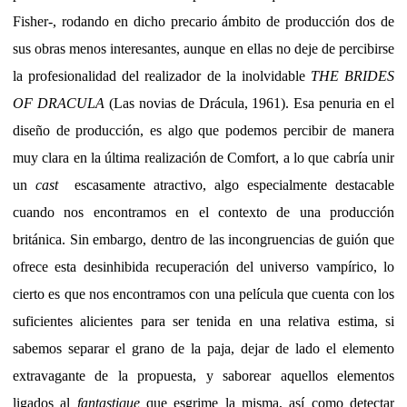
Fisher-, rodando en dicho precario ámbito de producción dos de
sus obras menos interesantes, aunque en ellas no deje de percibirse
la profesionalidad del realizador de la inolvidable
THE BRIDES
OF DRACULA
(Las novias de Drácula, 1961). Esa penuria en el
diseño de producción, es algo que podemos percibir de manera
muy clara en la última realización de Comfort, a lo que cabría unir
un
cast
escasamente atractivo, algo especialmente destacable
cuando nos encontramos en el contexto de una producción
británica. Sin embargo, dentro de las incongruencias de guión que
ofrece esta desinhibida recuperación del universo vampírico, lo
cierto es que nos encontramos con una película que cuenta con los
suficientes alicientes para ser tenida en una relativa estima, si
sabemos separar el grano de la paja, dejar de lado el elemento
extravagante de la propuesta, y saborear aquellos elementos
ligados al
fantastique
que esgrime la misma, así como detectar