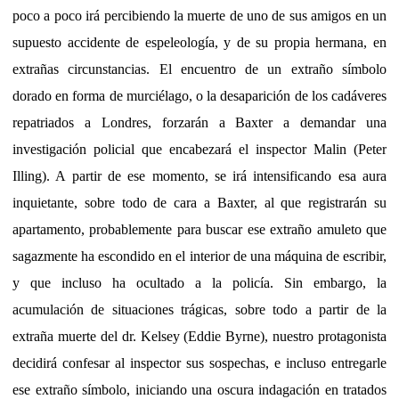
poco a poco irá percibiendo la muerte de uno de sus amigos en un
supuesto accidente de espeleología, y de su propia hermana, en
extrañas circunstancias. El encuentro de un extraño símbolo
dorado en forma de murciélago, o la desaparición de los cadáveres
repatriados a Londres, forzarán a Baxter a demandar una
investigación policial que encabezará el inspector Malin (Peter
Illing). A partir de ese momento, se irá intensificando esa aura
inquietante, sobre todo de cara a Baxter, al que registrarán su
apartamento, probablemente para buscar ese extraño amuleto que
sagazmente ha escondido en el interior de una máquina de escribir,
y que incluso ha ocultado a la policía. Sin embargo, la
acumulación de situaciones trágicas, sobre todo a partir de la
extraña muerte del dr. Kelsey (Eddie Byrne), nuestro protagonista
decidirá confesar al inspector sus sospechas, e incluso entregarle
ese extraño símbolo, iniciando una oscura indagación en tratados