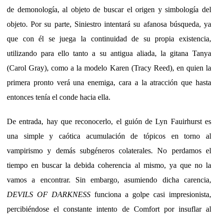
de demonología, al objeto de buscar el origen y simbología del
objeto. Por su parte, Siniestro intentará su afanosa búsqueda, ya
que con él se juega la continuidad de su propia existencia,
utilizando para ello tanto a su antigua aliada, la gitana Tanya
(Carol Gray), como a la modelo Karen (Tracy Reed), en quien la
primera pronto verá una enemiga, cara a la atracción que hasta
entonces tenía el conde hacia ella.
De entrada, hay que reconocerlo, el guión de Lyn Fauirhurst es
una simple y caótica acumulación de tópicos en torno al
vampirismo y demás subgéneros colaterales. No perdamos el
tiempo en buscar la debida coherencia al mismo, ya que no la
vamos a encontrar. Sin embargo, asumiendo dicha carencia,
DEVILS OF DARKNESS
funciona a golpe casi impresionista,
percibiéndose el constante intento de Comfort por insuflar al