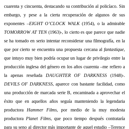
cuarenta y cincuenta, destacando su contribución al policíaco. Sin
embargo, y pese a la cierta recuperación de algunos de sus
exponentes –
EIGHT O’CLOCK WALK
(1954), o la admirable
TOMORROW AT TEN
(1963)-, lo cierto es que parece que nadie
se ha tomado en serio intentar reconsiderar una filmografía, en la
que por cierto se encuentra una propuesta cercana al
fantastique
,
que intuyo muy bien podría ocupar un lugar de privilegio entre la
producción inglesa del género en los años cuarenta –me refiero a
la apenas reseñada
DAUGHTER OF DARKNESS
(1948)-.
DEVILS OF DARKNESS
, aparece con bastante facilidad, como
una producción de marcada serie B, encaminada a aprovechar el
éxito que en aquellos años seguía manteniendo la legendaria
productora
Hammer Films
, por medio de la muy modesta
productora
Planet Films
, que poco tiempo después contrataría
para su seno al director más importante de aquel estudio –Terence