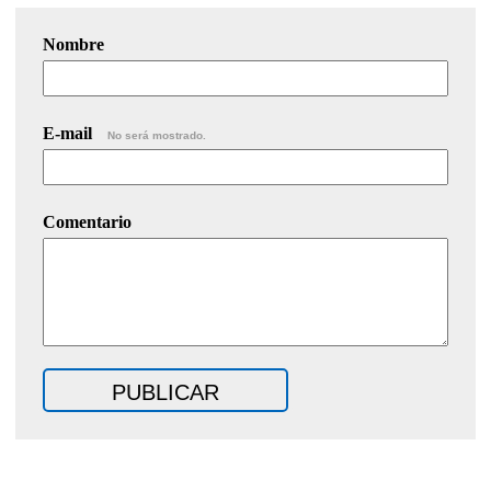
Nombre
E-mail
No será mostrado.
Comentario